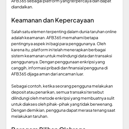
AFB365 sebagai platform yang terpercaya dan dapat
diandalkan.
Keamanan dan Kepercayaan
Salah satu elemen terpenting dalam dunia taruhan online
adalah keamanan. AFB365 memahami betapa
pentingnya aspek ini bagi para penggunanya. Oleh
karena itu, platform ini telah menerapkan berbagai
sistem keamanan untuk melindungi data dan transaksi
penggunanya. Dengan penggunaan enkripsi yang
canggih, informasi pribadi dan finansial pengguna di
AFB365 dijaga aman dari ancaman luar.
Sebagai contoh, ketika seorang pengguna melakukan
deposit atau penarikan, semua transaksi tersebut
dilindungi oleh metode enkripsi yang membuatnya sulit
untuk diakses oleh pihak-pihak yang tidak berwenang.
Dengan demikian, pengguna dapat merasa tenang saat
melakukan taruhan.