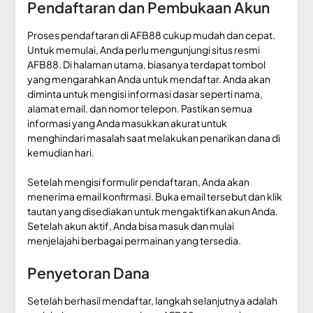
Pendaftaran dan Pembukaan Akun
Proses pendaftaran di AFB88 cukup mudah dan cepat.
Untuk memulai, Anda perlu mengunjungi situs resmi
AFB88. Di halaman utama, biasanya terdapat tombol
yang mengarahkan Anda untuk mendaftar. Anda akan
diminta untuk mengisi informasi dasar seperti nama,
alamat email, dan nomor telepon. Pastikan semua
informasi yang Anda masukkan akurat untuk
menghindari masalah saat melakukan penarikan dana di
kemudian hari.
Setelah mengisi formulir pendaftaran, Anda akan
menerima email konfirmasi. Buka email tersebut dan klik
tautan yang disediakan untuk mengaktifkan akun Anda.
Setelah akun aktif, Anda bisa masuk dan mulai
menjelajahi berbagai permainan yang tersedia.
Penyetoran Dana
Setelah berhasil mendaftar, langkah selanjutnya adalah