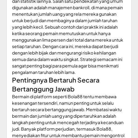
dan statistik lainnya. Salah satu pendekatan yang umum
digunakan adalah manajemen bankroll, di mana pemain
menentukan jumlah uang yang rela mereka gunakan
untuk berjudi dan membaginya dalam jumlah taruhan
yang lebih kecil. Sebuah contoh dari praktik ini adalah
ketika seorang pemain memutuskan untuk hanya
menggunakan lima persen dari total dana mereka untuk
setiap taruhan. Dengan cara ini, mereka dapat berjudi
dengan lebih bijak dan mengurangi risiko kehilangan
semua dana dalam waktu singkat. Strategi semacam ini
sangat penting bagi para pemula agar bisa menikmati
pengalaman taruhan lebih lama.
Pentingnya Bertaruh Secara
Bertanggung Jawab
Bermain di platform seperti Bola88 tentu membawa
kesenangan tersendiri, namun penting untuk selalu
bertaruh secara bertanggung jawab. Membatasi waktu
bermain dan jumlah uang yang dipertaruhkan adalah
langkah penting untuk mencegah terjadinya kecanduan
judi. Banyak platform perjudian, termasuk Bola88,
menyediakan fitur untuk membantu pemain mengontrol