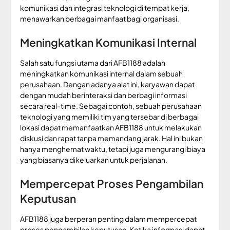
komunikasi dan integrasi teknologi di tempat kerja,
menawarkan berbagai manfaat bagi organisasi.
Meningkatkan Komunikasi Internal
Salah satu fungsi utama dari AFB1188 adalah
meningkatkan komunikasi internal dalam sebuah
perusahaan. Dengan adanya alat ini, karyawan dapat
dengan mudah berinteraksi dan berbagi informasi
secara real-time. Sebagai contoh, sebuah perusahaan
teknologi yang memiliki tim yang tersebar di berbagai
lokasi dapat memanfaatkan AFB1188 untuk melakukan
diskusi dan rapat tanpa memandang jarak. Hal ini bukan
hanya menghemat waktu, tetapi juga mengurangi biaya
yang biasanya dikeluarkan untuk perjalanan.
Mempercepat Proses Pengambilan
Keputusan
AFB1188 juga berperan penting dalam mempercepat
proses pengambilan keputusan. Ketika informasi dapat