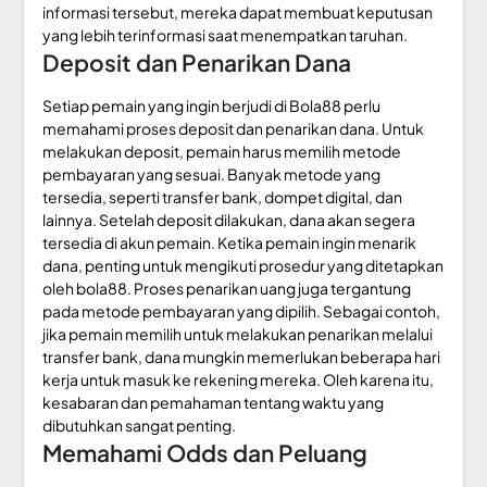
informasi tersebut, mereka dapat membuat keputusan
yang lebih terinformasi saat menempatkan taruhan.
Deposit dan Penarikan Dana
Setiap pemain yang ingin berjudi di Bola88 perlu
memahami proses deposit dan penarikan dana. Untuk
melakukan deposit, pemain harus memilih metode
pembayaran yang sesuai. Banyak metode yang
tersedia, seperti transfer bank, dompet digital, dan
lainnya. Setelah deposit dilakukan, dana akan segera
tersedia di akun pemain. Ketika pemain ingin menarik
dana, penting untuk mengikuti prosedur yang ditetapkan
oleh bola88. Proses penarikan uang juga tergantung
pada metode pembayaran yang dipilih. Sebagai contoh,
jika pemain memilih untuk melakukan penarikan melalui
transfer bank, dana mungkin memerlukan beberapa hari
kerja untuk masuk ke rekening mereka. Oleh karena itu,
kesabaran dan pemahaman tentang waktu yang
dibutuhkan sangat penting.
Memahami Odds dan Peluang