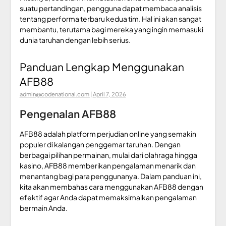
suatu pertandingan, pengguna dapat membaca analisis
tentang performa terbaru kedua tim. Hal ini akan sangat
membantu, terutama bagi mereka yang ingin memasuki
dunia taruhan dengan lebih serius.
Panduan Lengkap Menggunakan
AFB88
admin@codenational.com
|
April 7, 2026
Pengenalan AFB88
AFB88 adalah platform perjudian online yang semakin
populer di kalangan penggemar taruhan. Dengan
berbagai pilihan permainan, mulai dari olahraga hingga
kasino, AFB88 memberikan pengalaman menarik dan
menantang bagi para penggunanya. Dalam panduan ini,
kita akan membahas cara menggunakan AFB88 dengan
efektif agar Anda dapat memaksimalkan pengalaman
bermain Anda.