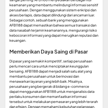
keamanan yang membantu melindungi informasi sensitif
perusahaan. Dengan menggunakan sistem enkripsi dan
akses berlapis, data dapat dilindungi dari ancaman luar.
Sebagai contoh, sebuah bank yang menggunakan
AFB1188 dapat memastikan bahwa semua transaksi dan
data nasabah terjamin keamanannya, mengurangi risiko
kebocoran informasi yang dapat merugikan reputasi dan
keuangan.
Memberikan Daya Saing di Pasar
Di pasar yang semakin kompetitif, setiap perusahaan
perlu mencari cara untuk menciptakan keunggulan
bersaing. AFB1188 dapat menjadi salah satu alat yang
membantu perusahaan untuk berinovasi dan
menawarkan layanan yang lebih baik. Misalnya,
perusahaan yang bergerak di bidang e-commerce
dapat menggunakan AFB1188 untuk menganalisis data
perilaku konsumen dan memanfaatkan informasi
tersebut untuk melakukan pemasaran yang lebih terarah
dan efisien. Dengan memahami kebutuhan pelanggan,