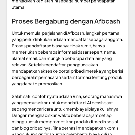
menjadikan kegiatan ini sebagai sumber pendapatan
utama.
Proses Bergabung dengan Afbcash
Untuk memulai perjalanan di Afbcash, langkah pertama
yang perlu dilakukan adalah mendaftar sebagai anggota.
Proses pendaftaran biasanya tidak rumit, hanya
memerlukan beberapa informasi dasar seperti nama,
alamat email, dan mungkin beberapa data lain yang
relevan. Setelah mendaftar, pengguna akan
mendapatkan akses ke portal pribadi mereka yang berisi
berbagai alat pemasaran serta informasi tentang produk
yang dapat dipromosikan.
Salah satu contoh nyata adalah Rina, seorang mahasiswa
yang memutuskan untuk mendaftar di Afbcash saat
sedang mencari cara untuk membiayai biaya kuliahnya.
Dengan menghabiskan waktu beberapa jam setiap
minggu untuk mempromosikan produk di media sosial
dan blog pribadinya, Rina berhasil mendapatkan komisi
yang cukup signifikan untuk membantu biaya kuliah.