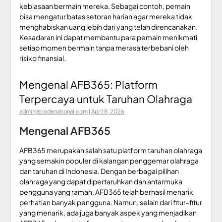
kebiasaan bermain mereka. Sebagai contoh, pemain
bisa mengatur batas setoran harian agar mereka tidak
menghabiskan uang lebih dari yang telah direncanakan.
Kesadaran ini dapat membantu para pemain menikmati
setiap momen bermain tanpa merasa terbebani oleh
risiko finansial.
Mengenal AFB365: Platform
Terpercaya untuk Taruhan Olahraga
admin@codenational.com
|
April 8, 2026
Mengenal AFB365
AFB365 merupakan salah satu platform taruhan olahraga
yang semakin populer di kalangan penggemar olahraga
dan taruhan di Indonesia. Dengan berbagai pilihan
olahraga yang dapat dipertaruhkan dan antarmuka
pengguna yang ramah, AFB365 telah berhasil menarik
perhatian banyak pengguna. Namun, selain dari fitur-fitur
yang menarik, ada juga banyak aspek yang menjadikan