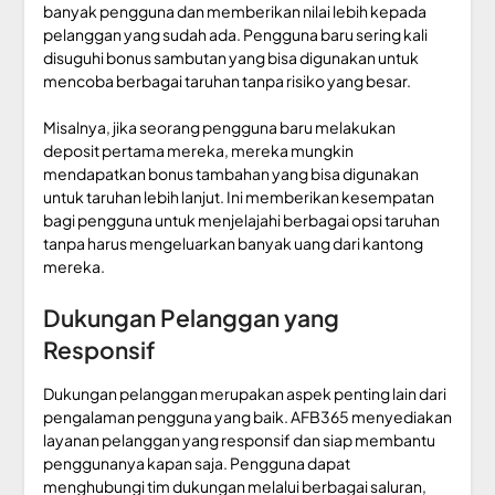
banyak pengguna dan memberikan nilai lebih kepada
pelanggan yang sudah ada. Pengguna baru sering kali
disuguhi bonus sambutan yang bisa digunakan untuk
mencoba berbagai taruhan tanpa risiko yang besar.
Misalnya, jika seorang pengguna baru melakukan
deposit pertama mereka, mereka mungkin
mendapatkan bonus tambahan yang bisa digunakan
untuk taruhan lebih lanjut. Ini memberikan kesempatan
bagi pengguna untuk menjelajahi berbagai opsi taruhan
tanpa harus mengeluarkan banyak uang dari kantong
mereka.
Dukungan Pelanggan yang
Responsif
Dukungan pelanggan merupakan aspek penting lain dari
pengalaman pengguna yang baik. AFB365 menyediakan
layanan pelanggan yang responsif dan siap membantu
penggunanya kapan saja. Pengguna dapat
menghubungi tim dukungan melalui berbagai saluran,