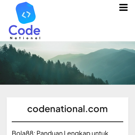
codenational.com
Bola88: Panduan Lengkap untuk