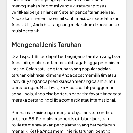
menggunakan informasi yang akurat agar proses
verifikasi berjalan lancar. Setelah pendaftaran selesai,
Anda akan menerima email konfirmasi, dan setelah akun
Anda aktif, Anda bisa langsung melakukan deposit untuk
mulai bertaruh.
Mengenal Jenis Taruhan
Di afbsport88, terdapat berbagai jenis taruhan yang bisa
Anda pilih, mulai dari taruhan olahraga hingga permainan
kasino. Salah satu jenis taruhan yang populer adalah
taruhan olahraga, di mana Anda dapat memilih tim atau
individu yang Anda prediksi akan menang dalam suatu
pertandingan. Misalnya, jika Anda adalah penggemar
sepak bola, Anda bisa bertaruh pada tim favorit Anda saat
mereka bertanding di liga domestik atau internasional.
Permainan kasino juga menjadi daya tarik tersendiri di
afbsport88. Permainan seperti slot, blackjack, dan
roulette menawarkan pengalaman yang berbeda dan
menarik. Ketika Anda memilih jenis taruhan, penting