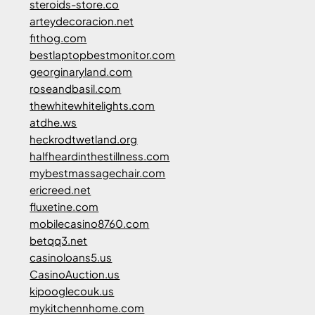
steroids-store.co
arteydecoracion.net
fithog.com
bestlaptopbestmonitor.com
georginaryland.com
roseandbasil.com
thewhitewhitelights.com
atdhe.ws
heckrodtwetland.org
halfheardinthestillness.com
mybestmassagechair.com
ericreed.net
fluxetine.com
mobilecasino8760.com
betqq3.net
casinoloans5.us
CasinoAuction.us
kipooglecouk.us
mykitchennhome.com