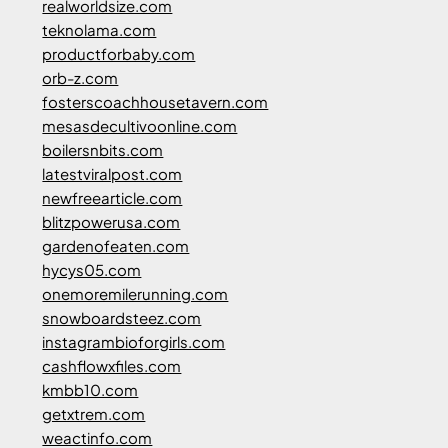
realworldsize.com
teknolama.com
productforbaby.com
orb-z.com
fosterscoachhousetavern.com
mesasdecultivoonline.com
boilersnbits.com
latestviralpost.com
newfreearticle.com
blitzpowerusa.com
gardenofeaten.com
hycys05.com
onemoremilerunning.com
snowboardsteez.com
instagrambioforgirls.com
cashflowxfiles.com
kmbb10.com
getxtrem.com
weactinfo.com