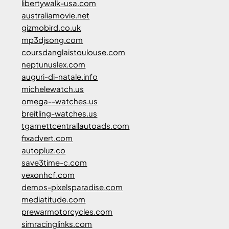
libertywalk-usa.com
australiamovie.net
gizmobird.co.uk
mp3djsong.com
coursdanglaistoulouse.com
neptunuslex.com
auguri-di-natale.info
michelewatch.us
omega--watches.us
breitling-watches.us
tgarnettcentrallautoads.com
fixadvert.com
autopluz.co
save3time-c.com
vexonhcf.com
demos-pixelsparadise.com
mediatitude.com
prewarmotorcycles.com
simracinglinks.com