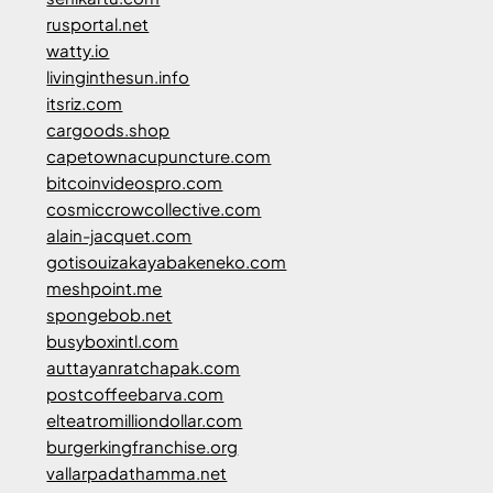
rusportal.net
watty.io
livinginthesun.info
itsriz.com
cargoods.shop
capetownacupuncture.com
bitcoinvideospro.com
cosmiccrowcollective.com
alain-jacquet.com
gotisouizakayabakeneko.com
meshpoint.me
spongebob.net
busyboxintl.com
auttayanratchapak.com
postcoffeebarva.com
elteatromilliondollar.com
burgerkingfranchise.org
vallarpadathamma.net