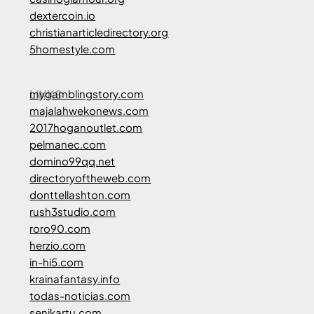
dextercoin.io
christianarticledirectory.org
5homestyle.com
LINKS
mygamblingstory.com
majalahwekonews.com
2017hoganoutlet.com
pelmanec.com
domino99qq.net
directoryoftheweb.com
donttellashton.com
rush3studio.com
roro90.com
herzio.com
in-hi5.com
krainafantasy.info
todas-noticias.com
senikartu.com