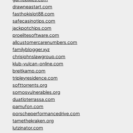
drawneastart.com
fasthokislot88.com
safecasinotips.com
jackpotchips.com
proelitesoftware.com
allcustomercarenumbers.com
familyblogger.xyz
chrisjohnslawgroup.com
klub-vulcan-online.com
breitkamp.com
tripleyresidence.com
softtorrents.org
somosvulnerables.org
duatloterrassa.com
pamufon.com
porscheperformancedrive.com
tamethekraken.org
lutzinator.com