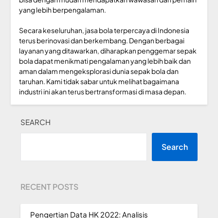
yang lebih berpengalaman.
Secara keseluruhan, jasa bola terpercaya di Indonesia
terus berinovasi dan berkembang. Dengan berbagai
layanan yang ditawarkan, diharapkan penggemar sepak
bola dapat menikmati pengalaman yang lebih baik dan
aman dalam mengeksplorasi dunia sepak bola dan
taruhan. Kami tidak sabar untuk melihat bagaimana
industri ini akan terus bertransformasi di masa depan.
SEARCH
Search
RECENT POSTS
Pengertian Data HK 2022: Analisis