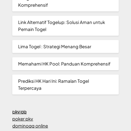
Komprehensif
Link Alternatif Togelup: Solusi Aman untuk
Pemain Togel
Lima Togel : Strategi Menang Besar
Memahami HK Pool: Panduan Komprehensif
Prediksi HK Hari Ini: Ramalan Togel
Terpercaya
LINKS
pkv qq
poker pkv
dominoqq online