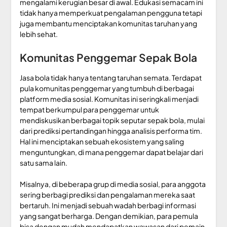
mengalami kerugian besar di awal. Edukasi semacam ini
tidak hanya memperkuat pengalaman pengguna tetapi
juga membantu menciptakan komunitas taruhan yang
lebih sehat.
Komunitas Penggemar Sepak Bola
Jasa bola tidak hanya tentang taruhan semata. Terdapat
pula komunitas penggemar yang tumbuh di berbagai
platform media sosial. Komunitas ini seringkali menjadi
tempat berkumpul para penggemar untuk
mendiskusikan berbagai topik seputar sepak bola, mulai
dari prediksi pertandingan hingga analisis performa tim.
Hal ini menciptakan sebuah ekosistem yang saling
menguntungkan, di mana penggemar dapat belajar dari
satu sama lain.
Misalnya, di beberapa grup di media sosial, para anggota
sering berbagi prediksi dan pengalaman mereka saat
bertaruh. Ini menjadi sebuah wadah berbagi informasi
yang sangat berharga. Dengan demikian, para pemula
bisa dengan mudah mendapatkan wawasan dari pemain