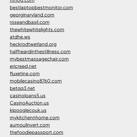
bestlaptopbestmonitor.com
georginaryland.com
roseandbasil.com
thewhitewhitelights.com
atdhe.ws
heckrodtwetland.org
halfheardinthestillness.com
mybestmassagechair.com
ericreed.net
fluxetine.com
mobilecasino8760.com
betqq3.net
casinoloans5.us
CasinoAuction.us
kipooglecouk.us
mykitchennhome.com
aumoulinvert.com
thefoodiepassport.com