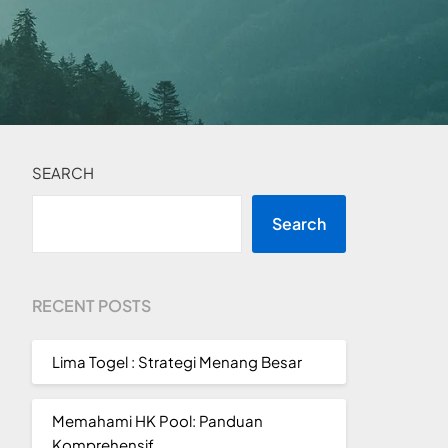
SEARCH
Search
RECENT POSTS
Lima Togel : Strategi Menang Besar
Memahami HK Pool: Panduan
Komprehensif