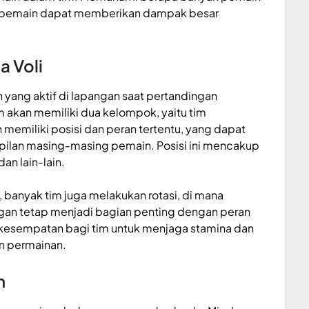
 pemain dapat memberikan dampak besar
a Voli
n yang aktif di lapangan saat pertandingan
m akan memiliki dua kelompok, yaitu tim
memiliki posisi dan peran tertentu, yang dapat
pilan masing-masing pemain. Posisi ini mencakup
dan lain-lain.
 banyak tim juga melakukan rotasi, di mana
gan tetap menjadi bagian penting dengan peran
kesempatan bagi tim untuk menjaga stamina dan
n permainan.
n