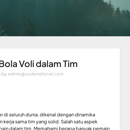
Bola Voli dalam Tim
6
by
admin@codenational.com
er di seluruh dunia, dikenal dengan dinamika
erja sama tim yang solid. Salah satu aspek
pemain dalam tim. Memahami berapa banyak pemain