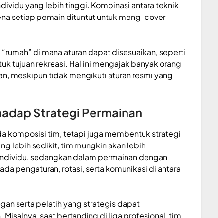
dividu yang lebih tinggi. Kombinasi antara teknik
rena setiap pemain dituntut untuk meng-cover
t “rumah” di mana aturan dapat disesuaikan, seperti
k tujuan rekreasi. Hal ini mengajak banyak orang
an, meskipun tidak mengikuti aturan resmi yang
hadap Strategi Permainan
a komposisi tim, tetapi juga membentuk strategi
g lebih sedikit, tim mungkin akan lebih
ndividu, sedangkan dalam permainan dengan
da pengaturan, rotasi, serta komunikasi di antara
an serta pelatih yang strategis dapat
Misalnya, saat bertanding di liga profesional, tim