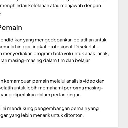
k menghindari kelelahan atau menjawab dengan
.
Pemain
a pendidikan yang mengedepankan pelatihan untuk
emula hingga tingkat profesional. Di sekolah-
ah menyediakan program bola voli untuk anak-anak,
n masing-masing dalam tim dan belajar
n kemampuan pemain melalui analisis video dan
 pelatih untuk lebih memahami performa masing-
yang diperlukan dalam pertandingan.
ihan ini mendukung pengembangan pemain yang
gan yang lebih menarik untuk ditonton.