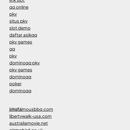
qq online
pkv
situs pkv
slot demo
daftar asikqq
pkv games
qq
pkv
dominoqq pkv
pkv games
dominoqq
poker
dominoqq
LINKS
jimsfamousbbq.com
libertywalk-usa.com
australiamovie.net
gizmobird.co.uk