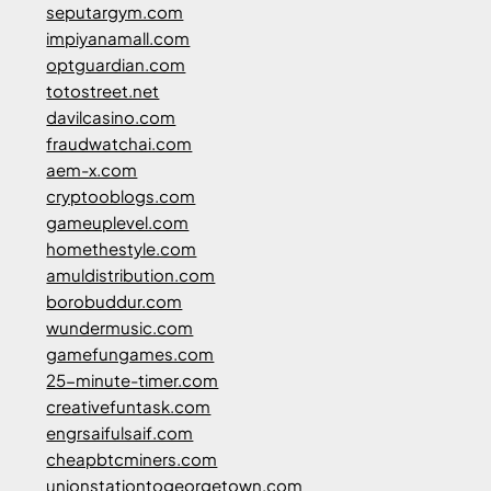
seputargym.com
impiyanamall.com
optguardian.com
totostreet.net
davilcasino.com
fraudwatchai.com
aem-x.com
cryptooblogs.com
gameuplevel.com
homethestyle.com
amuldistribution.com
borobuddur.com
wundermusic.com
gamefungames.com
25-minute-timer.com
creativefuntask.com
engrsaifulsaif.com
cheapbtcminers.com
unionstationtogeorgetown.com