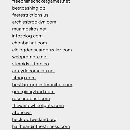
freeonlinecricketgames.net
bestcashing.biz
firerestrictions.us
archiesbrooklyn.com
muambeiros.net
infozblog.com
chonbaihat.com
elblogdeoscargonzalez.com
webpromote.net
steroids-store.co
arteydecoracion.net
fithog.com
bestlaptopbestmonitor.com
georginaryland.com
roseandbasil.com
thewhitewhitelights.com
atdhe.ws
heckrodtwetland.org
halfheardinthestillness.com