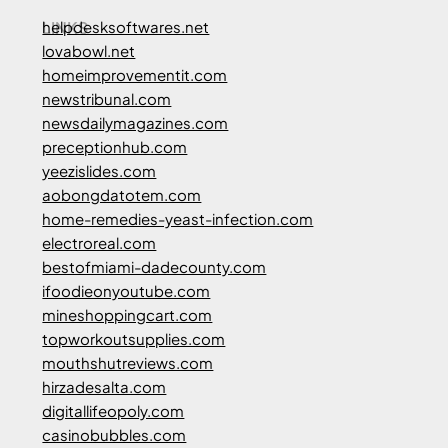
LINKS
helpdesksoftwares.net
lovabowl.net
homeimprovementit.com
newstribunal.com
newsdailymagazines.com
preceptionhub.com
yeezislides.com
aobongdatotem.com
home-remedies-yeast-infection.com
electroreal.com
bestofmiami-dadecounty.com
ifoodieonyoutube.com
mineshoppingcart.com
topworkoutsupplies.com
mouthshutreviews.com
hirzadesalta.com
digitallifeopoly.com
casinobubbles.com