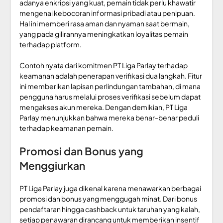
adanya enkripsi yang kuat, pemain tidak perlu khawatir
mengenai kebocoran informasi pribadi atau penipuan.
Hal ini memberi rasa aman dan nyaman saat bermain,
yang pada gilirannya meningkatkan loyalitas pemain
terhadap platform.
Contoh nyata dari komitmen PT Liga Parlay terhadap
keamanan adalah penerapan verifikasi dua langkah. Fitur
ini memberikan lapisan perlindungan tambahan, di mana
pengguna harus melalui proses verifikasi sebelum dapat
mengakses akun mereka. Dengan demikian, PT Liga
Parlay menunjukkan bahwa mereka benar-benar peduli
terhadap keamanan pemain.
Promosi dan Bonus yang
Menggiurkan
PT Liga Parlay juga dikenal karena menawarkan berbagai
promosi dan bonus yang menggugah minat. Dari bonus
pendaftaran hingga cashback untuk taruhan yang kalah,
setiap penawaran dirancang untuk memberikan insentif