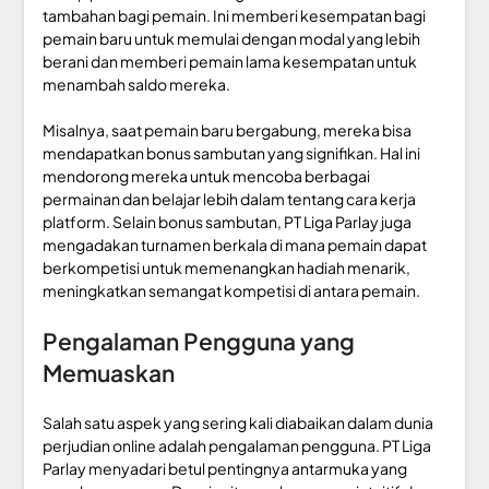
tambahan bagi pemain. Ini memberi kesempatan bagi
pemain baru untuk memulai dengan modal yang lebih
berani dan memberi pemain lama kesempatan untuk
menambah saldo mereka.
Misalnya, saat pemain baru bergabung, mereka bisa
mendapatkan bonus sambutan yang signifikan. Hal ini
mendorong mereka untuk mencoba berbagai
permainan dan belajar lebih dalam tentang cara kerja
platform. Selain bonus sambutan, PT Liga Parlay juga
mengadakan turnamen berkala di mana pemain dapat
berkompetisi untuk memenangkan hadiah menarik,
meningkatkan semangat kompetisi di antara pemain.
Pengalaman Pengguna yang
Memuaskan
Salah satu aspek yang sering kali diabaikan dalam dunia
perjudian online adalah pengalaman pengguna. PT Liga
Parlay menyadari betul pentingnya antarmuka yang