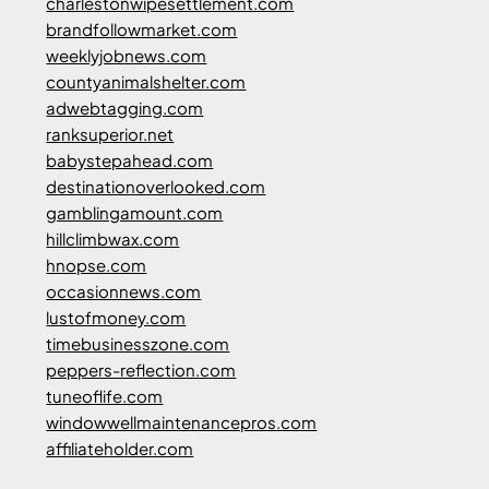
charlestonwipesettlement.com
brandfollowmarket.com
weeklyjobnews.com
countyanimalshelter.com
adwebtagging.com
ranksuperior.net
babystepahead.com
destinationoverlooked.com
gamblingamount.com
hillclimbwax.com
hnopse.com
occasionnews.com
lustofmoney.com
timebusinesszone.com
peppers-reflection.com
tuneoflife.com
windowwellmaintenancepros.com
affiliateholder.com