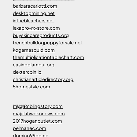
barbaracarlotti.com
desktopmining.net
inthebleachers.net
lexapro-rx-store.com
buyskincareproducts.org
frenchbulldogpuppyforsale.net
kogamasquid.com
themultiplicationtablechart.com
casinoglamour.org
dextercoin.io
christianarticledirectory.org
5homestyle.com
LINKS
mygamblingstory.com
majalahwekonews.com
2017hoganoutlet.com
pelmanec.com
domino99qq.net