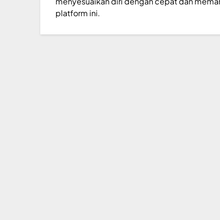
menyesuaikan diri dengan cepat dan meman
platform ini.