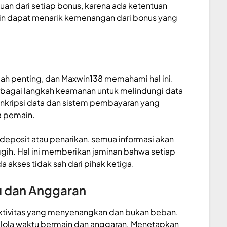
uan dari setiap bonus, karena ada ketentuan
in dapat menarik kemenangan dari bonus yang
ah penting, dan Maxwin138 memahami hal ini.
rbagai langkah keamanan untuk melindungi data
enkripsi data dan sistem pembayaran yang
a pemain.
deposit atau penarikan, semua informasi akan
ih. Hal ini memberikan jaminan bahwa setiap
a akses tidak sah dari pihak ketiga.
u dan Anggaran
aktivitas yang menyenangkan dan bukan beban.
ola waktu bermain dan anggaran. Menetapkan