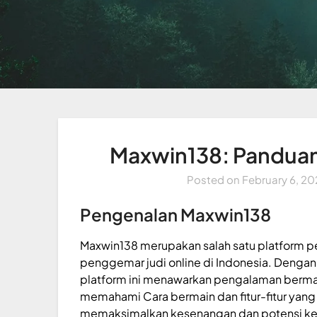
Maxwin138: Panduan
Posted on
February 6, 20
Pengenalan Maxwin138
Maxwin138 merupakan salah satu platform p
penggemar judi online di Indonesia. Dengan
platform ini menawarkan pengalaman bermai
memahami Cara bermain dan fitur-fitur yang
memaksimalkan kesenangan dan potensi k