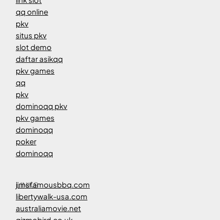
qq online
pkv
situs pkv
slot demo
daftar asikqq
pkv games
qq
pkv
dominoqq pkv
pkv games
dominoqq
poker
dominoqq
LINKS
jimsfamousbbq.com
libertywalk-usa.com
australiamovie.net
gizmobird.co.uk