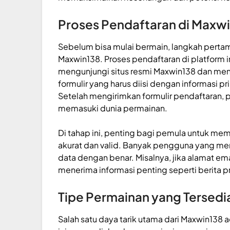
Proses Pendaftaran di Maxw
Sebelum bisa mulai bermain, langkah pertam
Maxwin138. Proses pendaftaran di platform 
mengunjungi situs resmi Maxwin138 dan menc
formulir yang harus diisi dengan informasi p
Setelah mengirimkan formulir pendaftaran, 
memasuki dunia permainan.
Di tahap ini, penting bagi pemula untuk me
akurat dan valid. Banyak pengguna yang men
data dengan benar. Misalnya, jika alamat em
menerima informasi penting seperti berita 
Tipe Permainan yang Tersedi
Salah satu daya tarik utama dari Maxwin138 