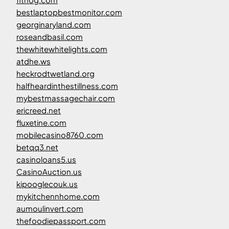
bestlaptopbestmonitor.com
georginaryland.com
roseandbasil.com
thewhitewhitelights.com
atdhe.ws
heckrodtwetland.org
halfheardinthestillness.com
mybestmassagechair.com
ericreed.net
fluxetine.com
mobilecasino8760.com
betqq3.net
casinoloans5.us
CasinoAuction.us
kipooglecouk.us
mykitchennhome.com
aumoulinvert.com
thefoodiepassport.com