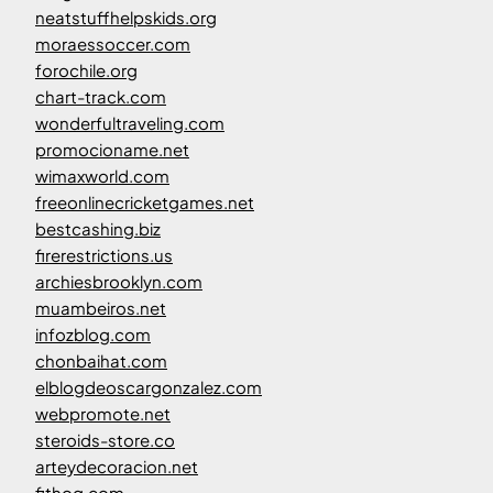
neatstuffhelpskids.org
moraessoccer.com
forochile.org
chart-track.com
wonderfultraveling.com
promocioname.net
wimaxworld.com
freeonlinecricketgames.net
bestcashing.biz
firerestrictions.us
archiesbrooklyn.com
muambeiros.net
infozblog.com
chonbaihat.com
elblogdeoscargonzalez.com
webpromote.net
steroids-store.co
arteydecoracion.net
fithog.com