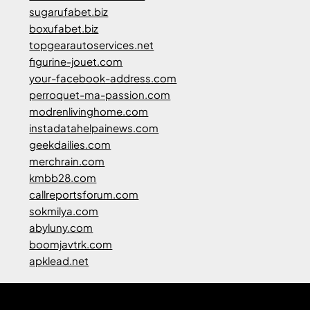
sugarufabet.biz
boxufabet.biz
topgearautoservices.net
figurine-jouet.com
your-facebook-address.com
perroquet-ma-passion.com
modrenlivinghome.com
instadatahelpainews.com
geekdailies.com
merchrain.com
kmbb28.com
callreportsforum.com
sokmilya.com
abyluny.com
boomjavtrk.com
apklead.net