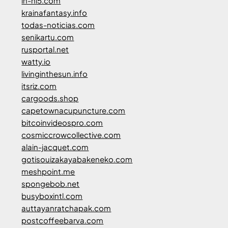
in-hi5.com
krainafantasy.info
todas-noticias.com
senikartu.com
rusportal.net
watty.io
livinginthesun.info
itsriz.com
cargoods.shop
capetownacupuncture.com
bitcoinvideospro.com
cosmiccrowcollective.com
alain-jacquet.com
gotisouizakayabakeneko.com
meshpoint.me
spongebob.net
busyboxintl.com
auttayanratchapak.com
postcoffeebarva.com