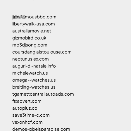
LINKS
jimsfamousbbq.com
libertywalk-usa.com
australiamovie.net
gizmobird.co.uk
mp3djsong.com
coursdanglaistoulouse.com
neptunuslex.com
auguri-di-natale.info
michelewatch.us
omega--watches.us
breitling-watches.us
tgarnettcentrallautoads.com
fixadvert.com
autopluz.co
save3time-c.com
vexonhcf.com
demos-pixelsparadise.com