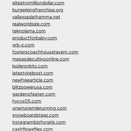
elteatromilliondollar.com
burgerkingfranchise.org
vallarpadathamma.net
realworldsize.com
teknolama.com
productforbaby.com
orb-z.com
fosterscoachhousetavern.com
mesasdecultivoonline.com
boilersnbits.com
latestviralpost.com
newfreearticle.com
blitzpowerusa.com
gardenofeaten.com
hycys05.com
onemoremilerunning.com
snowboardsteez.com
instagrambioforgirls.com
cashflowxfiles.com