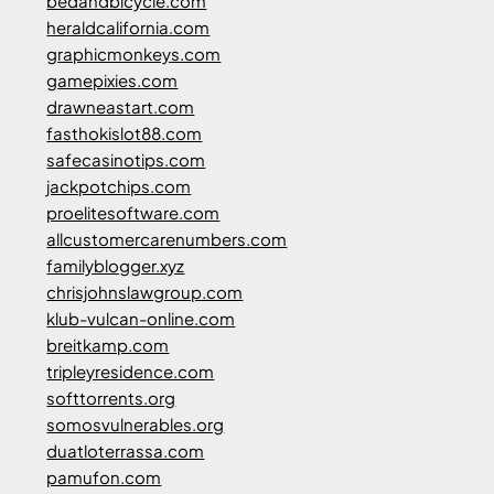
bedandbicycle.com
heraldcalifornia.com
graphicmonkeys.com
gamepixies.com
drawneastart.com
fasthokislot88.com
safecasinotips.com
jackpotchips.com
proelitesoftware.com
allcustomercarenumbers.com
familyblogger.xyz
chrisjohnslawgroup.com
klub-vulcan-online.com
breitkamp.com
tripleyresidence.com
softtorrents.org
somosvulnerables.org
duatloterrassa.com
pamufon.com