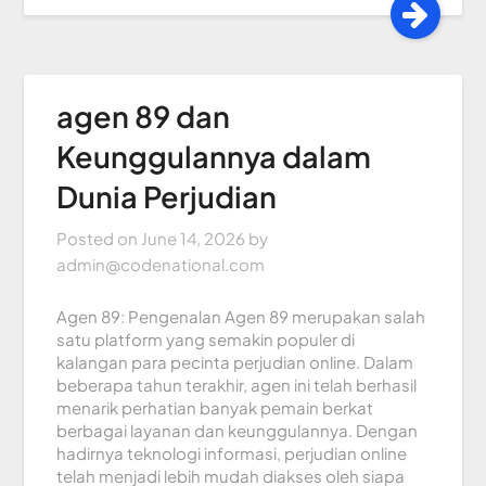
agen 89 dan
Keunggulannya dalam
Dunia Perjudian
Posted on
June 14, 2026
by
admin@codenational.com
Agen 89: Pengenalan Agen 89 merupakan salah
satu platform yang semakin populer di
kalangan para pecinta perjudian online. Dalam
beberapa tahun terakhir, agen ini telah berhasil
menarik perhatian banyak pemain berkat
berbagai layanan dan keunggulannya. Dengan
hadirnya teknologi informasi, perjudian online
telah menjadi lebih mudah diakses oleh siapa