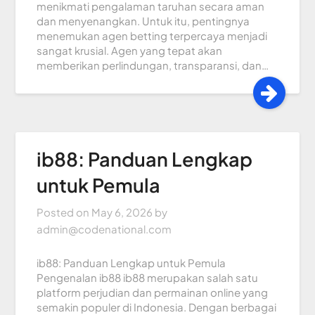
menikmati pengalaman taruhan secara aman
dan menyenangkan. Untuk itu, pentingnya
menemukan agen betting terpercaya menjadi
sangat krusial. Agen yang tepat akan
memberikan perlindungan, transparansi, dan…
ib88: Panduan Lengkap
untuk Pemula
Posted on
May 6, 2026
by
admin@codenational.com
ib88: Panduan Lengkap untuk Pemula
Pengenalan ib88 ib88 merupakan salah satu
platform perjudian dan permainan online yang
semakin populer di Indonesia. Dengan berbagai