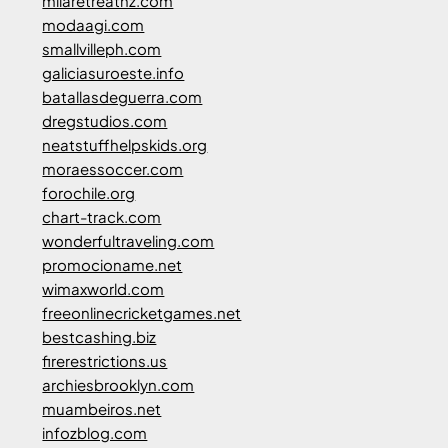
milaretreatnz.com
modaagi.com
smallvilleph.com
galiciasuroeste.info
batallasdeguerra.com
dregstudios.com
neatstuffhelpskids.org
moraessoccer.com
forochile.org
chart-track.com
wonderfultraveling.com
promocioname.net
wimaxworld.com
freeonlinecricketgames.net
bestcashing.biz
firerestrictions.us
archiesbrooklyn.com
muambeiros.net
infozblog.com