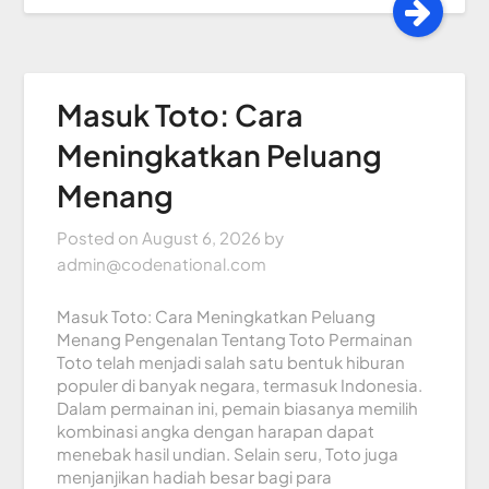
Masuk Toto: Cara
Meningkatkan Peluang
Menang
Posted on
August 6, 2026
by
admin@codenational.com
Masuk Toto: Cara Meningkatkan Peluang
Menang Pengenalan Tentang Toto Permainan
Toto telah menjadi salah satu bentuk hiburan
populer di banyak negara, termasuk Indonesia.
Dalam permainan ini, pemain biasanya memilih
kombinasi angka dengan harapan dapat
menebak hasil undian. Selain seru, Toto juga
menjanjikan hadiah besar bagi para