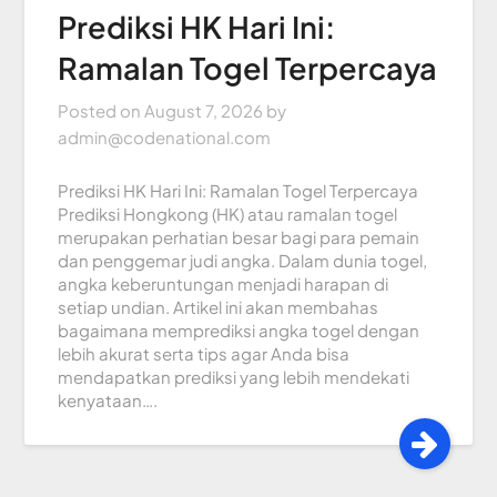
Prediksi HK Hari Ini:
Ramalan Togel Terpercaya
Posted on
August 7, 2026
by
admin@codenational.com
Prediksi HK Hari Ini: Ramalan Togel Terpercaya
Prediksi Hongkong (HK) atau ramalan togel
merupakan perhatian besar bagi para pemain
dan penggemar judi angka. Dalam dunia togel,
angka keberuntungan menjadi harapan di
setiap undian. Artikel ini akan membahas
bagaimana memprediksi angka togel dengan
lebih akurat serta tips agar Anda bisa
mendapatkan prediksi yang lebih mendekati
kenyataan….