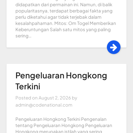
didapatkan dari permainan ini. Namun, di balik
popularitasnya, terdapat berbagai fakta yang
perlu diketahui agar tidak terjebak dalam
kesalahpahaman. Mitos: Om Togel Memberikan
Keberuntungan Salah satu mitos yang paling
sering…
Pengeluaran Hongkong
Terkini
Posted on
August 2, 2026
by
admin@codenational.com
Pengeluaran Hongkong Terkini Pengenalan
tentang Pengeluaran Hongkong Pengeluaran
Hongkong merupakan istilah yang sering