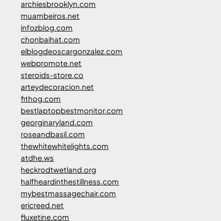
archiesbrooklyn.com
muambeiros.net
infozblog.com
chonbaihat.com
elblogdeoscargonzalez.com
webpromote.net
steroids-store.co
arteydecoracion.net
fithog.com
bestlaptopbestmonitor.com
georginaryland.com
roseandbasil.com
thewhitewhitelights.com
atdhe.ws
heckrodtwetland.org
halfheardinthestillness.com
mybestmassagechair.com
ericreed.net
fluxetine.com