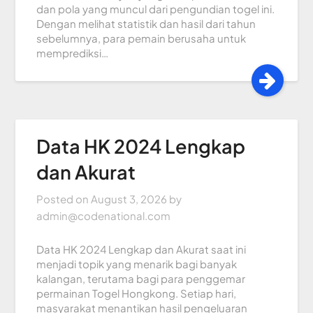
dan pola yang muncul dari pengundian togel ini.
Dengan melihat statistik dan hasil dari tahun
sebelumnya, para pemain berusaha untuk
memprediksi…
Data HK 2024 Lengkap
dan Akurat
Posted on
August 3, 2026
by
admin@codenational.com
Data HK 2024 Lengkap dan Akurat saat ini
menjadi topik yang menarik bagi banyak
kalangan, terutama bagi para penggemar
permainan Togel Hongkong. Setiap hari,
masyarakat menantikan hasil pengeluaran