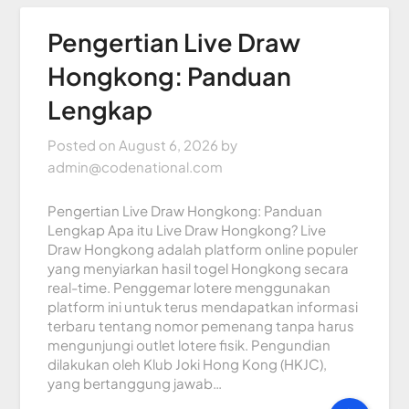
Pengertian Live Draw
Hongkong: Panduan
Lengkap
Posted on
August 6, 2026
by
admin@codenational.com
Pengertian Live Draw Hongkong: Panduan
Lengkap Apa itu Live Draw Hongkong? Live
Draw Hongkong adalah platform online populer
yang menyiarkan hasil togel Hongkong secara
real-time. Penggemar lotere menggunakan
platform ini untuk terus mendapatkan informasi
terbaru tentang nomor pemenang tanpa harus
mengunjungi outlet lotere fisik. Pengundian
dilakukan oleh Klub Joki Hong Kong (HKJC),
yang bertanggung jawab…