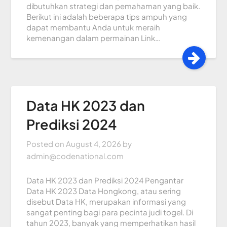
dibutuhkan strategi dan pemahaman yang baik.
Berikut ini adalah beberapa tips ampuh yang
dapat membantu Anda untuk meraih
kemenangan dalam permainan Link…
Data HK 2023 dan
Prediksi 2024
Posted on
August 4, 2026
by
admin@codenational.com
Data HK 2023 dan Prediksi 2024 Pengantar
Data HK 2023 Data Hongkong, atau sering
disebut Data HK, merupakan informasi yang
sangat penting bagi para pecinta judi togel. Di
tahun 2023, banyak yang memperhatikan hasil