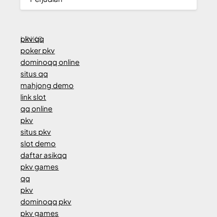
LINKS
pkv qq
poker pkv
dominoqq online
situs qq
mahjong demo
link slot
qq online
pkv
situs pkv
slot demo
daftar asikqq
pkv games
qq
pkv
dominoqq pkv
pkv games