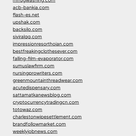
acb-bankia.com
flash-es.net
upshak.com
backsilo.com
siviralqq.com
impressionresorthoian.com
bestfreakingclothesever.com
falling-film-evaporator.com
sumuslawfirm.com
nursingprowriters.com
greenmountainthreadwear.com
acutedispensary.com
sattamatkanewsblog.com
cryptocurrencytradingcn.com
totowaz.com
charlestonwipesettlement.com
brandfollowmarket.com
weeklyjobnews.com