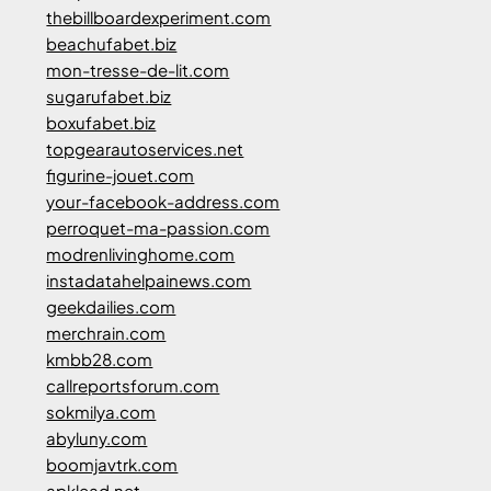
thebillboardexperiment.com
beachufabet.biz
mon-tresse-de-lit.com
sugarufabet.biz
boxufabet.biz
topgearautoservices.net
figurine-jouet.com
your-facebook-address.com
perroquet-ma-passion.com
modrenlivinghome.com
instadatahelpainews.com
geekdailies.com
merchrain.com
kmbb28.com
callreportsforum.com
sokmilya.com
abyluny.com
boomjavtrk.com
apklead.net