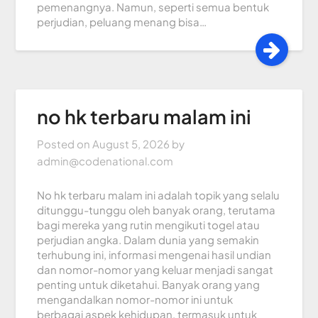
pemenangnya. Namun, seperti semua bentuk
perjudian, peluang menang bisa…
no hk terbaru malam ini
Posted on
August 5, 2026
by
admin@codenational.com
No hk terbaru malam ini adalah topik yang selalu
ditunggu-tunggu oleh banyak orang, terutama
bagi mereka yang rutin mengikuti togel atau
perjudian angka. Dalam dunia yang semakin
terhubung ini, informasi mengenai hasil undian
dan nomor-nomor yang keluar menjadi sangat
penting untuk diketahui. Banyak orang yang
mengandalkan nomor-nomor ini untuk
berbagai aspek kehidupan, termasuk untuk