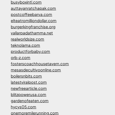
busyboxintl.com
auttayanratchapak.com
postcoffeebarva.com
elteatromilliondollar.com
burgerkingfranchise.org
vallarpadathamma.net
realworldsize.com
teknolama.com
productforbaby.com
orb-z.com
fosterscoachhousetavern.com
mesasdecultivoonline.com
boilersnbits.com
latestviralpost.com
newfreearticle.com
blitzpowerusa.com
gardenofeaten.com
hycys05.com
onemoremilerunning.com