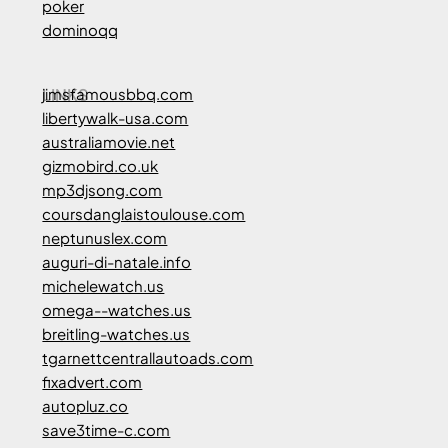
poker
dominoqq
LINKS
jimsfamousbbq.com
libertywalk-usa.com
australiamovie.net
gizmobird.co.uk
mp3djsong.com
coursdanglaistoulouse.com
neptunuslex.com
auguri-di-natale.info
michelewatch.us
omega--watches.us
breitling-watches.us
tgarnettcentrallautoads.com
fixadvert.com
autopluz.co
save3time-c.com