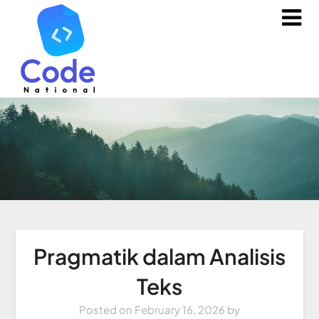
Pragmatik dalam Analisis
Teks
Posted on
February 16, 2026
by