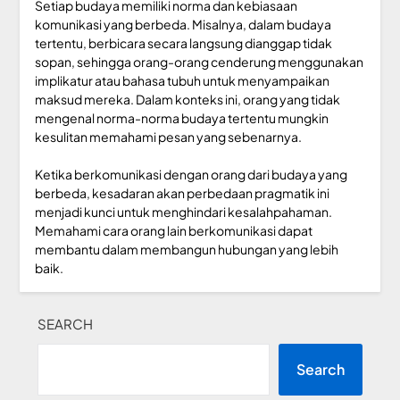
Setiap budaya memiliki norma dan kebiasaan
komunikasi yang berbeda. Misalnya, dalam budaya
tertentu, berbicara secara langsung dianggap tidak
sopan, sehingga orang-orang cenderung menggunakan
implikatur atau bahasa tubuh untuk menyampaikan
maksud mereka. Dalam konteks ini, orang yang tidak
mengenal norma-norma budaya tertentu mungkin
kesulitan memahami pesan yang sebenarnya.
Ketika berkomunikasi dengan orang dari budaya yang
berbeda, kesadaran akan perbedaan pragmatik ini
menjadi kunci untuk menghindari kesalahpahaman.
Memahami cara orang lain berkomunikasi dapat
membantu dalam membangun hubungan yang lebih
baik.
SEARCH
Search