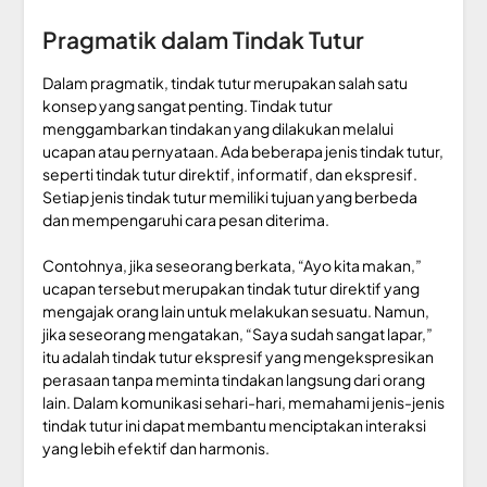
Pragmatik dalam Tindak Tutur
Dalam pragmatik, tindak tutur merupakan salah satu
konsep yang sangat penting. Tindak tutur
menggambarkan tindakan yang dilakukan melalui
ucapan atau pernyataan. Ada beberapa jenis tindak tutur,
seperti tindak tutur direktif, informatif, dan ekspresif.
Setiap jenis tindak tutur memiliki tujuan yang berbeda
dan mempengaruhi cara pesan diterima.
Contohnya, jika seseorang berkata, “Ayo kita makan,”
ucapan tersebut merupakan tindak tutur direktif yang
mengajak orang lain untuk melakukan sesuatu. Namun,
jika seseorang mengatakan, “Saya sudah sangat lapar,”
itu adalah tindak tutur ekspresif yang mengekspresikan
perasaan tanpa meminta tindakan langsung dari orang
lain. Dalam komunikasi sehari-hari, memahami jenis-jenis
tindak tutur ini dapat membantu menciptakan interaksi
yang lebih efektif dan harmonis.