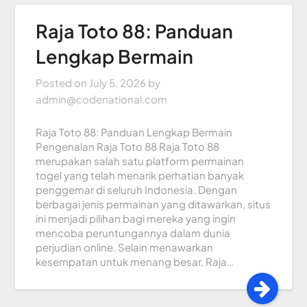
Raja Toto 88: Panduan
Lengkap Bermain
Posted on
July 5, 2026
by
admin@codenational.com
Raja Toto 88: Panduan Lengkap Bermain
Pengenalan Raja Toto 88 Raja Toto 88
merupakan salah satu platform permainan
togel yang telah menarik perhatian banyak
penggemar di seluruh Indonesia. Dengan
berbagai jenis permainan yang ditawarkan, situs
ini menjadi pilihan bagi mereka yang ingin
mencoba peruntungannya dalam dunia
perjudian online. Selain menawarkan
kesempatan untuk menang besar, Raja…