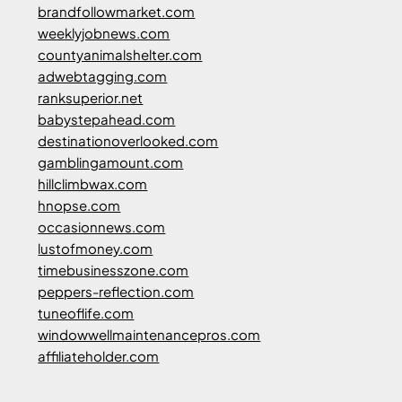
brandfollowmarket.com
weeklyjobnews.com
countyanimalshelter.com
adwebtagging.com
ranksuperior.net
babystepahead.com
destinationoverlooked.com
gamblingamount.com
hillclimbwax.com
hnopse.com
occasionnews.com
lustofmoney.com
timebusinesszone.com
peppers-reflection.com
tuneoflife.com
windowwellmaintenancepros.com
affiliateholder.com