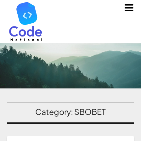
Category:
SBOBET