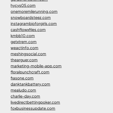
hycys05.com
onemoremilerunning.com
snowboardsteez.com
instagrambioforgirls.com
cashflowxfiles.com
kmbb10.com
getxtrem.com
weactinfo.com
meshingsocial.com
thearguer.com
marketing-mobile-app.com
floralpunchcraft.com
fiasone.com
danktankbattery.com
mealudo.com
charlie-day.com
livedirectbettingpoker.com
foxbusinessupdate.com