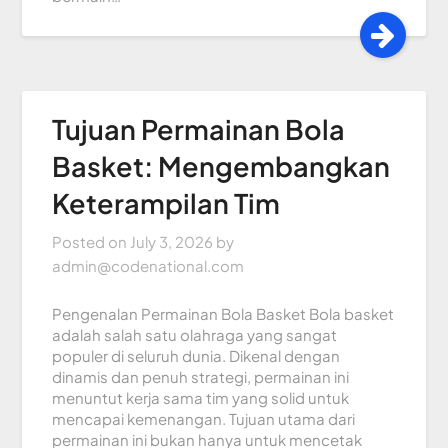
Tujuan Permainan Bola
Basket: Mengembangkan
Keterampilan Tim
Posted on
July 3, 2026
by
admin@codenational.com
Pengenalan Permainan Bola Basket Bola basket
adalah salah satu olahraga yang sangat
populer di seluruh dunia. Dikenal dengan
dinamis dan penuh strategi, permainan ini
menuntut kerja sama tim yang solid untuk
mencapai kemenangan. Tujuan utama dari
permainan ini bukan hanya untuk mencetak