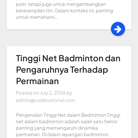
poin, tetapi juga untuk mengembangkan
keterampilan tim. Dalam konteks ini, penting
untuk memahami…
Tinggi Net Badminton dan
Pengaruhnya Terhadap
Permainan
Posted on
July 2, 2026
by
admin@codenational.com
Pengenalan Tinggi Net dalam Badminton Tinggi
net dalam badminton adalah salah satu faktor
penting yang memengaruhi dinamika
permainan. Di dalam lapangan badminton,