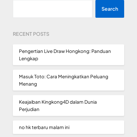
Search
RECENT POSTS
Pengertian Live Draw Hongkong: Panduan
Lengkap
Masuk Toto: Cara Meningkatkan Peluang
Menang
Keajaiban Kingkong4D dalam Dunia
Perjudian
no hk terbaru malam ini