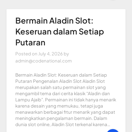
Bermain Aladin Slot:
Keseruan dalam Setiap
Putaran
Posted on
July 4, 2026
by
admin@codenational.com
Bermain Aladin Slot: Keseruan dalam Setiap
Putaran Pengenalan Aladin Slot Aladin Slot
merupakan salah satu permainan slot yang
mengambil tema dari cerita klasik “Aladin dan
Lampu Ajaib”. Permainan ini tidak hanya menarik
karena desain yang memukau, tetapi juga
menawarkan berbagai fitur menarik yang dapat
meningkatkan pengalaman bermain. Dalam
dunia slot online, Aladin Slot terkenal karena…