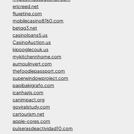
ericreed.net
fluxetine.com
mobilecasino8760.com
betqq3.net
casinoloans5.us
CasinoAuction.us
kipooglecouk.us
mykitchennhome.com
aumoulinvert.com
thefoodiepassport.com
superwindowproject.com
papibakigrafo.com
icanhazjs.com
canimpact.org
goviralstudy.com
cartourism.net
apple-cores.com
pulserasdeactividad10.com