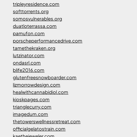
tripleyresidence.com
softtorrents.org
somosvulnerables.org
duatloterrassa.com
pamufon.com
porscheperformancedrive.com
tamethekraken.org
lutzinator.com
ondasrl.com
blife2016.com
glutenfreesnowboarder.com
lizmorrowdesign.com
healwithcannabidiol.com
kioskpages.com
trianglecurry.com
imagedum.com
thetowerswellnessretreat.com
officialgelatostrain.com
kaethejeweler.com