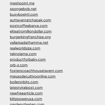
meshpoint.me
spongebob.net
busyboxintl.com
auttayanratchapak.com
postcoffeebarva.com
elteatromilliondollar.com
burgerkingfranchise.org
vallarpadathamma.net
realworldsize.com
teknolama.com
productforbaby.com
orb-z.com
fosterscoachhousetavern.com
mesasdecultivoonline.com
boilersnbits.com
latestviralpost.com
newfreearticle.com
blitzpowerusa.com
gardenofeaten.com