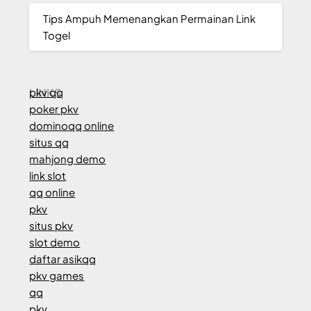
Tips Ampuh Memenangkan Permainan Link
Togel
LINKS
pkv qq
poker pkv
dominoqq online
situs qq
mahjong demo
link slot
qq online
pkv
situs pkv
slot demo
daftar asikqq
pkv games
qq
pkv