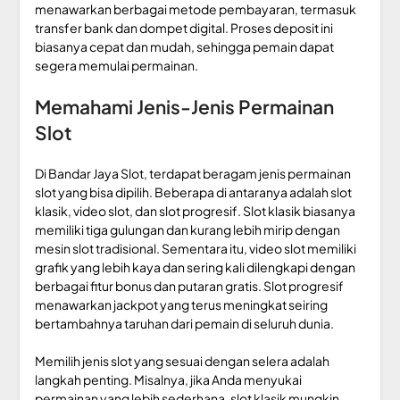
menawarkan berbagai metode pembayaran, termasuk
transfer bank dan dompet digital. Proses deposit ini
biasanya cepat dan mudah, sehingga pemain dapat
segera memulai permainan.
Memahami Jenis-Jenis Permainan
Slot
Di Bandar Jaya Slot, terdapat beragam jenis permainan
slot yang bisa dipilih. Beberapa di antaranya adalah slot
klasik, video slot, dan slot progresif. Slot klasik biasanya
memiliki tiga gulungan dan kurang lebih mirip dengan
mesin slot tradisional. Sementara itu, video slot memiliki
grafik yang lebih kaya dan sering kali dilengkapi dengan
berbagai fitur bonus dan putaran gratis. Slot progresif
menawarkan jackpot yang terus meningkat seiring
bertambahnya taruhan dari pemain di seluruh dunia.
Memilih jenis slot yang sesuai dengan selera adalah
langkah penting. Misalnya, jika Anda menyukai
permainan yang lebih sederhana, slot klasik mungkin