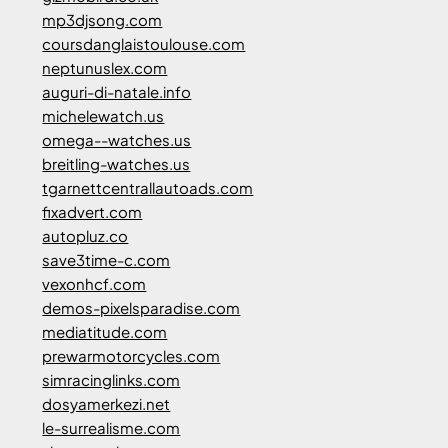
mp3djsong.com
coursdanglaistoulouse.com
neptunuslex.com
auguri-di-natale.info
michelewatch.us
omega--watches.us
breitling-watches.us
tgarnettcentrallautoads.com
fixadvert.com
autopluz.co
save3time-c.com
vexonhcf.com
demos-pixelsparadise.com
mediatitude.com
prewarmotorcycles.com
simracinglinks.com
dosyamerkezi.net
le-surrealisme.com