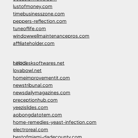
lustofmoney.com
timebusinesszone.com
peppers-reflection.com
tuneoflife.com
windowwellmaintenancepros.com
affiliateholder.com
LINKS
helpdesksoftwares.net
lovabowl.net
homeimprovementit.com
newstribunal.com
newsdailymagazines.com
preceptionhub.com
yeezislides.com
aobongdatotem.com
home-remedies-yeast-infection.com
electroreal.com
bestofmiami-dadecounty.com