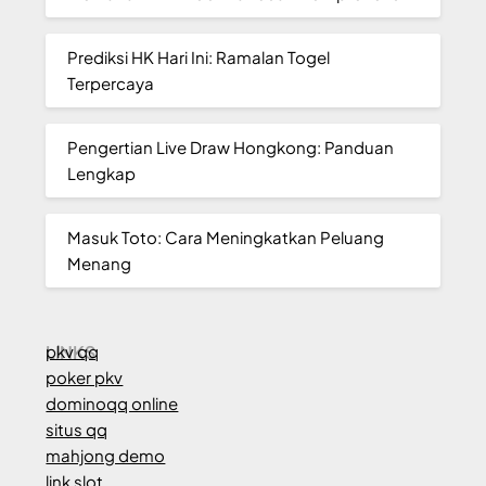
Prediksi HK Hari Ini: Ramalan Togel
Terpercaya
Pengertian Live Draw Hongkong: Panduan
Lengkap
Masuk Toto: Cara Meningkatkan Peluang
Menang
LINKS
pkv qq
poker pkv
dominoqq online
situs qq
mahjong demo
link slot