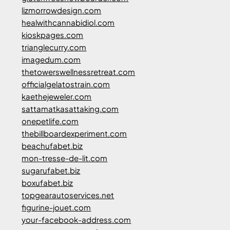
lizmorrowdesign.com
healwithcannabidiol.com
kioskpages.com
trianglecurry.com
imagedum.com
thetowerswellnessretreat.com
officialgelatostrain.com
kaethejeweler.com
sattamatkasattaking.com
onepetlife.com
thebillboardexperiment.com
beachufabet.biz
mon-tresse-de-lit.com
sugarufabet.biz
boxufabet.biz
topgearautoservices.net
figurine-jouet.com
your-facebook-address.com