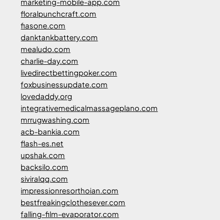
marketing-mobile-app.com
floralpunchcraft.com
fiasone.com
danktankbattery.com
mealudo.com
charlie-day.com
livedirectbettingpoker.com
foxbusinessupdate.com
lovedaddy.org
integrativemedicalmassageplano.com
mrrugwashing.com
acb-bankia.com
flash-es.net
upshak.com
backsilo.com
siviralqq.com
impressionresorthoian.com
bestfreakingclothesever.com
falling-film-evaporator.com