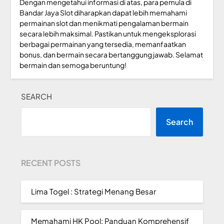
Dengan mengetahui informasi di atas, para pemula di
Bandar Jaya Slot diharapkan dapat lebih memahami
permainan slot dan menikmati pengalaman bermain
secara lebih maksimal. Pastikan untuk mengeksplorasi
berbagai permainan yang tersedia, memanfaatkan
bonus, dan bermain secara bertanggung jawab. Selamat
bermain dan semoga beruntung!
SEARCH
Search
RECENT POSTS
Lima Togel : Strategi Menang Besar
Memahami HK Pool: Panduan Komprehensif