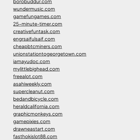
borobuddur.com
wundermusic.com
gamefungames.com
25-minute-timer.com
creativefuntask.com
engrsaifulsaif.com
cheapbtcminers.com
unionstationtogeorgetown.com
iamayudoc.com
mylittlebighead.com
freealot.com
asahiweekly.com
supercleanut.com
bedandbicycle.com
heraldcalifornia.com
graphicmonkeys.com
gamepixies.com
drawneastart.com
fasthokislot88.com