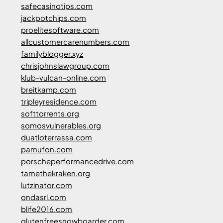
safecasinotips.com
jackpotchips.com
proelitesoftware.com
allcustomercarenumbers.com
familyblogger.xyz
chrisjohnslawgroup.com
klub-vulcan-online.com
breitkamp.com
tripleyresidence.com
softtorrents.org
somosvulnerables.org
duatloterrassa.com
pamufon.com
porscheperformancedrive.com
tamethekraken.org
lutzinator.com
ondasrl.com
blife2016.com
glutenfreesnowboarder.com