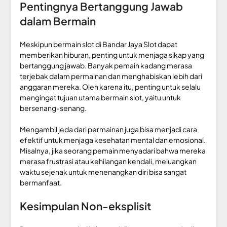
Pentingnya Bertanggung Jawab
dalam Bermain
Meskipun bermain slot di Bandar Jaya Slot dapat
memberikan hiburan, penting untuk menjaga sikap yang
bertanggung jawab. Banyak pemain kadang merasa
terjebak dalam permainan dan menghabiskan lebih dari
anggaran mereka. Oleh karena itu, penting untuk selalu
mengingat tujuan utama bermain slot, yaitu untuk
bersenang-senang.
Mengambil jeda dari permainan juga bisa menjadi cara
efektif untuk menjaga kesehatan mental dan emosional.
Misalnya, jika seorang pemain menyadari bahwa mereka
merasa frustrasi atau kehilangan kendali, meluangkan
waktu sejenak untuk menenangkan diri bisa sangat
bermanfaat.
Kesimpulan Non-eksplisit