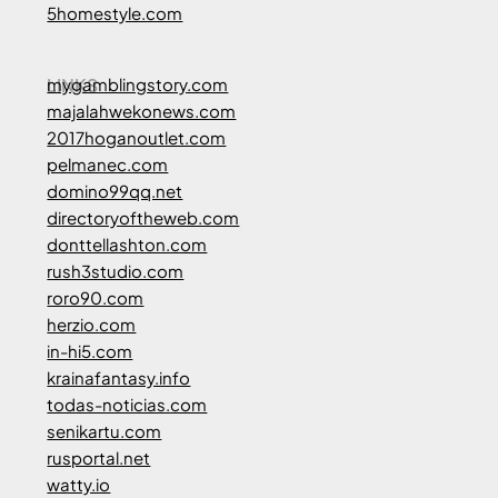
5homestyle.com
LINKS
mygamblingstory.com
majalahwekonews.com
2017hoganoutlet.com
pelmanec.com
domino99qq.net
directoryoftheweb.com
donttellashton.com
rush3studio.com
roro90.com
herzio.com
in-hi5.com
krainafantasy.info
todas-noticias.com
senikartu.com
rusportal.net
watty.io