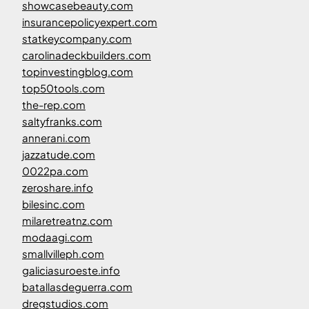
showcasebeauty.com
insurancepolicyexpert.com
statkeycompany.com
carolinadeckbuilders.com
topinvestingblog.com
top50tools.com
the-rep.com
saltyfranks.com
annerani.com
jazzatude.com
0022pa.com
zeroshare.info
bilesinc.com
milaretreatnz.com
modaagi.com
smallvilleph.com
galiciasuroeste.info
batallasdeguerra.com
dregstudios.com