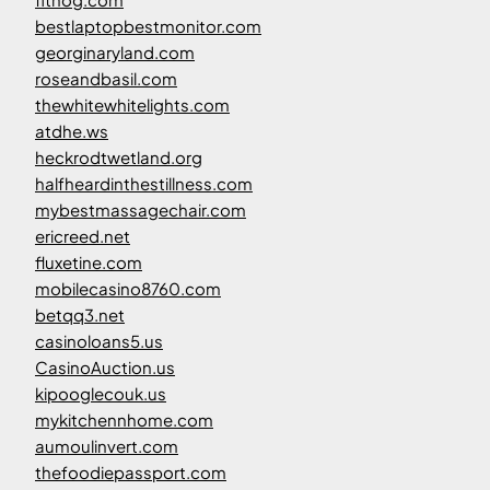
bestlaptopbestmonitor.com
georginaryland.com
roseandbasil.com
thewhitewhitelights.com
atdhe.ws
heckrodtwetland.org
halfheardinthestillness.com
mybestmassagechair.com
ericreed.net
fluxetine.com
mobilecasino8760.com
betqq3.net
casinoloans5.us
CasinoAuction.us
kipooglecouk.us
mykitchennhome.com
aumoulinvert.com
thefoodiepassport.com