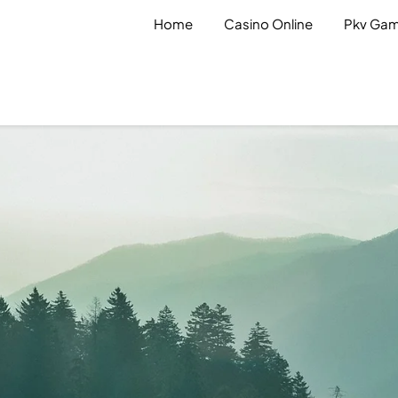
Home
Casino Online
Pkv Ga