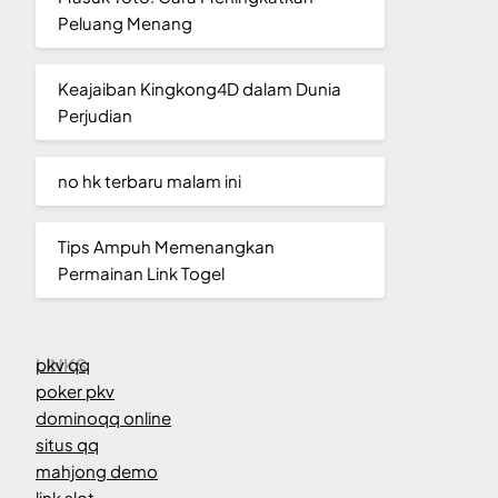
Peluang Menang
Keajaiban Kingkong4D dalam Dunia
Perjudian
no hk terbaru malam ini
Tips Ampuh Memenangkan
Permainan Link Togel
LINKS
pkv qq
poker pkv
dominoqq online
situs qq
mahjong demo
link slot