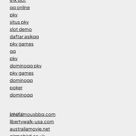
qq online
pkv
situs pkv
slot demo
daftar asikqq
pkv games
qq
pkv
dominoqq pkv
pkv games
dominoqq
poker
dominoqq
LINKS
jimsfamousbbq.com
libertywalk-usa.com
australiamovie.net
gizmobird.co.uk