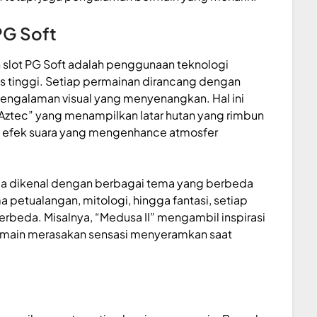
PG Soft
 slot PG Soft adalah penggunaan teknologi
as tinggi. Setiap permainan dirancang dengan
ngalaman visual yang menyenangkan. Hal ini
f Aztec” yang menampilkan latar hutan yang rimbun
a efek suara yang mengenhance atmosfer
uga dikenal dengan berbagai tema yang berbeda
a petualangan, mitologi, hingga fantasi, setiap
eda. Misalnya, “Medusa II” mengambil inspirasi
emain merasakan sensasi menyeramkan saat