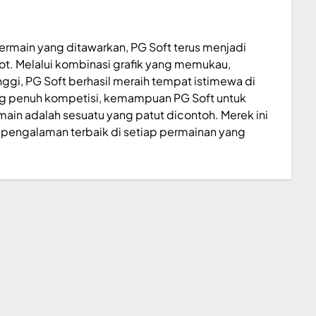
rmain yang ditawarkan, PG Soft terus menjadi
lot. Melalui kombinasi grafik yang memukau,
nggi, PG Soft berhasil meraih tempat istimewa di
ang penuh kompetisi, kemampuan PG Soft untuk
in adalah sesuatu yang patut dicontoh. Merek ini
pengalaman terbaik di setiap permainan yang