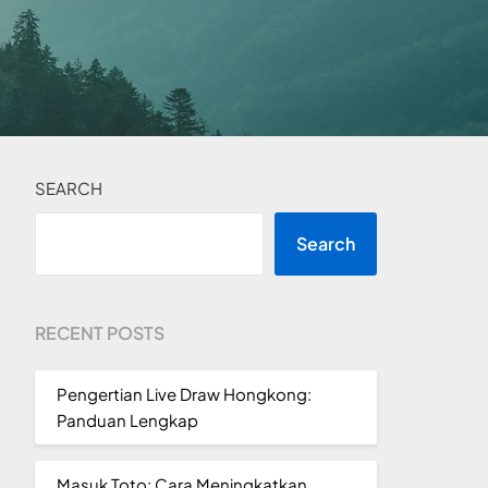
SEARCH
Search
RECENT POSTS
Pengertian Live Draw Hongkong:
Panduan Lengkap
Masuk Toto: Cara Meningkatkan