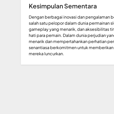
Kesimpulan Sementara
Dengan berbagai inovasi dan pengalaman be
salah satu pelopor dalam dunia permainan s
gameplay yang menarik, dan aksesibilitas ti
hati para pemain. Dalam dunia perjudian y
menarik dan mempertahankan perhatian pema
senantiasa berkomitmen untuk memberikan 
mereka luncurkan.