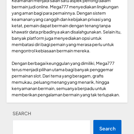
Keamanan menjadi salah satu aspek penting dalam
bermain judi online. Mega777 menyediakan lingkungan
yang aman bagi para pemainnya. Dengan sistem
keamanan yang canggih dan kebijakan privasi yang
ketat, pemain dapat bermain dengan tenang tanpa
khawatir data pribadinya akan disalahgunakan. Selain itu,
banyak platform juga menyediakan opsi untuk
membatasi diri bagi pemain yang merasa perlu untuk
mengontrol kebiasaan bermain mereka.
Dengan berbagai keunggulan yang dimiliki, Mega777
terus menjadi pilihan utama bagi banyak penggemar
permainan slot. Dari tema yang beragam, grafis
memukau, peluang menang yang menarik, hingga
kenyamanan bermain, semuanya berpadu untuk
memberikan pengalaman bermain yang tak terlupakan.
SEARCH
Search