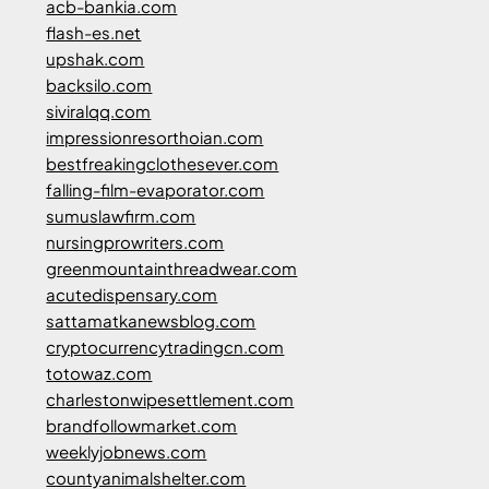
acb-bankia.com
flash-es.net
upshak.com
backsilo.com
siviralqq.com
impressionresorthoian.com
bestfreakingclothesever.com
falling-film-evaporator.com
sumuslawfirm.com
nursingprowriters.com
greenmountainthreadwear.com
acutedispensary.com
sattamatkanewsblog.com
cryptocurrencytradingcn.com
totowaz.com
charlestonwipesettlement.com
brandfollowmarket.com
weeklyjobnews.com
countyanimalshelter.com