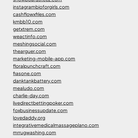
instagrambioforgirls.com
cashflowxfiles.com
kmbb10.com
getxtrem.com
weactinfo.com
meshingsocial.com
thearguer.com
marketing-mobile-app.com
floralpunchcraft.com
fiasone.com
danktankbattery.com
mealudo.com
charlie-day.com
livedirectbettingpoker.com
foxbusinessupdate.com
lovedaddy.org
integrativemedicalmassageplano.com
mrrugwashing.com