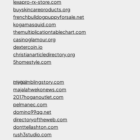
lexapro-rx-store.com
buyskincareproducts.org
frenchbulldogpuppyforsale.net
kogamasquid.com
themultiplicationtablechart.com
casinoglamour.org
dextercoin.io
christianarticledirectory.org
5homestyle.com
LINKS
mygamblingstory.com
majalahwekonews.com
2017hoganoutlet.com
pelmanec.com
domino99qq.net
directoryoftheweb.com
donttellashton.com
rush3studio.com