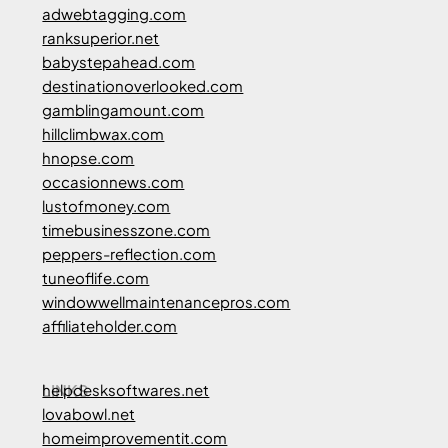
adwebtagging.com
ranksuperior.net
babystepahead.com
destinationoverlooked.com
gamblingamount.com
hillclimbwax.com
hnopse.com
occasionnews.com
lustofmoney.com
timebusinesszone.com
peppers-reflection.com
tuneoflife.com
windowwellmaintenancepros.com
affiliateholder.com
LINKS
helpdesksoftwares.net
lovabowl.net
homeimprovementit.com