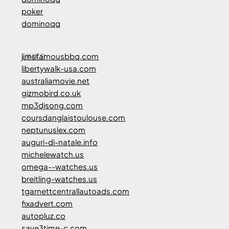
poker
dominoqq
LINKS
jimsfamousbbq.com
libertywalk-usa.com
australiamovie.net
gizmobird.co.uk
mp3djsong.com
coursdanglaistoulouse.com
neptunuslex.com
auguri-di-natale.info
michelewatch.us
omega--watches.us
breitling-watches.us
tgarnettcentrallautoads.com
fixadvert.com
autopluz.co
save3time-c.com