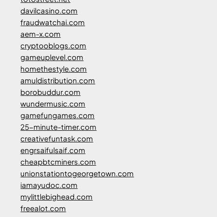
davilcasino.com
fraudwatchai.com
aem-x.com
cryptooblogs.com
gameuplevel.com
homethestyle.com
amuldistribution.com
borobuddur.com
wundermusic.com
gamefungames.com
25-minute-timer.com
creativefuntask.com
engrsaifulsaif.com
cheapbtcminers.com
unionstationtogeorgetown.com
iamayudoc.com
mylittlebighead.com
freealot.com