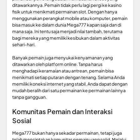
ditawarkannya. Pemain tidak perlu lagi pergi ke kasino
fisik untuk menikmati permainan slot. Dengan hanya
menggunakan perangkat mobile atau komputer, pemain
bisa masuk ke dalam dunia Mega777 kapan saja dan di
mana saja. Ini tentu saja menjadi nilai tambah, terutama
bagi mereka yang memiliki kesibukan dalam aktivitas
sehari-hari.
Banyak pemain juga menyukai kenyamanan yang
ditawarkan oleh platform online. Tanpa harus
menghadapi keramaian atau antrean, pemain bisa
menikmati setiap putaran dengan tenang. Selama Anda
memiliki koneksi internet yang stabil, Anda dapat dengan
mudah beralih dari satu permainan ke permainan lainnya
tanpa gangguan.
Komunitas Pemain dan Interaksi
Sosial
Mega777 bukan hanya sekadar permainan, tetapi juga
telah menciptakan komunitas pemain yang solid. Melalui