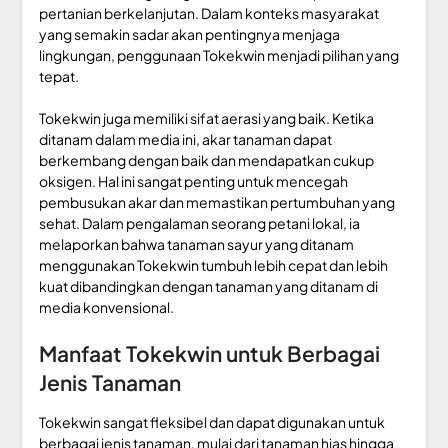
pertanian berkelanjutan. Dalam konteks masyarakat
yang semakin sadar akan pentingnya menjaga
lingkungan, penggunaan Tokekwin menjadi pilihan yang
tepat.
Tokekwin juga memiliki sifat aerasi yang baik. Ketika
ditanam dalam media ini, akar tanaman dapat
berkembang dengan baik dan mendapatkan cukup
oksigen. Hal ini sangat penting untuk mencegah
pembusukan akar dan memastikan pertumbuhan yang
sehat. Dalam pengalaman seorang petani lokal, ia
melaporkan bahwa tanaman sayur yang ditanam
menggunakan Tokekwin tumbuh lebih cepat dan lebih
kuat dibandingkan dengan tanaman yang ditanam di
media konvensional.
Manfaat Tokekwin untuk Berbagai
Jenis Tanaman
Tokekwin sangat fleksibel dan dapat digunakan untuk
berbagai jenis tanaman, mulai dari tanaman hias hingga