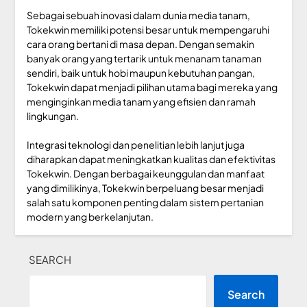
Sebagai sebuah inovasi dalam dunia media tanam,
Tokekwin memiliki potensi besar untuk mempengaruhi
cara orang bertani di masa depan. Dengan semakin
banyak orang yang tertarik untuk menanam tanaman
sendiri, baik untuk hobi maupun kebutuhan pangan,
Tokekwin dapat menjadi pilihan utama bagi mereka yang
menginginkan media tanam yang efisien dan ramah
lingkungan.
Integrasi teknologi dan penelitian lebih lanjut juga
diharapkan dapat meningkatkan kualitas dan efektivitas
Tokekwin. Dengan berbagai keunggulan dan manfaat
yang dimilikinya, Tokekwin berpeluang besar menjadi
salah satu komponen penting dalam sistem pertanian
modern yang berkelanjutan.
SEARCH
Search