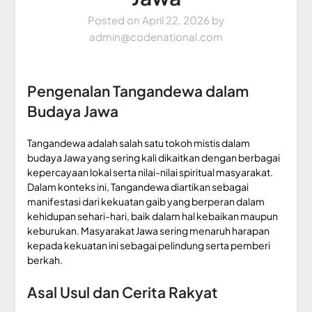
Posted on
April 22, 2026
by
admin@codenational.com
Pengenalan Tangandewa dalam
Budaya Jawa
Tangandewa adalah salah satu tokoh mistis dalam
budaya Jawa yang sering kali dikaitkan dengan berbagai
kepercayaan lokal serta nilai-nilai spiritual masyarakat.
Dalam konteks ini, Tangandewa diartikan sebagai
manifestasi dari kekuatan gaib yang berperan dalam
kehidupan sehari-hari, baik dalam hal kebaikan maupun
keburukan. Masyarakat Jawa sering menaruh harapan
kepada kekuatan ini sebagai pelindung serta pemberi
berkah.
Asal Usul dan Cerita Rakyat