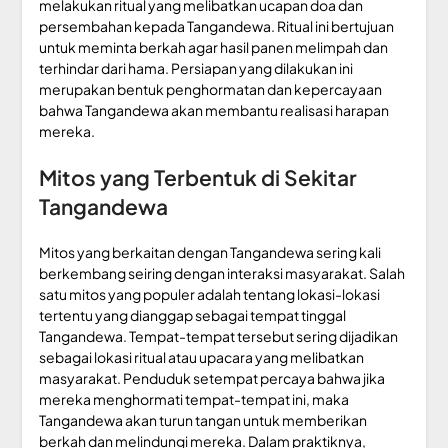
melakukan ritual yang melibatkan ucapan doa dan
persembahan kepada Tangandewa. Ritual ini bertujuan
untuk meminta berkah agar hasil panen melimpah dan
terhindar dari hama. Persiapan yang dilakukan ini
merupakan bentuk penghormatan dan kepercayaan
bahwa Tangandewa akan membantu realisasi harapan
mereka.
Mitos yang Terbentuk di Sekitar
Tangandewa
Mitos yang berkaitan dengan Tangandewa sering kali
berkembang seiring dengan interaksi masyarakat. Salah
satu mitos yang populer adalah tentang lokasi-lokasi
tertentu yang dianggap sebagai tempat tinggal
Tangandewa. Tempat-tempat tersebut sering dijadikan
sebagai lokasi ritual atau upacara yang melibatkan
masyarakat. Penduduk setempat percaya bahwa jika
mereka menghormati tempat-tempat ini, maka
Tangandewa akan turun tangan untuk memberikan
berkah dan melindungi mereka. Dalam praktiknya,