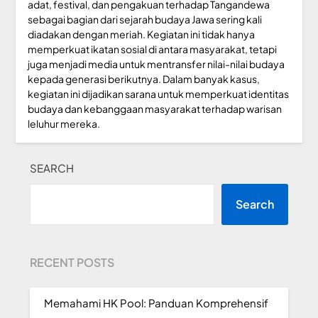
adat, festival, dan pengakuan terhadap Tangandewa
sebagai bagian dari sejarah budaya Jawa sering kali
diadakan dengan meriah. Kegiatan ini tidak hanya
memperkuat ikatan sosial di antara masyarakat, tetapi
juga menjadi media untuk mentransfer nilai-nilai budaya
kepada generasi berikutnya. Dalam banyak kasus,
kegiatan ini dijadikan sarana untuk memperkuat identitas
budaya dan kebanggaan masyarakat terhadap warisan
leluhur mereka.
SEARCH
Search
RECENT POSTS
Memahami HK Pool: Panduan Komprehensif