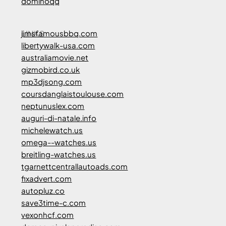
dominoqq
LINKS
jimsfamousbbq.com
libertywalk-usa.com
australiamovie.net
gizmobird.co.uk
mp3djsong.com
coursdanglaistoulouse.com
neptunuslex.com
auguri-di-natale.info
michelewatch.us
omega--watches.us
breitling-watches.us
tgarnettcentrallautoads.com
fixadvert.com
autopluz.co
save3time-c.com
vexonhcf.com