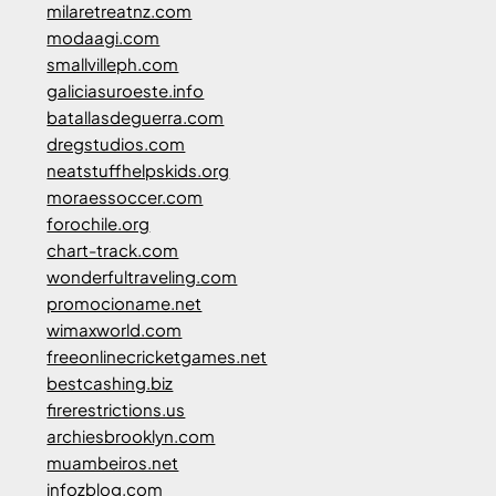
milaretreatnz.com
modaagi.com
smallvilleph.com
galiciasuroeste.info
batallasdeguerra.com
dregstudios.com
neatstuffhelpskids.org
moraessoccer.com
forochile.org
chart-track.com
wonderfultraveling.com
promocioname.net
wimaxworld.com
freeonlinecricketgames.net
bestcashing.biz
firerestrictions.us
archiesbrooklyn.com
muambeiros.net
infozblog.com