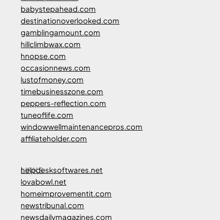
babystepahead.com
destinationoverlooked.com
gamblingamount.com
hillclimbwax.com
hnopse.com
occasionnews.com
lustofmoney.com
timebusinesszone.com
peppers-reflection.com
tuneoflife.com
windowwellmaintenancepros.com
affiliateholder.com
LINKS
helpdesksoftwares.net
lovabowl.net
homeimprovementit.com
newstribunal.com
newsdailymagazines.com