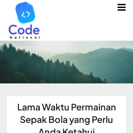
Lama Waktu Permainan
Sepak Bola yang Perlu
Anda Ketahui