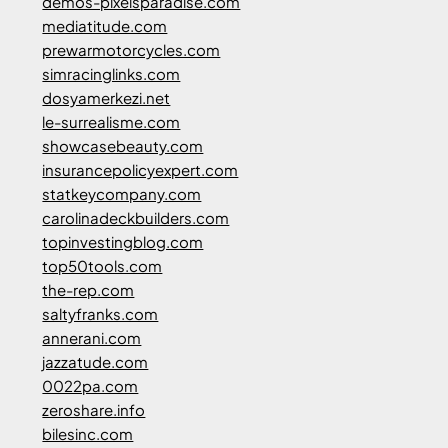
demos-pixelsparadise.com
mediatitude.com
prewarmotorcycles.com
simracinglinks.com
dosyamerkezi.net
le-surrealisme.com
showcasebeauty.com
insurancepolicyexpert.com
statkeycompany.com
carolinadeckbuilders.com
topinvestingblog.com
top50tools.com
the-rep.com
saltyfranks.com
annerani.com
jazzatude.com
0022pa.com
zeroshare.info
bilesinc.com