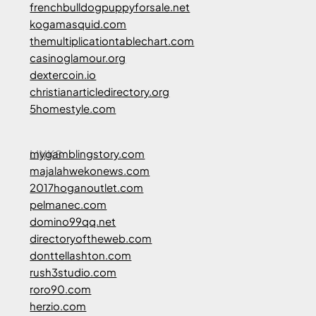
frenchbulldogpuppyforsale.net
kogamasquid.com
themultiplicationtablechart.com
casinoglamour.org
dextercoin.io
christianarticledirectory.org
5homestyle.com
LINKS
mygamblingstory.com
majalahwekonews.com
2017hoganoutlet.com
pelmanec.com
domino99qq.net
directoryoftheweb.com
donttellashton.com
rush3studio.com
roro90.com
herzio.com