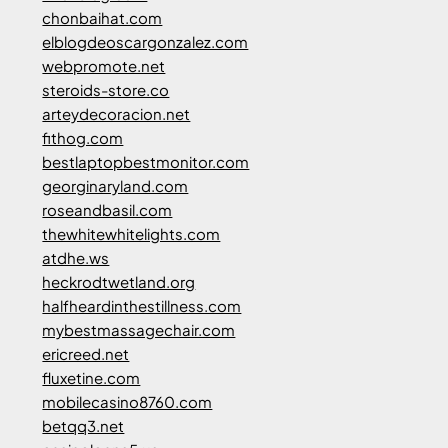
chonbaihat.com
elblogdeoscargonzalez.com
webpromote.net
steroids-store.co
arteydecoracion.net
fithog.com
bestlaptopbestmonitor.com
georginaryland.com
roseandbasil.com
thewhitewhitelights.com
atdhe.ws
heckrodtwetland.org
halfheardinthestillness.com
mybestmassagechair.com
ericreed.net
fluxetine.com
mobilecasino8760.com
betqq3.net