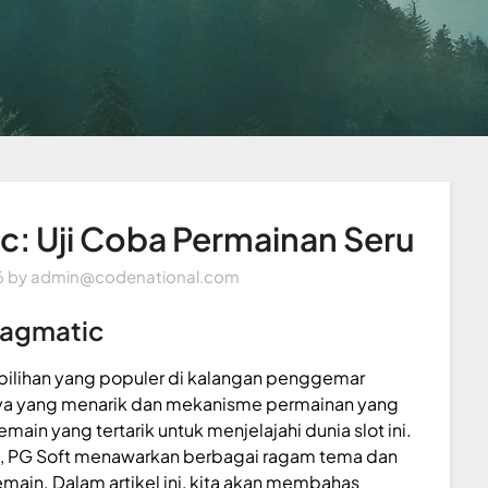
c: Uji Coba Permainan Seru
6
by
admin@codenational.com
ragmatic
 pilihan yang populer di kalangan penggemar
nya yang menarik dan mekanisme permainan yang
n yang tertarik untuk menjelajahi dunia slot ini.
, PG Soft menawarkan berbagai ragam tema dan
main. Dalam artikel ini, kita akan membahas