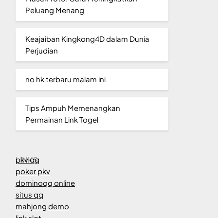
Peluang Menang
Keajaiban Kingkong4D dalam Dunia
Perjudian
no hk terbaru malam ini
Tips Ampuh Memenangkan
Permainan Link Togel
LINKS
pkv qq
poker pkv
dominoqq online
situs qq
mahjong demo
link slot