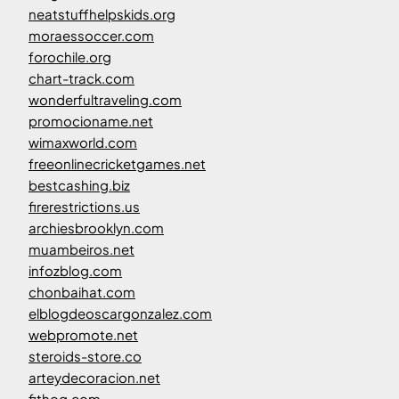
neatstuffhelpskids.org
moraessoccer.com
forochile.org
chart-track.com
wonderfultraveling.com
promocioname.net
wimaxworld.com
freeonlinecricketgames.net
bestcashing.biz
firerestrictions.us
archiesbrooklyn.com
muambeiros.net
infozblog.com
chonbaihat.com
elblogdeoscargonzalez.com
webpromote.net
steroids-store.co
arteydecoracion.net
fithog.com