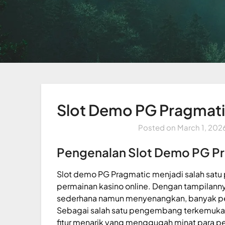
Slot Demo PG Pragmati
Posted on
March 1, 202
Pengenalan Slot Demo PG P
Slot demo PG Pragmatic menjadi salah satu
permainan kasino online. Dengan tampilan
sederhana namun menyenangkan, banyak pemai
Sebagai salah satu pengembang terkemuka
fitur menarik yang menggugah minat para pe