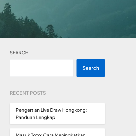
SEARCH
Search
RECENT POSTS
Pengertian Live Draw Hongkong:
Panduan Lengkap
Masuk Toto: Cara Meningkatkan