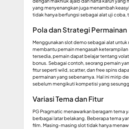
dengan makhluk ajaib dan harta karun yang 
yang menyenangkan juga menambah keasyik
tidak hanya berfungsi sebagai alat uji coba,
Pola dan Strategi Permainan
Menggunakan slot demo sebagai alat untu
membantu pemain mengasah keterampilan me
tersedia, pemain dapat belajar tentang volat
bonus. Sebagai contoh, seorang pemain ya
fitur seperti wild, scatter, dan free spins d
permainan yang sebenarnya. Hal ini mirip de
sebelum mengikuti kompetisi yang sesung
Variasi Tema dan Fitur
PG Pragmatic menawarkan beragam tema yan
berbagai latar belakang. Beberapa tema yan
film. Masing-masing slot tidak hanya menaw