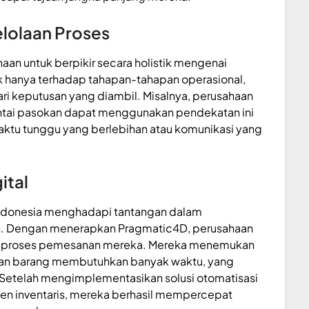
lolaan Proses
n untuk berpikir secara holistik mengenai
dak hanya terhadap tahapan-tahapan operasional,
dari keputusan yang diambil. Misalnya, perusahaan
antai pasokan dapat menggunakan pendekatan ini
 waktu tunggu yang berlebihan atau komunikasi yang
ital
ndonesia menghadapi tantangan dalam
n. Dengan menerapkan Pragmatic4D, perusahaan
lam proses pemesanan mereka. Mereka menemukan
an barang membutuhkan banyak waktu, yang
Setelah mengimplementasikan solusi otomatisasi
n inventaris, mereka berhasil mempercepat