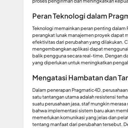
proses pengiriman dan meningkatkan kepu
Peran Teknologi dalam Prag
Teknologi memainkan peran penting dalam P
perangkat lunak manajemen proyek dapat 
efektivitas dari perubahan yang dilakukan.
mengembangkan aplikasi dapat menggunaka
balik pengguna secara real-time. Dengan d
yang diperlukan untuk meningkatkan peng
Mengatasi Hambatan dan Ta
Dalam penerapan Pragmatic4D, perusahaan 
satu tantangan utama adalah resistensi terh
suatu perusahaan jasa, staf mungkin merasa
bahwa implementasi sistem baru akan membu
memerlukan komunikasi yang jelas dan pela
tentang manfaat dari perubahan tersebut. 