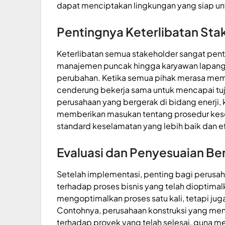
dapat menciptakan lingkungan yang siap un
Pentingnya Keterlibatan Sta
Keterlibatan semua stakeholder sangat pent
manajemen puncak hingga karyawan lapangan
perubahan. Ketika semua pihak merasa memi
cenderung bekerja sama untuk mencapai tuj
perusahaan yang bergerak di bidang enerji, 
memberikan masukan tentang prosedur kes
standard keselamatan yang lebih baik dan ef
Evaluasi dan Penyesuaian Be
Setelah implementasi, penting bagi perusah
terhadap proses bisnis yang telah dioptima
mengoptimalkan proses satu kali, tetapi ju
Contohnya, perusahaan konstruksi yang men
terhadap proyek yang telah selesai, guna me