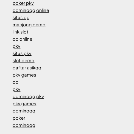
poker pkv
dominoqq online
situs qq
mahjong demo
link slot
qq online
pkv
situs pkv
slot demo
daftar asikqq
pkv games
qq
pkv
dominoqq pkv
pkv games
dominoqq
poker
dominoqq