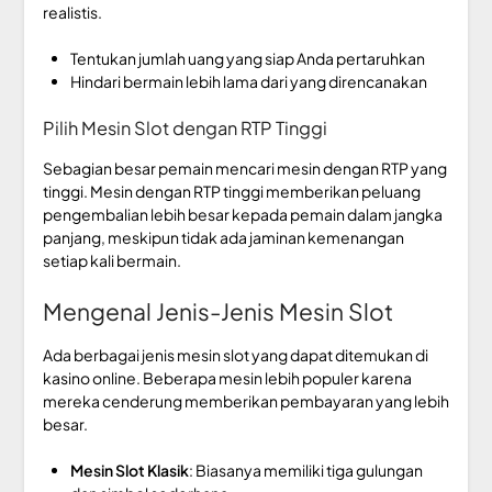
realistis.
Tentukan jumlah uang yang siap Anda pertaruhkan
Hindari bermain lebih lama dari yang direncanakan
Pilih Mesin Slot dengan RTP Tinggi
Sebagian besar pemain mencari mesin dengan RTP yang
tinggi. Mesin dengan RTP tinggi memberikan peluang
pengembalian lebih besar kepada pemain dalam jangka
panjang, meskipun tidak ada jaminan kemenangan
setiap kali bermain.
Mengenal Jenis-Jenis Mesin Slot
Ada berbagai jenis mesin slot yang dapat ditemukan di
kasino online. Beberapa mesin lebih populer karena
mereka cenderung memberikan pembayaran yang lebih
besar.
Mesin Slot Klasik
: Biasanya memiliki tiga gulungan