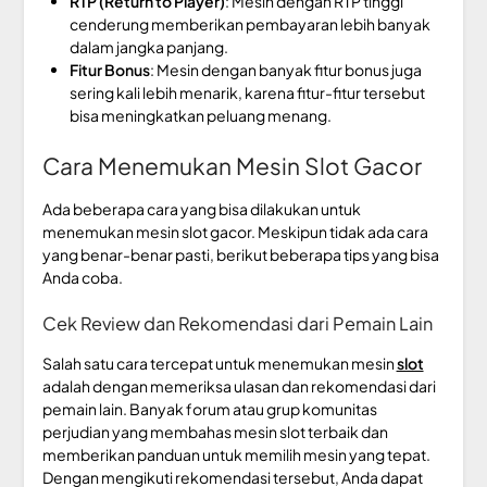
RTP (Return to Player)
: Mesin dengan RTP tinggi
cenderung memberikan pembayaran lebih banyak
dalam jangka panjang.
Fitur Bonus
: Mesin dengan banyak fitur bonus juga
sering kali lebih menarik, karena fitur-fitur tersebut
bisa meningkatkan peluang menang.
Cara Menemukan Mesin Slot Gacor
Ada beberapa cara yang bisa dilakukan untuk
menemukan mesin slot gacor. Meskipun tidak ada cara
yang benar-benar pasti, berikut beberapa tips yang bisa
Anda coba.
Cek Review dan Rekomendasi dari Pemain Lain
Salah satu cara tercepat untuk menemukan mesin
slot
adalah dengan memeriksa ulasan dan rekomendasi dari
pemain lain. Banyak forum atau grup komunitas
perjudian yang membahas mesin slot terbaik dan
memberikan panduan untuk memilih mesin yang tepat.
Dengan mengikuti rekomendasi tersebut, Anda dapat