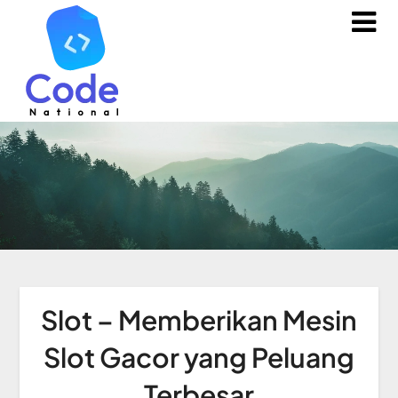
Slot – Memberikan Mesin
Slot Gacor yang Peluang
Terbesar