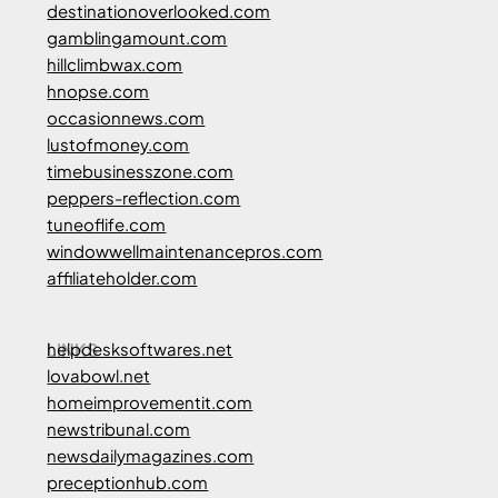
destinationoverlooked.com
gamblingamount.com
hillclimbwax.com
hnopse.com
occasionnews.com
lustofmoney.com
timebusinesszone.com
peppers-reflection.com
tuneoflife.com
windowwellmaintenancepros.com
affiliateholder.com
LINKS
helpdesksoftwares.net
lovabowl.net
homeimprovementit.com
newstribunal.com
newsdailymagazines.com
preceptionhub.com