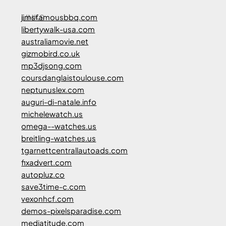
LINKS
jimsfamousbbq.com
libertywalk-usa.com
australiamovie.net
gizmobird.co.uk
mp3djsong.com
coursdanglaistoulouse.com
neptunuslex.com
auguri-di-natale.info
michelewatch.us
omega--watches.us
breitling-watches.us
tgarnettcentrallautoads.com
fixadvert.com
autopluz.co
save3time-c.com
vexonhcf.com
demos-pixelsparadise.com
mediatitude.com