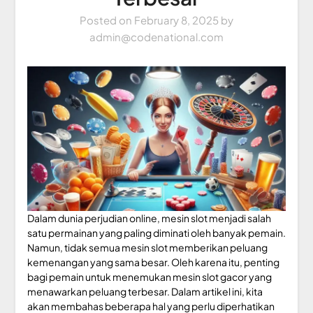
Posted on
February 8, 2025
by
admin@codenational.com
Dalam dunia perjudian online, mesin slot menjadi salah
satu permainan yang paling diminati oleh banyak pemain.
Namun, tidak semua mesin slot memberikan peluang
kemenangan yang sama besar. Oleh karena itu, penting
bagi pemain untuk menemukan mesin slot gacor yang
menawarkan peluang terbesar. Dalam artikel ini, kita
akan membahas beberapa hal yang perlu diperhatikan