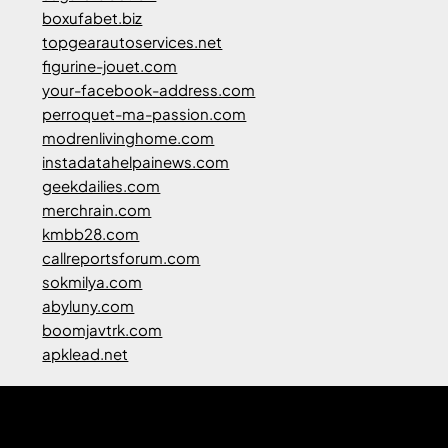
boxufabet.biz
topgearautoservices.net
figurine-jouet.com
your-facebook-address.com
perroquet-ma-passion.com
modrenlivinghome.com
instadatahelpainews.com
geekdailies.com
merchrain.com
kmbb28.com
callreportsforum.com
sokmilya.com
abyluny.com
boomjavtrk.com
apklead.net