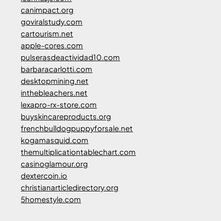
canimpact.org
goviralstudy.com
cartourism.net
apple-cores.com
pulserasdeactividad10.com
barbaracarlotti.com
desktopmining.net
inthebleachers.net
lexapro-rx-store.com
buyskincareproducts.org
frenchbulldogpuppyforsale.net
kogamasquid.com
themultiplicationtablechart.com
casinoglamour.org
dextercoin.io
christianarticledirectory.org
5homestyle.com