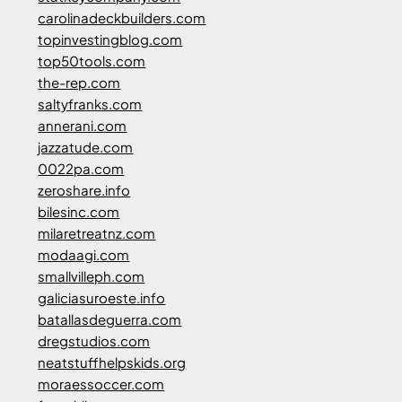
carolinadeckbuilders.com
topinvestingblog.com
top50tools.com
the-rep.com
saltyfranks.com
annerani.com
jazzatude.com
0022pa.com
zeroshare.info
bilesinc.com
milaretreatnz.com
modaagi.com
smallvilleph.com
galiciasuroeste.info
batallasdeguerra.com
dregstudios.com
neatstuffhelpskids.org
moraessoccer.com