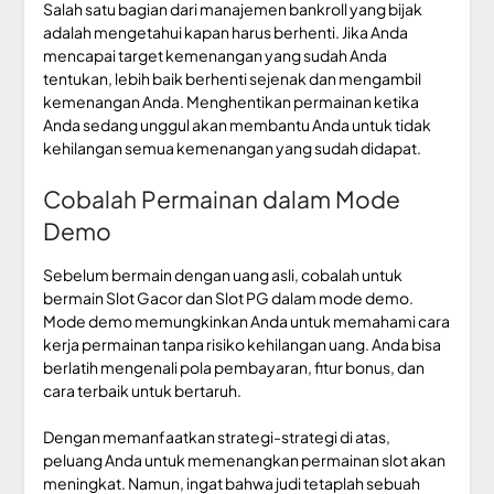
Salah satu bagian dari manajemen bankroll yang bijak
adalah mengetahui kapan harus berhenti. Jika Anda
mencapai target kemenangan yang sudah Anda
tentukan, lebih baik berhenti sejenak dan mengambil
kemenangan Anda. Menghentikan permainan ketika
Anda sedang unggul akan membantu Anda untuk tidak
kehilangan semua kemenangan yang sudah didapat.
Cobalah Permainan dalam Mode
Demo
Sebelum bermain dengan uang asli, cobalah untuk
bermain Slot Gacor dan Slot PG dalam mode demo.
Mode demo memungkinkan Anda untuk memahami cara
kerja permainan tanpa risiko kehilangan uang. Anda bisa
berlatih mengenali pola pembayaran, fitur bonus, dan
cara terbaik untuk bertaruh.
Dengan memanfaatkan strategi-strategi di atas,
peluang Anda untuk memenangkan permainan slot akan
meningkat. Namun, ingat bahwa judi tetaplah sebuah