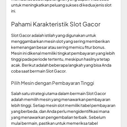
untuk meningkatkan peluang sukses di kedua jenis slot
ini.
Pahami Karakteristik Slot Gacor
Slot Gacor adalah istilah yang digunakan untuk
menggambarkan mesin slot yang sering memberikan
kemenangan besar atau sering memicu fitur bonus.
Mesin ini dikenal memiliki tingkat pembayaran yang lebih
tinggi pada periode tertentu, meskipun hasilnya tetap
acak. Berikut adalah beberapa langkah yang bisa Anda
coba saat bermain Slot Gacor.
Pilih Mesin dengan Pembayaran Tinggi
Salah satu strategi utama dalam bermain Slot Gacor
adalah memilih mesin yang menawarkan pembayaran
lebih tinggi. Setiap mesin slot memiliki tabel pembayaran
yang berbeda, dan Anda perlu mengidentifikasi mana
yang menawarkan pengembalian terbaik. Sebelum
mulai bermain, pastikan untuk memeriksa tabel