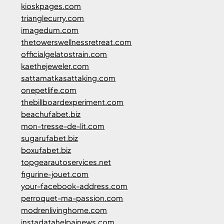
kioskpages.com
trianglecurry.com
imagedum.com
thetowerswellnessretreat.com
officialgelatostrain.com
kaethejeweler.com
sattamatkasattaking.com
onepetlife.com
thebillboardexperiment.com
beachufabet.biz
mon-tresse-de-lit.com
sugarufabet.biz
boxufabet.biz
topgearautoservices.net
figurine-jouet.com
your-facebook-address.com
perroquet-ma-passion.com
modrenlivinghome.com
instadatahelpainews.com