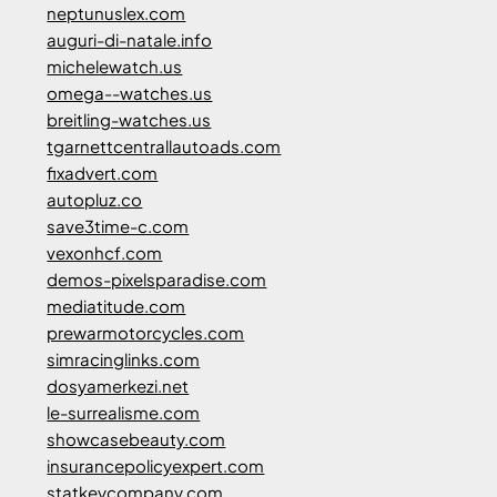
neptunuslex.com
auguri-di-natale.info
michelewatch.us
omega--watches.us
breitling-watches.us
tgarnettcentrallautoads.com
fixadvert.com
autopluz.co
save3time-c.com
vexonhcf.com
demos-pixelsparadise.com
mediatitude.com
prewarmotorcycles.com
simracinglinks.com
dosyamerkezi.net
le-surrealisme.com
showcasebeauty.com
insurancepolicyexpert.com
statkeycompany.com