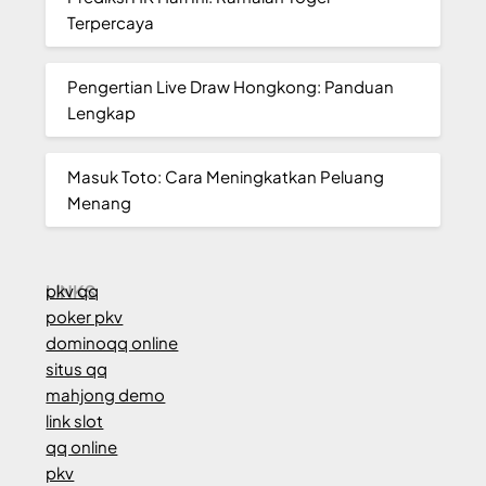
Terpercaya
Pengertian Live Draw Hongkong: Panduan
Lengkap
Masuk Toto: Cara Meningkatkan Peluang
Menang
LINKS
pkv qq
poker pkv
dominoqq online
situs qq
mahjong demo
link slot
qq online
pkv