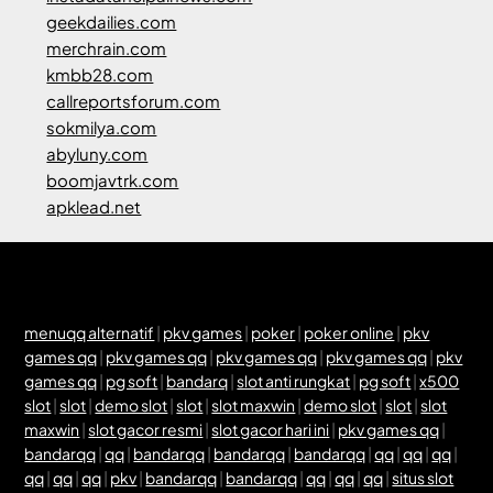
geekdailies.com
merchrain.com
kmbb28.com
callreportsforum.com
sokmilya.com
abyluny.com
boomjavtrk.com
apklead.net
menuqq alternatif
|
pkv games
|
poker
|
poker online
|
pkv
games qq
|
pkv games qq
|
pkv games qq
|
pkv games qq
|
pkv
games qq
|
pg soft
|
bandarq
|
slot anti rungkat
|
pg soft
|
x500
slot
|
slot
|
demo slot
|
slot
|
slot maxwin
|
demo slot
|
slot
|
slot
maxwin
|
slot gacor resmi
|
slot gacor hari ini
|
pkv games qq
|
bandarqq
|
qq
|
bandarqq
|
bandarqq
|
bandarqq
|
qq
|
qq
|
qq
|
qq
|
qq
|
qq
|
pkv
|
bandarqq
|
bandarqq
|
qq
|
qq
|
qq
|
situs slot