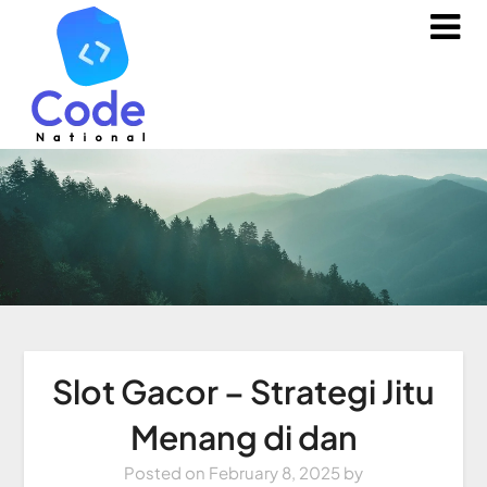
Slot Gacor – Strategi Jitu
Menang di dan
Posted on
February 8, 2025
by