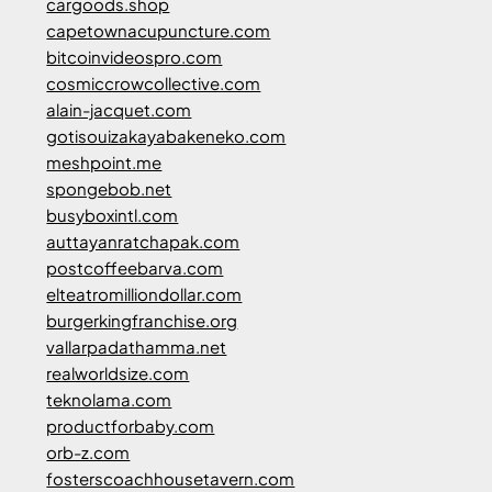
cargoods.shop
capetownacupuncture.com
bitcoinvideospro.com
cosmiccrowcollective.com
alain-jacquet.com
gotisouizakayabakeneko.com
meshpoint.me
spongebob.net
busyboxintl.com
auttayanratchapak.com
postcoffeebarva.com
elteatromilliondollar.com
burgerkingfranchise.org
vallarpadathamma.net
realworldsize.com
teknolama.com
productforbaby.com
orb-z.com
fosterscoachhousetavern.com