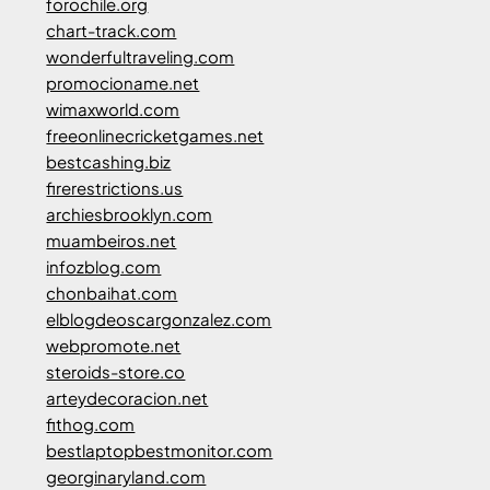
forochile.org
chart-track.com
wonderfultraveling.com
promocioname.net
wimaxworld.com
freeonlinecricketgames.net
bestcashing.biz
firerestrictions.us
archiesbrooklyn.com
muambeiros.net
infozblog.com
chonbaihat.com
elblogdeoscargonzalez.com
webpromote.net
steroids-store.co
arteydecoracion.net
fithog.com
bestlaptopbestmonitor.com
georginaryland.com