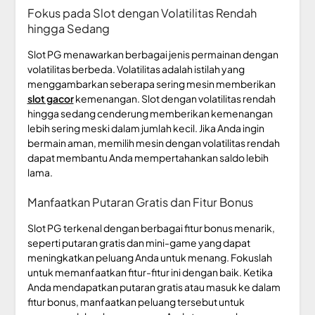
Fokus pada Slot dengan Volatilitas Rendah
hingga Sedang
Slot PG menawarkan berbagai jenis permainan dengan
volatilitas berbeda. Volatilitas adalah istilah yang
menggambarkan seberapa sering mesin memberikan
slot gacor
kemenangan. Slot dengan volatilitas rendah
hingga sedang cenderung memberikan kemenangan
lebih sering meski dalam jumlah kecil. Jika Anda ingin
bermain aman, memilih mesin dengan volatilitas rendah
dapat membantu Anda mempertahankan saldo lebih
lama.
Manfaatkan Putaran Gratis dan Fitur Bonus
Slot PG terkenal dengan berbagai fitur bonus menarik,
seperti putaran gratis dan mini-game yang dapat
meningkatkan peluang Anda untuk menang. Fokuslah
untuk memanfaatkan fitur-fitur ini dengan baik. Ketika
Anda mendapatkan putaran gratis atau masuk ke dalam
fitur bonus, manfaatkan peluang tersebut untuk