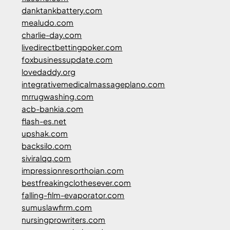
danktankbattery.com
mealudo.com
charlie-day.com
livedirectbettingpoker.com
foxbusinessupdate.com
lovedaddy.org
integrativemedicalmassageplano.com
mrrugwashing.com
acb-bankia.com
flash-es.net
upshak.com
backsilo.com
siviralqq.com
impressionresorthoian.com
bestfreakingclothesever.com
falling-film-evaporator.com
sumuslawfirm.com
nursingprowriters.com