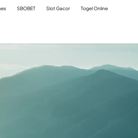
mes
SBOBET
Slot Gacor
Togel Online