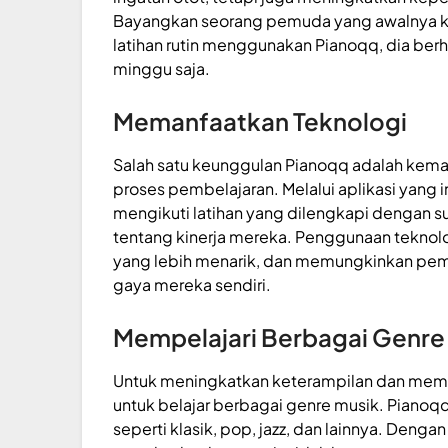
Bayangkan seorang pemuda yang awalnya ke
latihan rutin menggunakan Pianoqq, dia ber
minggu saja.
Memanfaatkan Teknologi
Salah satu keunggulan Pianoqq adalah ke
proses pembelajaran. Melalui aplikasi yang in
mengikuti latihan yang dilengkapi dengan s
tentang kinerja mereka. Penggunaan teknolo
yang lebih menarik, dan memungkinkan pema
gaya mereka sendiri.
Mempelajari Berbagai Genre
Untuk meningkatkan keterampilan dan memp
untuk belajar berbagai genre musik. Pianoq
seperti klasik, pop, jazz, dan lainnya. Den