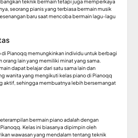
bangkan teknik bermain tetapi juga memperkaya
a, seorang pianis yang terbiasa bermain musik
esenangan baru saat mencoba bermain lagu-lagu
tas
di Pianoqq memungkinkan individu untuk berbagi
 orang lain yang memiliki minat yang sama.
main dapat belajar dari satu sama lain dan
ng wanita yang mengikuti kelas piano di Pianoqq
g aktif, sehingga membuatnya lebih bersemangat
.
 keterampilan bermain piano adalah dengan
 Pianoqq. Kelas ini biasanya dipimpin oleh
rikan wawasan yang mendalam tentang teknik