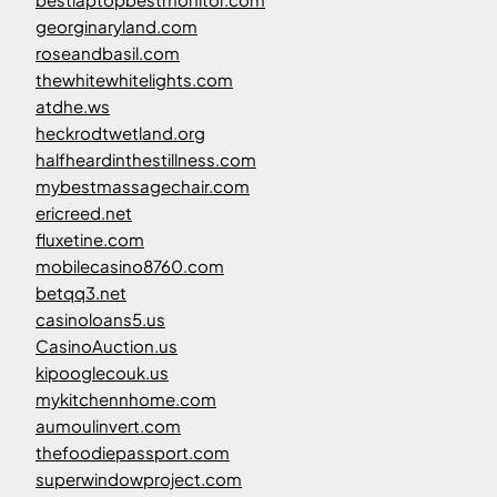
georginaryland.com
roseandbasil.com
thewhitewhitelights.com
atdhe.ws
heckrodtwetland.org
halfheardinthestillness.com
mybestmassagechair.com
ericreed.net
fluxetine.com
mobilecasino8760.com
betqq3.net
casinoloans5.us
CasinoAuction.us
kipooglecouk.us
mykitchennhome.com
aumoulinvert.com
thefoodiepassport.com
superwindowproject.com