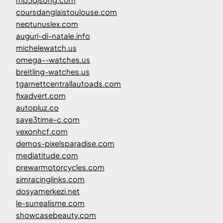
coursdanglaistoulouse.com
neptunuslex.com
auguri-di-natale.info
michelewatch.us
omega--watches.us
breitling-watches.us
tgarnettcentrallautoads.com
fixadvert.com
autopluz.co
save3time-c.com
vexonhcf.com
demos-pixelsparadise.com
mediatitude.com
prewarmotorcycles.com
simracinglinks.com
dosyamerkezi.net
le-surrealisme.com
showcasebeauty.com