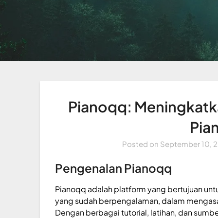
Pianoqq: Meningkatk
Pia
Posted on
September 10, 
Pengenalan Pianoqq
Pianoqq adalah platform yang bertujuan un
yang sudah berpengalaman, dalam mengasa
Dengan berbagai tutorial, latihan, dan sum