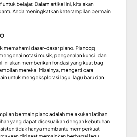
tuk belajar. Dalam artikel ini, kita akan
bantu Anda meningkatkan keterampilan bermain
no
tuk memahami dasar-dasar piano. Pianoqq
engenai notasi musik, pengenalan kunci, dan
l ini akan memberikan fondasi yang kuat bagi
pilan mereka. Misalnya, mengerti cara
n untuk mengeksplorasi lagu-lagu baru dan
mpilan bermain piano adalah melakukan latihan
atihan yang dapat disesuaikan dengan kebutuhan
nsisten tidak hanya membantu memperkuat
ercayaan diri saat memainkan berbagai lagu.