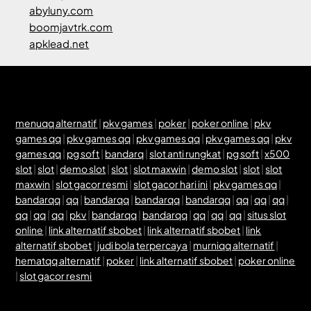
abyluny.com
boomjavtrk.com
apklead.net
menuqq alternatif
|
pkv games
|
poker
|
poker online
|
pkv
games qq
|
pkv games qq
|
pkv games qq
|
pkv games qq
|
pkv
games qq
|
pg soft
|
bandarq
|
slot anti rungkat
|
pg soft
|
x500
slot
|
slot
|
demo slot
|
slot
|
slot maxwin
|
demo slot
|
slot
|
slot
maxwin
|
slot gacor resmi
|
slot gacor hari ini
|
pkv games qq
|
bandarqq
|
qq
|
bandarqq
|
bandarqq
|
bandarqq
|
qq
|
qq
|
qq
|
qq
|
qq
|
qq
|
pkv
|
bandarqq
|
bandarqq
|
qq
|
qq
|
qq
|
situs slot
online
|
link alternatif sbobet
|
link alternatif sbobet
|
link
alternatif sbobet
|
judi bola terpercaya
|
murniqq alternatif
|
hematqq alternatif
|
poker
|
link alternatif sbobet
|
poker online
|
slot gacor resmi