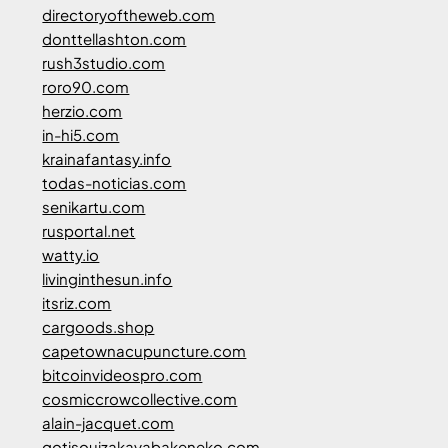
directoryoftheweb.com
donttellashton.com
rush3studio.com
roro90.com
herzio.com
in-hi5.com
krainafantasy.info
todas-noticias.com
senikartu.com
rusportal.net
watty.io
livinginthesun.info
itsriz.com
cargoods.shop
capetownacupuncture.com
bitcoinvideospro.com
cosmiccrowcollective.com
alain-jacquet.com
gotisouizakayabakeneko.com