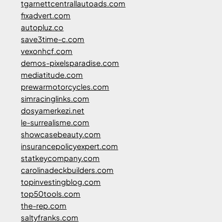
tgarnettcentrallautoads.com
fixadvert.com
autopluz.co
save3time-c.com
vexonhcf.com
demos-pixelsparadise.com
mediatitude.com
prewarmotorcycles.com
simracinglinks.com
dosyamerkezi.net
le-surrealisme.com
showcasebeauty.com
insurancepolicyexpert.com
statkeycompany.com
carolinadeckbuilders.com
topinvestingblog.com
top50tools.com
the-rep.com
saltyfranks.com