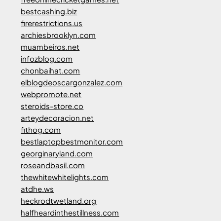
bestcashing.biz
firerestrictions.us
archiesbrooklyn.com
muambeiros.net
infozblog.com
chonbaihat.com
elblogdeoscargonzalez.com
webpromote.net
steroids-store.co
arteydecoracion.net
fithog.com
bestlaptopbestmonitor.com
georginaryland.com
roseandbasil.com
thewhitewhitelights.com
atdhe.ws
heckrodtwetland.org
halfheardinthestillness.com