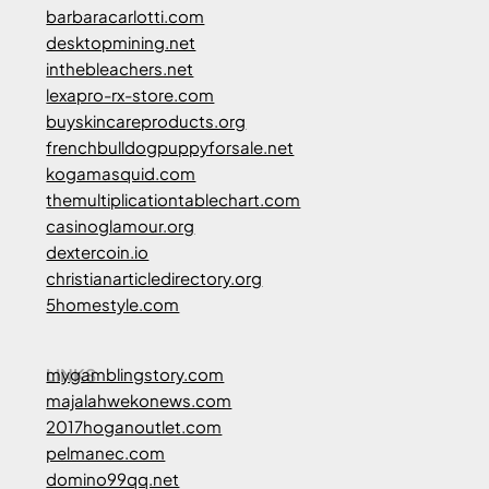
barbaracarlotti.com
desktopmining.net
inthebleachers.net
lexapro-rx-store.com
buyskincareproducts.org
frenchbulldogpuppyforsale.net
kogamasquid.com
themultiplicationtablechart.com
casinoglamour.org
dextercoin.io
christianarticledirectory.org
5homestyle.com
LINKS
mygamblingstory.com
majalahwekonews.com
2017hoganoutlet.com
pelmanec.com
domino99qq.net