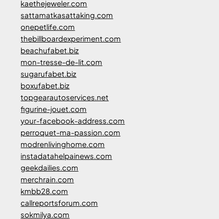
kaethejeweler.com
sattamatkasattaking.com
onepetlife.com
thebillboardexperiment.com
beachufabet.biz
mon-tresse-de-lit.com
sugarufabet.biz
boxufabet.biz
topgearautoservices.net
figurine-jouet.com
your-facebook-address.com
perroquet-ma-passion.com
modrenlivinghome.com
instadatahelpainews.com
geekdailies.com
merchrain.com
kmbb28.com
callreportsforum.com
sokmilya.com