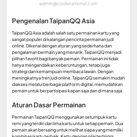
admin@codenational.com
Pengenalan TaipanQQ Asia
TaipanQQ Asia adalah salah satu permainan kartu yang
sangat populer di kalangan pencinta permainan judi
online. Dikenal dengan aturan yang sederhana dan
pengalaman bermain yang menarik, TaipanQQ menjadi
pilihan favorit bagi banyak pemain. Permainan ini tidak
hanya mengandalkan keberuntungan, tetapi juga
strategi dan kemampuan membaca lawan. Dengan
meningkatnya tren judi online, TaipanQQ semakin mudah
diakses melalui berbagai platform digital, memudahkan
pemain untuk berpartisipasi kapan saja dan di mana saja.
Aturan Dasar Permainan
Permainan TaipanQQ menggunakan setumpuk kartu
remi yang terdiri dari lima kartu untuk setiap pemain. Dua
pemain akan bersaing untuk melihat siapa yang memiliki
kombinasi kartu terbaik. Kartu dengan nilai tertinggi