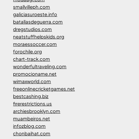
smallvilleph.com
galiciasuroeste.info
batallasdeguerra.com
dregstudios.com
neatstuffhelpskids.org
moraessoccer.com
forochile.org
chart-track.com
wonderfultraveling.com
promocioname.net
wimaxworld.com
freeonlinecricketgames.net
bestcashing.biz
firerestrictions.us
archiesbrooklyn.com
muambeiros.net
infozblog.com
chonbaihat.com