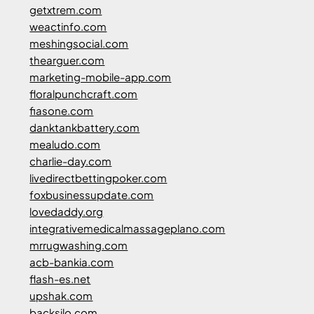
getxtrem.com
weactinfo.com
meshingsocial.com
thearguer.com
marketing-mobile-app.com
floralpunchcraft.com
fiasone.com
danktankbattery.com
mealudo.com
charlie-day.com
livedirectbettingpoker.com
foxbusinessupdate.com
lovedaddy.org
integrativemedicalmassageplano.com
mrrugwashing.com
acb-bankia.com
flash-es.net
upshak.com
backsilo.com