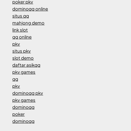
poker pkv
dominoqq online
situs qq
mahjong demo
link slot
qq online
pkv
situs pkv
slot demo
daftar asikqq
pkv games
qq
pkv
dominoqq pkv
pkv games
dominoqq
poker
dominoqq