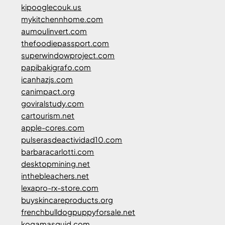
kipooglecouk.us
mykitchennhome.com
aumoulinvert.com
thefoodiepassport.com
superwindowproject.com
papibakigrafo.com
icanhazjs.com
canimpact.org
goviralstudy.com
cartourism.net
apple-cores.com
pulserasdeactividad10.com
barbaracarlotti.com
desktopmining.net
inthebleachers.net
lexapro-rx-store.com
buyskincareproducts.org
frenchbulldogpuppyforsale.net
kogamasquid.com