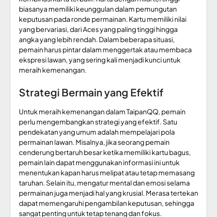
biasanya memiliki keunggulan dalam pemungutan
keputusan pada ronde permainan. Kartu memiliki nilai
yang bervariasi, dari Aces yang paling tinggi hingga
angka yang lebih rendah. Dalam beberapa situasi,
pemain harus pintar dalam menggertak atau membaca
ekspresi lawan, yang sering kali menjadi kunci untuk
meraih kemenangan.
Strategi Bermain yang Efektif
Untuk meraih kemenangan dalam TaipanQQ, pemain
perlu mengembangkan strategi yang efektif. Satu
pendekatan yang umum adalah mempelajari pola
permainan lawan. Misalnya, jika seorang pemain
cenderung bertaruh besar ketika memiliki kartu bagus,
pemain lain dapat menggunakan informasi ini untuk
menentukan kapan harus melipat atau tetap memasang
taruhan. Selain itu, mengatur mental dan emosi selama
permainan juga menjadi hal yang krusial. Merasa tertekan
dapat memengaruhi pengambilan keputusan, sehingga
sangat penting untuk tetap tenang dan fokus.