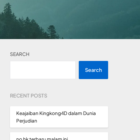
SEARCH
Search
RECENT POSTS
Keajaiban Kingkong4D dalam Dunia
Perjudian
no hk terbaru malam ini