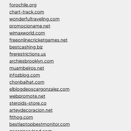
forochile.org
chart-track.com
wonderfultraveling.com
promocioname.net
wimaxworld.com
freeonlinecricketgames.net
bestcashing.biz
firerestrictions.us
archiesbrooklyn.com
muambeiros.net
infozblog.com
chonbaihat.com
elblogdeoscargonzalez.com
webpromote.net
steroids-store.co
arteydecoracion.net
fithog.com
bestlaptopbestmonitor.com
georginaryland.com