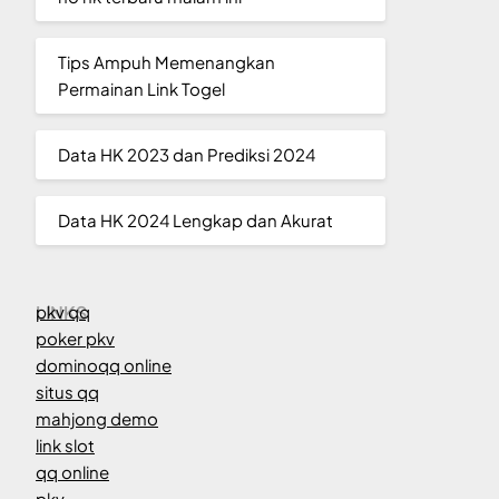
Tips Ampuh Memenangkan
Permainan Link Togel
Data HK 2023 dan Prediksi 2024
Data HK 2024 Lengkap dan Akurat
LINKS
pkv qq
poker pkv
dominoqq online
situs qq
mahjong demo
link slot
qq online
pkv