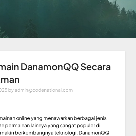
rmain DanamonQQ Secara
Aman
025
by
admin@codenational.com
ainan online yang menawarkan berbagai jenis
an permainan lainnya yang sangat populer di
semakin berkembangnya teknologi, DanamonQQ