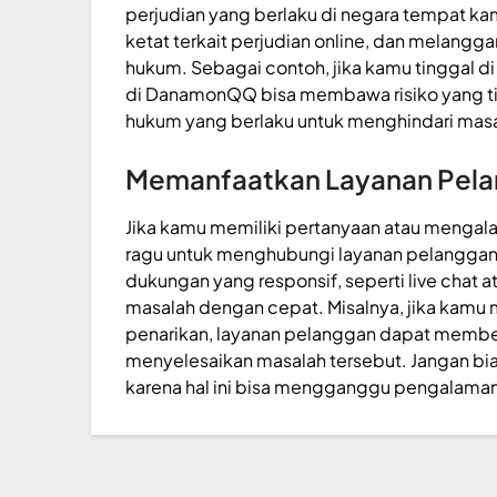
perjudian yang berlaku di negara tempat k
ketat terkait perjudian online, dan melang
hukum. Sebagai contoh, jika kamu tinggal di
di DanamonQQ bisa membawa risiko yang tida
hukum yang berlaku untuk menghindari masal
Memanfaatkan Layanan Pel
Jika kamu memiliki pertanyaan atau mengal
ragu untuk menghubungi layanan pelanggan.
dukungan yang responsif, seperti live chat
masalah dengan cepat. Misalnya, jika kamu 
penarikan, layanan pelanggan dapat membe
menyelesaikan masalah tersebut. Jangan biar
karena hal ini bisa mengganggu pengalama