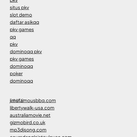
situs pkv
slot demo
daftar asikqq
pkv games
qq
pkv
dominoqq pkv
pkv games
dominoqq
poker
dominoqq
LINKS
jimsfamousbbq.com
libertywalk-usa.com
australiamovie.net
gizmobird.co.uk
mp3djsong.com
coursdanglaistoulouse.com