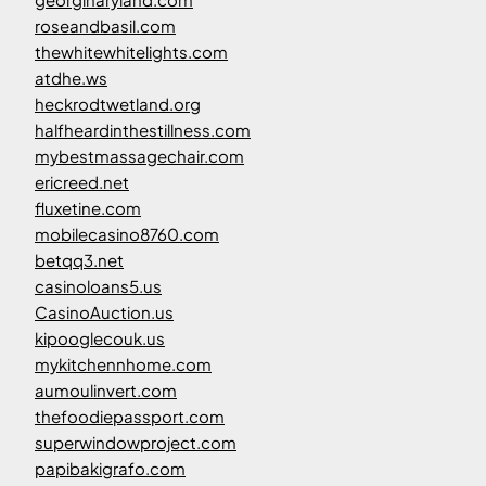
roseandbasil.com
thewhitewhitelights.com
atdhe.ws
heckrodtwetland.org
halfheardinthestillness.com
mybestmassagechair.com
ericreed.net
fluxetine.com
mobilecasino8760.com
betqq3.net
casinoloans5.us
CasinoAuction.us
kipooglecouk.us
mykitchennhome.com
aumoulinvert.com
thefoodiepassport.com
superwindowproject.com
papibakigrafo.com