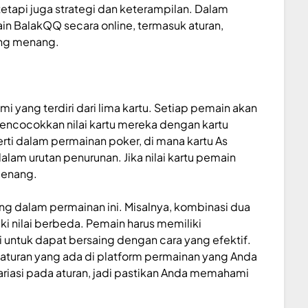
tapi juga strategi dan keterampilan. Dalam
in BalakQQ secara online, termasuk aturan,
ang menang.
i yang terdiri dari lima kartu. Setiap pemain akan
ncocokkan nilai kartu mereka dengan kartu
rti dalam permainan poker, di mana kartu As
n dalam urutan penurunan. Jika nilai kartu pemain
menang.
 dalam permainan ini. Misalnya, kombinasi dua
ki nilai berbeda. Pemain harus memiliki
untuk dapat bersaing dengan cara yang efektif.
turan yang ada di platform permainan yang Anda
 variasi pada aturan, jadi pastikan Anda memahami