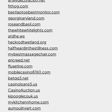
fithog.com
bestlaptopbestmonitor.com
georginaryland.com
roseandbasil.com
thewhitewhitelights.com
atdhe.ws
heckrodtwetland.org
halfheardinthestillness.com
mybestmassagechair.com
ericreed.net
fluxetine.com
mobilecasino8760.com
betqq3.net
casinoloans5.us
CasinoAuction.us
kipooglecouk.us
mykitchennhome.com
aumoulinvert.com