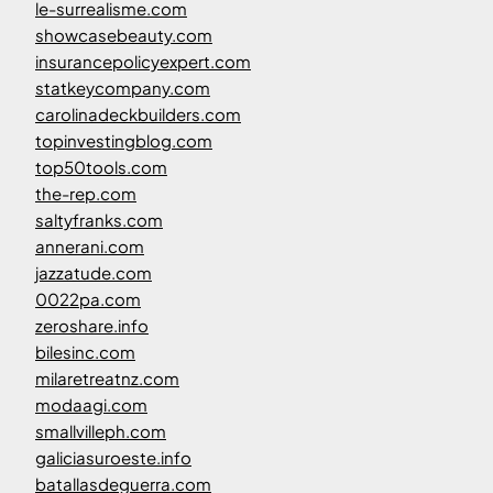
le-surrealisme.com
showcasebeauty.com
insurancepolicyexpert.com
statkeycompany.com
carolinadeckbuilders.com
topinvestingblog.com
top50tools.com
the-rep.com
saltyfranks.com
annerani.com
jazzatude.com
0022pa.com
zeroshare.info
bilesinc.com
milaretreatnz.com
modaagi.com
smallvilleph.com
galiciasuroeste.info
batallasdeguerra.com