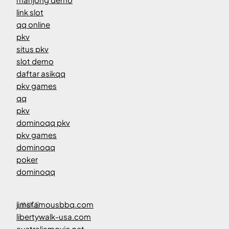
link slot
qq online
pkv
situs pkv
slot demo
daftar asikqq
pkv games
qq
pkv
dominoqq pkv
pkv games
dominoqq
poker
dominoqq
LINKS
jimsfamousbbq.com
libertywalk-usa.com
australiamovie.net