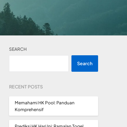
SEARCH
Search
RECENT POSTS
Memahami HK Pool: Panduan
Komprehensif
Prediksi HK Hari Ini: Ramalan Togel