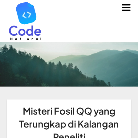
Misteri Fosil QQ yang
Terungkap di Kalangan
Peneliti