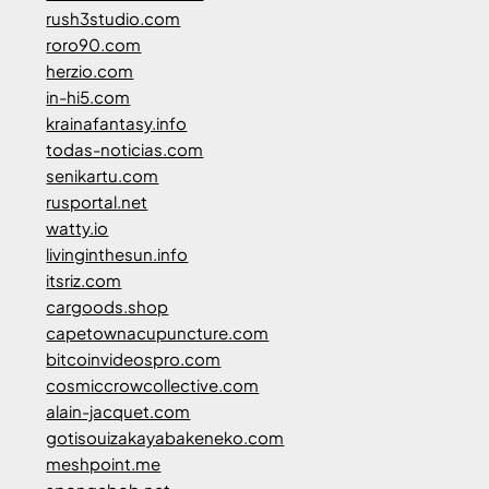
rush3studio.com
roro90.com
herzio.com
in-hi5.com
krainafantasy.info
todas-noticias.com
senikartu.com
rusportal.net
watty.io
livinginthesun.info
itsriz.com
cargoods.shop
capetownacupuncture.com
bitcoinvideospro.com
cosmiccrowcollective.com
alain-jacquet.com
gotisouizakayabakeneko.com
meshpoint.me