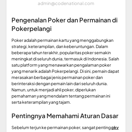
admin@codenational.com
Pengenalan Poker dan Permainan di
Pokerpelangi
Poker adalah permainan kartu yang menggabungkan
strategi, keterampilan, dan keberuntungan. Dalam
beberapa tahun terakhir, popularitas poker semakin
meningkat di seluruh dunia, termasuk di Indonesia. Salah
satu platform yang menawarkan pengalaman poker
yang menarik adalah Pokerpelangi. Di sini, pemain dapat
merasakan berbagai jenis permainan poker dan
berinteraksi dengan pemain lain dari seluruh dunia.
Namun, untuk menjadi ahli poker, diperlukan
pemahaman yang mendalam tentang permainan ini
serta keterampilan yang tajam.
Pentingnya Memahami Aturan Dasar
Sebelum terjun ke permainan poker, sangat penting
pkv