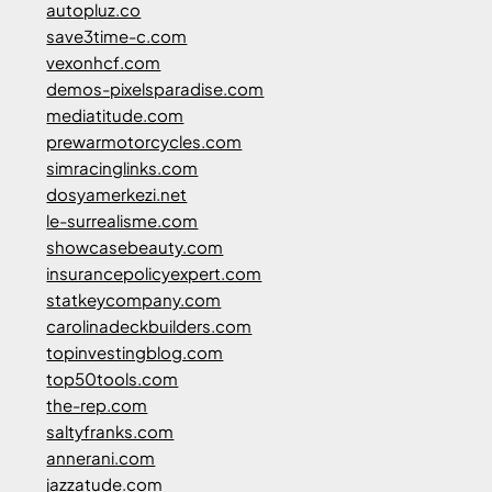
autopluz.co
save3time-c.com
vexonhcf.com
demos-pixelsparadise.com
mediatitude.com
prewarmotorcycles.com
simracinglinks.com
dosyamerkezi.net
le-surrealisme.com
showcasebeauty.com
insurancepolicyexpert.com
statkeycompany.com
carolinadeckbuilders.com
topinvestingblog.com
top50tools.com
the-rep.com
saltyfranks.com
annerani.com
jazzatude.com