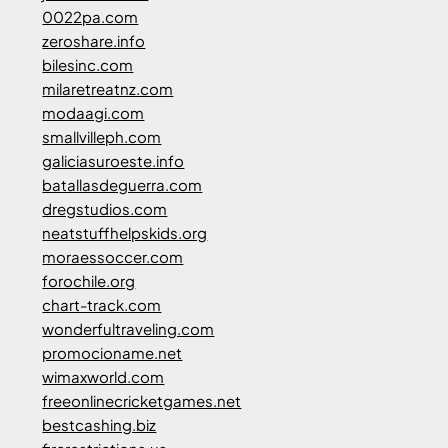
0022pa.com
zeroshare.info
bilesinc.com
milaretreatnz.com
modaagi.com
smallvilleph.com
galiciasuroeste.info
batallasdeguerra.com
dregstudios.com
neatstuffhelpskids.org
moraessoccer.com
forochile.org
chart-track.com
wonderfultraveling.com
promocioname.net
wimaxworld.com
freeonlinecricketgames.net
bestcashing.biz