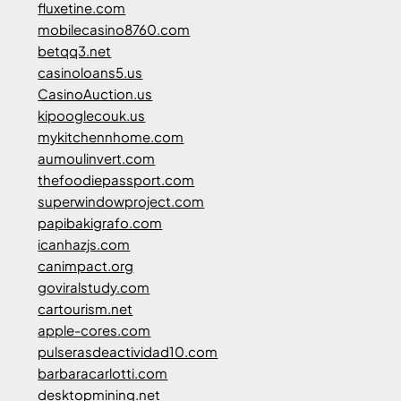
fluxetine.com
mobilecasino8760.com
betqq3.net
casinoloans5.us
CasinoAuction.us
kipooglecouk.us
mykitchennhome.com
aumoulinvert.com
thefoodiepassport.com
superwindowproject.com
papibakigrafo.com
icanhazjs.com
canimpact.org
goviralstudy.com
cartourism.net
apple-cores.com
pulserasdeactividad10.com
barbaracarlotti.com
desktopmining.net