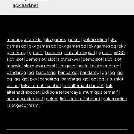
apklead.net
menuqq alternatif
|
pkv games
|
poker
|
poker online
|
pkv
games qq
|
pkv games qq
|
pkv games qq
|
pkv games qq
|
pkv
games qq
|
pg soft
|
bandarq
|
slot anti rungkat
|
pg soft
|
x500
slot
|
slot
|
demo slot
|
slot
|
slot maxwin
|
demo slot
|
slot
|
slot
maxwin
|
slot gacor resmi
|
slot gacor hari ini
|
pkv games qq
|
bandarqq
|
qq
|
bandarqq
|
bandarqq
|
bandarqq
|
qq
|
qq
|
qq
|
qq
|
qq
|
qq
|
pkv
|
bandarqq
|
bandarqq
|
qq
|
qq
|
qq
|
situs slot
online
|
link alternatif sbobet
|
link alternatif sbobet
|
link
alternatif sbobet
|
judi bola terpercaya
|
murniqq alternatif
|
hematqq alternatif
|
poker
|
link alternatif sbobet
|
poker online
|
slot gacor resmi