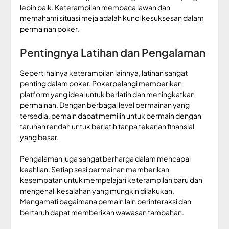
lebih baik. Keterampilan membaca lawan dan
memahami situasi meja adalah kunci kesuksesan dalam
permainan poker.
Pentingnya Latihan dan Pengalaman
Seperti halnya keterampilan lainnya, latihan sangat
penting dalam poker. Pokerpelangi memberikan
platform yang ideal untuk berlatih dan meningkatkan
permainan. Dengan berbagai level permainan yang
tersedia, pemain dapat memilih untuk bermain dengan
taruhan rendah untuk berlatih tanpa tekanan finansial
yang besar.
Pengalaman juga sangat berharga dalam mencapai
keahlian. Setiap sesi permainan memberikan
kesempatan untuk mempelajari keterampilan baru dan
mengenali kesalahan yang mungkin dilakukan.
Mengamati bagaimana pemain lain berinteraksi dan
bertaruh dapat memberikan wawasan tambahan.