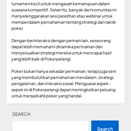
turnamen kecil untuk mengasah kemampuan dalam
suasana kompetitif. Selain itu, banyak dari komunitas ini
menyelenggarakan sesi pelatihan atau webinar untuk
memperdalam pemahaman tentang strategi dan taktik
poker.
Dengan berinteraksi dengan pemain lain, seseorang
dapat lebih memahami dinamika permainan dan
menyesuaikan strategi mereka untuk mencapai hasil
yang lebih baik di Pokerpelangi.
Poker bukan hanya sekadar permainan, tetapi juga seni
yang membutuhkan pemahaman mendalam, strategi,
pengalaman, dan interaksi sosial. Menguasai aspek-
aspek ini di Pokerpelangi dapat meningkatkan peluang
untuk menjadi ahli poker yang handal.
SEARCH
Search