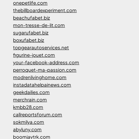
onepetlife.com
thebillboardexperiment.com
beachufabet.biz
mon-tresse-de-lit.com
sugarufabet.biz
boxufabet.biz
topgearautoservices.net
figurine-jouet.com
your-facebook-address.com
perroquet-ma-passion.com
modrenlivinghome.com
instadatahelpainews.com
geekdailies.com
merchrain.com
kmbb28.com
callreportsforum.com
sokmilya.com
abyluny.com
boomjavtrk.com