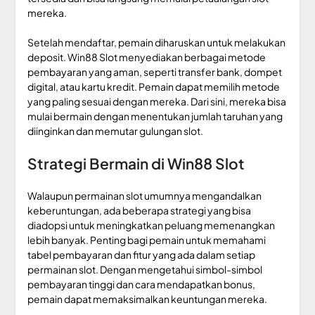
mereka.
Setelah mendaftar, pemain diharuskan untuk melakukan
deposit. Win88 Slot menyediakan berbagai metode
pembayaran yang aman, seperti transfer bank, dompet
digital, atau kartu kredit. Pemain dapat memilih metode
yang paling sesuai dengan mereka. Dari sini, mereka bisa
mulai bermain dengan menentukan jumlah taruhan yang
diinginkan dan memutar gulungan slot.
Strategi Bermain di Win88 Slot
Walaupun permainan slot umumnya mengandalkan
keberuntungan, ada beberapa strategi yang bisa
diadopsi untuk meningkatkan peluang memenangkan
lebih banyak. Penting bagi pemain untuk memahami
tabel pembayaran dan fitur yang ada dalam setiap
permainan slot. Dengan mengetahui simbol-simbol
pembayaran tinggi dan cara mendapatkan bonus,
pemain dapat memaksimalkan keuntungan mereka.