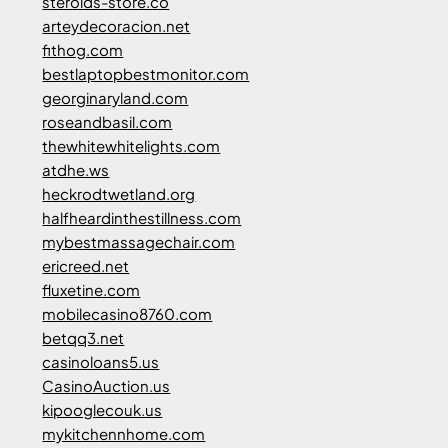
steroids-store.co
arteydecoracion.net
fithog.com
bestlaptopbestmonitor.com
georginaryland.com
roseandbasil.com
thewhitewhitelights.com
atdhe.ws
heckrodtwetland.org
halfheardinthestillness.com
mybestmassagechair.com
ericreed.net
fluxetine.com
mobilecasino8760.com
betqq3.net
casinoloans5.us
CasinoAuction.us
kipooglecouk.us
mykitchennhome.com