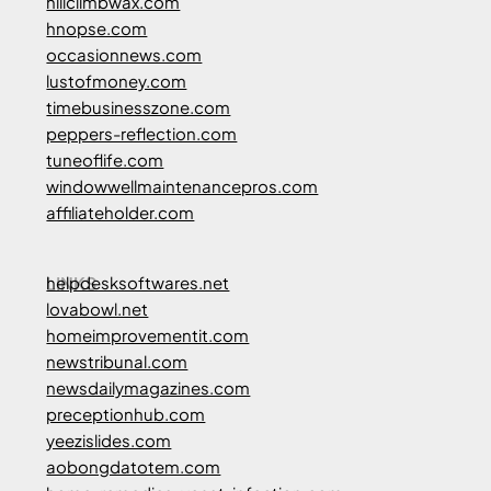
hillclimbwax.com
hnopse.com
occasionnews.com
lustofmoney.com
timebusinesszone.com
peppers-reflection.com
tuneoflife.com
windowwellmaintenancepros.com
affiliateholder.com
LINKS
helpdesksoftwares.net
lovabowl.net
homeimprovementit.com
newstribunal.com
newsdailymagazines.com
preceptionhub.com
yeezislides.com
aobongdatotem.com