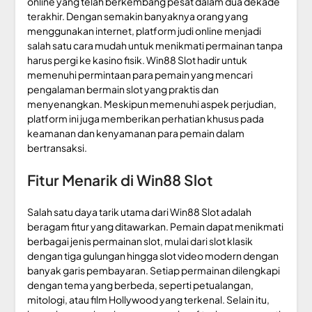
online yang telah berkembang pesat dalam dua dekade
terakhir. Dengan semakin banyaknya orang yang
menggunakan internet, platform judi online menjadi
salah satu cara mudah untuk menikmati permainan tanpa
harus pergi ke kasino fisik. Win88 Slot hadir untuk
memenuhi permintaan para pemain yang mencari
pengalaman bermain slot yang praktis dan
menyenangkan. Meskipun memenuhi aspek perjudian,
platform ini juga memberikan perhatian khusus pada
keamanan dan kenyamanan para pemain dalam
bertransaksi.
Fitur Menarik di Win88 Slot
Salah satu daya tarik utama dari Win88 Slot adalah
beragam fitur yang ditawarkan. Pemain dapat menikmati
berbagai jenis permainan slot, mulai dari slot klasik
dengan tiga gulungan hingga slot video modern dengan
banyak garis pembayaran. Setiap permainan dilengkapi
dengan tema yang berbeda, seperti petualangan,
mitologi, atau film Hollywood yang terkenal. Selain itu,