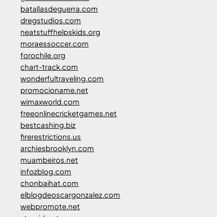
batallasdeguerra.com
dregstudios.com
neatstuffhelpskids.org
moraessoccer.com
forochile.org
chart-track.com
wonderfultraveling.com
promocioname.net
wimaxworld.com
freeonlinecricketgames.net
bestcashing.biz
firerestrictions.us
archiesbrooklyn.com
muambeiros.net
infozblog.com
chonbaihat.com
elblogdeoscargonzalez.com
webpromote.net