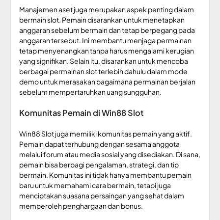
Manajemen aset juga merupakan aspek penting dalam
bermain slot. Pemain disarankan untuk menetapkan
anggaran sebelum bermain dan tetap berpegang pada
anggaran tersebut. Ini membantu menjaga permainan
tetap menyenangkan tanpa harus mengalami kerugian
yang signifikan. Selain itu, disarankan untuk mencoba
berbagai permainan slot terlebih dahulu dalam mode
demo untuk merasakan bagaimana permainan berjalan
sebelum mempertaruhkan uang sungguhan.
Komunitas Pemain di Win88 Slot
Win88 Slot juga memiliki komunitas pemain yang aktif.
Pemain dapat terhubung dengan sesama anggota
melalui forum atau media sosial yang disediakan. Di sana,
pemain bisa berbagi pengalaman, strategi, dan tip
bermain. Komunitas ini tidak hanya membantu pemain
baru untuk memahami cara bermain, tetapi juga
menciptakan suasana persaingan yang sehat dalam
memperoleh penghargaan dan bonus.