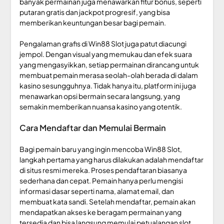
banyak permainan juga menawarkan fitur bonus, seperti
putaran gratis dan jackpot progresif, yang bisa
memberikan keuntungan besar bagi pemain.
Pengalaman grafis di Win88 Slot juga patut diacungi
jempol. Dengan visual yang memukau dan efek suara
yang mengasyikkan, setiap permainan dirancang untuk
membuat pemain merasa seolah-olah berada di dalam
kasino sesungguhnya. Tidak hanya itu, platform ini juga
menawarkan opsi bermain secara langsung, yang
semakin memberikan nuansa kasino yang otentik.
Cara Mendaftar dan Memulai Bermain
Bagi pemain baru yang ingin mencoba Win88 Slot,
langkah pertama yang harus dilakukan adalah mendaftar
di situs resmi mereka. Proses pendaftaran biasanya
sederhana dan cepat. Pemain hanya perlu mengisi
informasi dasar seperti nama, alamat email, dan
membuat kata sandi. Setelah mendaftar, pemain akan
mendapatkan akses ke beragam permainan yang
tersedia dan bisa langsung memulai petualangan slot