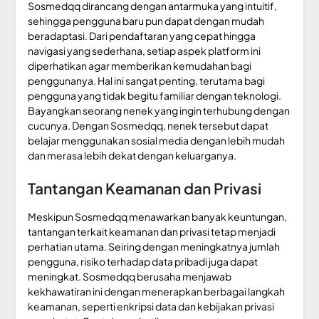
Sosmedqq dirancang dengan antarmuka yang intuitif,
sehingga pengguna baru pun dapat dengan mudah
beradaptasi. Dari pendaftaran yang cepat hingga
navigasi yang sederhana, setiap aspek platform ini
diperhatikan agar memberikan kemudahan bagi
penggunanya. Hal ini sangat penting, terutama bagi
pengguna yang tidak begitu familiar dengan teknologi.
Bayangkan seorang nenek yang ingin terhubung dengan
cucunya. Dengan Sosmedqq, nenek tersebut dapat
belajar menggunakan sosial media dengan lebih mudah
dan merasa lebih dekat dengan keluarganya.
Tantangan Keamanan dan Privasi
Meskipun Sosmedqq menawarkan banyak keuntungan,
tantangan terkait keamanan dan privasi tetap menjadi
perhatian utama. Seiring dengan meningkatnya jumlah
pengguna, risiko terhadap data pribadi juga dapat
meningkat. Sosmedqq berusaha menjawab
kekhawatiran ini dengan menerapkan berbagai langkah
keamanan, seperti enkripsi data dan kebijakan privasi