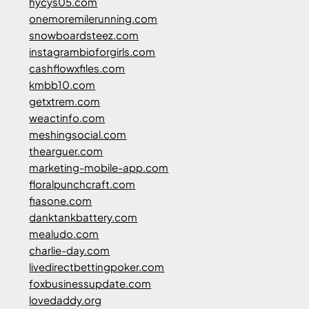
hycys05.com
onemoremilerunning.com
snowboardsteez.com
instagrambioforgirls.com
cashflowxfiles.com
kmbb10.com
getxtrem.com
weactinfo.com
meshingsocial.com
thearguer.com
marketing-mobile-app.com
floralpunchcraft.com
fiasone.com
danktankbattery.com
mealudo.com
charlie-day.com
livedirectbettingpoker.com
foxbusinessupdate.com
lovedaddy.org