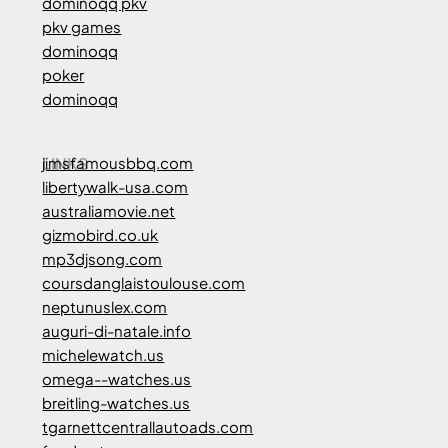
dominoqq pkv
pkv games
dominoqq
poker
dominoqq
LINKS
jimsfamousbbq.com
libertywalk-usa.com
australiamovie.net
gizmobird.co.uk
mp3djsong.com
coursdanglaistoulouse.com
neptunuslex.com
auguri-di-natale.info
michelewatch.us
omega--watches.us
breitling-watches.us
tgarnettcentrallautoads.com