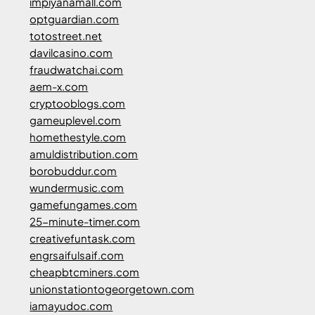
impiyanamall.com
optguardian.com
totostreet.net
davilcasino.com
fraudwatchai.com
aem-x.com
cryptooblogs.com
gameuplevel.com
homethestyle.com
amuldistribution.com
borobuddur.com
wundermusic.com
gamefungames.com
25-minute-timer.com
creativefuntask.com
engrsaifulsaif.com
cheapbtcminers.com
unionstationtogeorgetown.com
iamayudoc.com