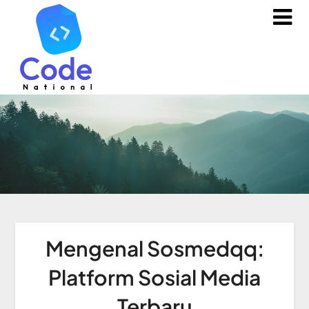
Mengenal Sosmedqq:
Platform Sosial Media
Terbaru