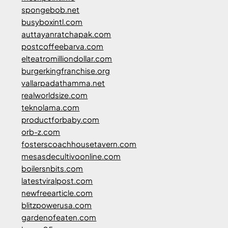
spongebob.net
busyboxintl.com
auttayanratchapak.com
postcoffeebarva.com
elteatromilliondollar.com
burgerkingfranchise.org
vallarpadathamma.net
realworldsize.com
teknolama.com
productforbaby.com
orb-z.com
fosterscoachhousetavern.com
mesasdecultivoonline.com
boilersnbits.com
latestviralpost.com
newfreearticle.com
blitzpowerusa.com
gardenofeaten.com