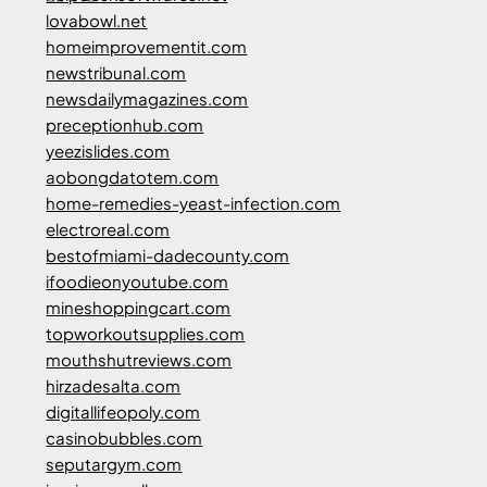
lovabowl.net
homeimprovementit.com
newstribunal.com
newsdailymagazines.com
preceptionhub.com
yeezislides.com
aobongdatotem.com
home-remedies-yeast-infection.com
electroreal.com
bestofmiami-dadecounty.com
ifoodieonyoutube.com
mineshoppingcart.com
topworkoutsupplies.com
mouthshutreviews.com
hirzadesalta.com
digitallifeopoly.com
casinobubbles.com
seputargym.com