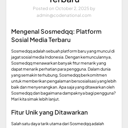
Posted on
October 2, 2025
by
admin@codenational.com
Mengenal Sosmedqq: Platform
Sosial Media Terbaru
Sosmedqq adalah sebuah platform baru yang muncul di
jagat sosial media Indonesia. Dengan kemunculannya,
Sosmedqq menawarkan banyak fitur menarik yang
dapat menarik perhatian para pengguna. Dalam dunia
yang semakin terhubung, Sosmedqq berkomitmen
untuk memberikan pengalaman bersosialisasi yang lebih
baik dan menyenangkan. Apa saja yang ditawarkan oleh
Sosmedqq dan bagaimana dampaknya bagi pengguna?
Mari kita simak lebih lanjut.
Fitur Unik yang Ditawarkan
Salah satu daya tarik utama dari Sosmedqq adalah