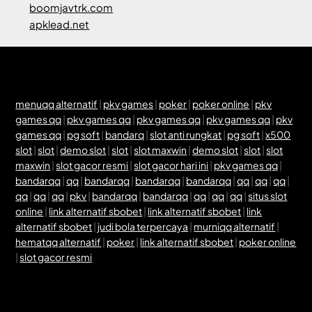
boomjavtrk.com
apklead.net
menuqq alternatif
|
pkv games
|
poker
|
poker online
|
pkv
games qq
|
pkv games qq
|
pkv games qq
|
pkv games qq
|
pkv
games qq
|
pg soft
|
bandarq
|
slot anti rungkat
|
pg soft
|
x500
slot
|
slot
|
demo slot
|
slot
|
slot maxwin
|
demo slot
|
slot
|
slot
maxwin
|
slot gacor resmi
|
slot gacor hari ini
|
pkv games qq
|
bandarqq
|
qq
|
bandarqq
|
bandarqq
|
bandarqq
|
qq
|
qq
|
qq
|
qq
|
qq
|
qq
|
pkv
|
bandarqq
|
bandarqq
|
qq
|
qq
|
qq
|
situs slot
online
|
link alternatif sbobet
|
link alternatif sbobet
|
link
alternatif sbobet
|
judi bola terpercaya
|
murniqq alternatif
|
hematqq alternatif
|
poker
|
link alternatif sbobet
|
poker online
|
slot gacor resmi