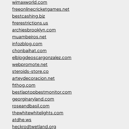
wimaxworld.com
freeonlinecricketgames.net
bestcashing.biz
firerestrictions.us
archiesbrooklyn.com
muambeiros.net
infozblog.com
chonbaihat.com
elblogdeoscargonzalez.com
webpromote.net
steroids-store.co
arteydecoracion.net
fithog.com
bestlaptopbestmonitor.com
georginaryland.com
roseandbasil.com
thewhitewhitelights.com
atdhe.ws
heckrodtwetland.org