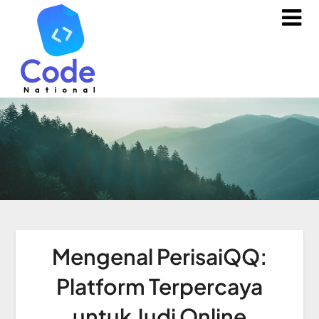
Mengenal PerisaiQQ:
Platform Terpercaya
untuk Judi Online