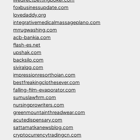
foxbusinessupdate.com
lovedaddy.org
integrativemedicalmassageplano.com
mrrugwashing.com
acb-bankia.com
flash-es.net
upshak.com
backsilo.com
siviralqq.com
impressionresorthoian.com
bestfreakingclothesever.com
falling-film-evaporator.com
sumuslawfirm.com
nursingprowriters.com
greenmountainthreadwear.com
acutedispensary.com
sattamatkanewsblog.com
cryptocurrencytradingcn.com