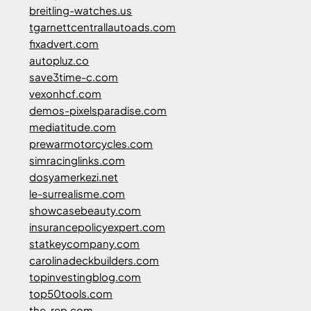
breitling-watches.us
tgarnettcentrallautoads.com
fixadvert.com
autopluz.co
save3time-c.com
vexonhcf.com
demos-pixelsparadise.com
mediatitude.com
prewarmotorcycles.com
simracinglinks.com
dosyamerkezi.net
le-surrealisme.com
showcasebeauty.com
insurancepolicyexpert.com
statkeycompany.com
carolinadeckbuilders.com
topinvestingblog.com
top50tools.com
the-rep.com