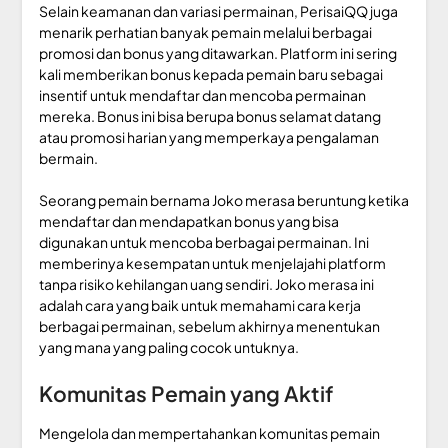
Selain keamanan dan variasi permainan, PerisaiQQ juga
menarik perhatian banyak pemain melalui berbagai
promosi dan bonus yang ditawarkan. Platform ini sering
kali memberikan bonus kepada pemain baru sebagai
insentif untuk mendaftar dan mencoba permainan
mereka. Bonus ini bisa berupa bonus selamat datang
atau promosi harian yang memperkaya pengalaman
bermain.
Seorang pemain bernama Joko merasa beruntung ketika
mendaftar dan mendapatkan bonus yang bisa
digunakan untuk mencoba berbagai permainan. Ini
memberinya kesempatan untuk menjelajahi platform
tanpa risiko kehilangan uang sendiri. Joko merasa ini
adalah cara yang baik untuk memahami cara kerja
berbagai permainan, sebelum akhirnya menentukan
yang mana yang paling cocok untuknya.
Komunitas Pemain yang Aktif
Mengelola dan mempertahankan komunitas pemain