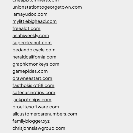
unionstationtogeorgetown.com
iamayudoc.com
mylittlebighead.com
freealot.com
asahiweekly.com
supercleanut.com
bedandbicycle.com
heraldcalifornia.com
graphicmonkeys.com
gamepixies.com
drawneastart.com
fasthokislot88.com
safecasinotips.com
jackpotchips.com
proelitesoftware.com
allcustomercarenumbers.com
familyblogger.xyz
chrisjohnslawgroup.com