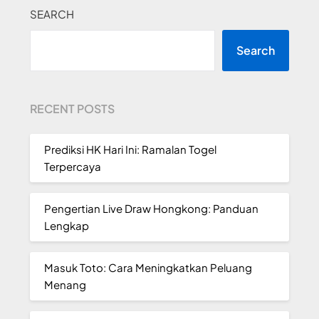
SEARCH
Search
RECENT POSTS
Prediksi HK Hari Ini: Ramalan Togel
Terpercaya
Pengertian Live Draw Hongkong: Panduan
Lengkap
Masuk Toto: Cara Meningkatkan Peluang
Menang