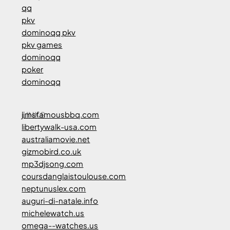
qq
pkv
dominoqq pkv
pkv games
dominoqq
poker
dominoqq
LINKS
jimsfamousbbq.com
libertywalk-usa.com
australiamovie.net
gizmobird.co.uk
mp3djsong.com
coursdanglaistoulouse.com
neptunuslex.com
auguri-di-natale.info
michelewatch.us
omega--watches.us