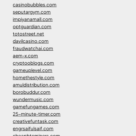
casinobubbles.com
seputargym.com
impiyanamall.com
optguardian.com
totostreet.net
davilcasino.com
fraudwatchai.com
aem-x.com
cryptooblogs.com
gameuplevel.com
homethestyle.com
amuldistribution.com
borobuddur.com
wundermusic.com
gamefungames.com
25-minute-timer.com
creativefuntask.com
engrsaifulsaif.com
cheapbtcminers.com