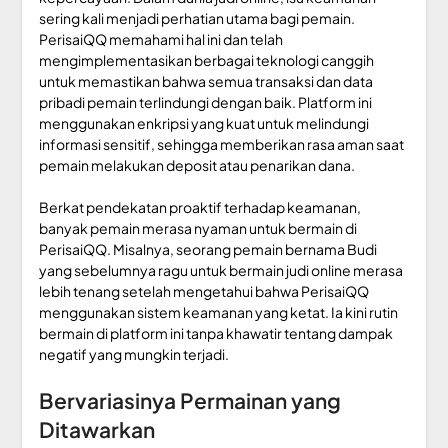
sering kali menjadi perhatian utama bagi pemain.
PerisaiQQ memahami hal ini dan telah
mengimplementasikan berbagai teknologi canggih
untuk memastikan bahwa semua transaksi dan data
pribadi pemain terlindungi dengan baik. Platform ini
menggunakan enkripsi yang kuat untuk melindungi
informasi sensitif, sehingga memberikan rasa aman saat
pemain melakukan deposit atau penarikan dana.
Berkat pendekatan proaktif terhadap keamanan,
banyak pemain merasa nyaman untuk bermain di
PerisaiQQ. Misalnya, seorang pemain bernama Budi
yang sebelumnya ragu untuk bermain judi online merasa
lebih tenang setelah mengetahui bahwa PerisaiQQ
menggunakan sistem keamanan yang ketat. Ia kini rutin
bermain di platform ini tanpa khawatir tentang dampak
negatif yang mungkin terjadi.
Bervariasinya Permainan yang
Ditawarkan