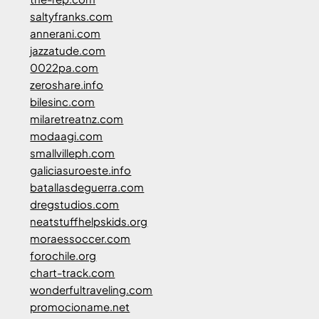
saltyfranks.com
annerani.com
jazzatude.com
0022pa.com
zeroshare.info
bilesinc.com
milaretreatnz.com
modaagi.com
smallvilleph.com
galiciasuroeste.info
batallasdeguerra.com
dregstudios.com
neatstuffhelpskids.org
moraessoccer.com
forochile.org
chart-track.com
wonderfultraveling.com
promocioname.net