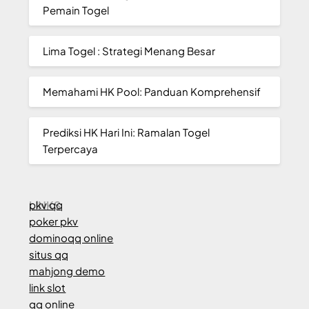
Pemain Togel
Lima Togel : Strategi Menang Besar
Memahami HK Pool: Panduan Komprehensif
Prediksi HK Hari Ini: Ramalan Togel
Terpercaya
LINKS
pkv qq
poker pkv
dominoqq online
situs qq
mahjong demo
link slot
qq online