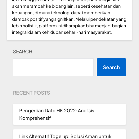
akan merambah ke bidang lain, seperti kesehatan dan
keuangan, di mana teknologi dapat memberikan
dampak positif yang signifikan. Melalui pendekatan yang
lebih holistik, platform ini diharapkan bisa menjadi bagian
integral dalam kehidupan sehari-hari masyarakat.
SEARCH
Search
RECENT POSTS
Pengertian Data HK 2022: Analisis
Komprehensif
Link Alternatif Togelup: Solusi Aman untuk