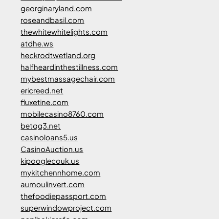
georginaryland.com
roseandbasil.com
thewhitewhitelights.com
atdhe.ws
heckrodtwetland.org
halfheardinthestillness.com
mybestmassagechair.com
ericreed.net
fluxetine.com
mobilecasino8760.com
betqq3.net
casinoloans5.us
CasinoAuction.us
kipooglecouk.us
mykitchennhome.com
aumoulinvert.com
thefoodiepassport.com
superwindowproject.com