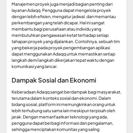
Manajemen proyek juga menjadi bagian penting dari
layanan Adaqq. Pengguna dapat mengelola proyek
dengan lebih efisien, mengatur jadwal, dan memantau
perkembangan yang telah dicapai. Hal ini sangat
membantu bagi perusahaan atau individu yang
membutuhkan pengawasan ketat terhadap setiap
tahapan proyek yang dijalankan. Contohnya, sebuah tim
yang bekerja pada proyek pengembangan aplikasi
dapat menggunakan Adaqq untuk memastikan setiap
langkah demi langkah dikerjakan tepat waktu dengan
komunikasi yang lancar.
Dampak Sosial dan Ekonomi
Keberadaan Adaqq sangat berdampak bagi masyarakat,
terutama dalam konteks sosial dan ekonomi. Dalam
bidang sosial, platform ini memungkinkan orang untuk
lebih terhubung satu sama lain meskipun terpisah oleh
jarak. Dengan memanfaatkan teknologi yang ada,
pengguna dapat berbagi informasi dan pengalaman,
sehingga menciptakan komunitas yang saling