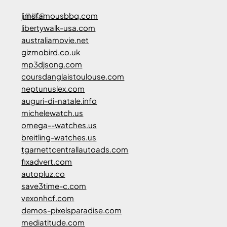
LINKS
jimsfamousbbq.com
libertywalk-usa.com
australiamovie.net
gizmobird.co.uk
mp3djsong.com
coursdanglaistoulouse.com
neptunuslex.com
auguri-di-natale.info
michelewatch.us
omega--watches.us
breitling-watches.us
tgarnettcentrallautoads.com
fixadvert.com
autopluz.co
save3time-c.com
vexonhcf.com
demos-pixelsparadise.com
mediatitude.com