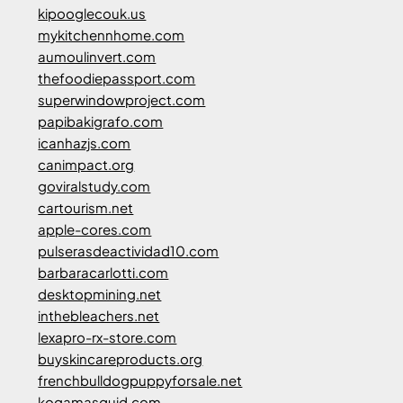
kipooglecouk.us
mykitchennhome.com
aumoulinvert.com
thefoodiepassport.com
superwindowproject.com
papibakigrafo.com
icanhazjs.com
canimpact.org
goviralstudy.com
cartourism.net
apple-cores.com
pulserasdeactividad10.com
barbaracarlotti.com
desktopmining.net
inthebleachers.net
lexapro-rx-store.com
buyskincareproducts.org
frenchbulldogpuppyforsale.net
kogamasquid.com