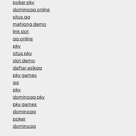
poker pkv
dominoqq online
situs qq
mahjong demo
link slot
qq online
pkv
situs pkv
slot demo
daftar asikqq
pkv games
qq
pkv
dominoqq pkv
pkv games
dominoqq
poker
dominoqq