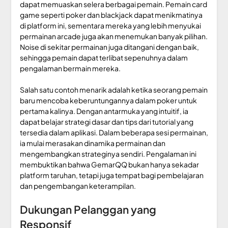
dapat memuaskan selera berbagai pemain. Pemain card
game seperti poker dan blackjack dapat menikmatinya
di platform ini, sementara mereka yang lebih menyukai
permainan arcade juga akan menemukan banyak pilihan.
Noise di sekitar permainan juga ditangani dengan baik,
sehingga pemain dapat terlibat sepenuhnya dalam
pengalaman bermain mereka.
Salah satu contoh menarik adalah ketika seorang pemain
baru mencoba keberuntungannya dalam poker untuk
pertama kalinya. Dengan antarmuka yang intuitif, ia
dapat belajar strategi dasar dan tips dari tutorial yang
tersedia dalam aplikasi. Dalam beberapa sesi permainan,
ia mulai merasakan dinamika permainan dan
mengembangkan strateginya sendiri. Pengalaman ini
membuktikan bahwa GemarQQ bukan hanya sekadar
platform taruhan, tetapi juga tempat bagi pembelajaran
dan pengembangan keterampilan.
Dukungan Pelanggan yang
Responsif