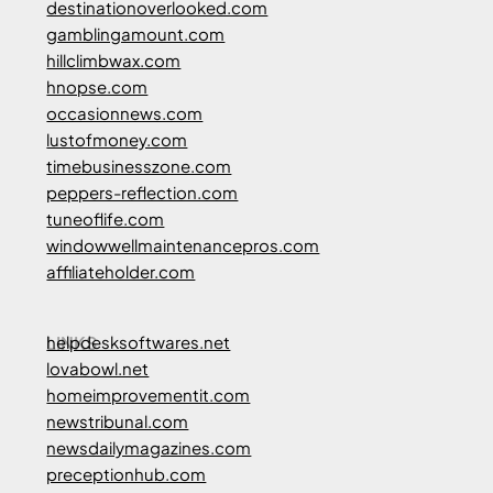
destinationoverlooked.com
gamblingamount.com
hillclimbwax.com
hnopse.com
occasionnews.com
lustofmoney.com
timebusinesszone.com
peppers-reflection.com
tuneoflife.com
windowwellmaintenancepros.com
affiliateholder.com
LINKS
helpdesksoftwares.net
lovabowl.net
homeimprovementit.com
newstribunal.com
newsdailymagazines.com
preceptionhub.com