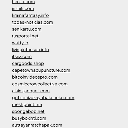
herzio.com
in-hi5.com
krainafantasy.info
todas-noticias.com
senikartu.com
rusportal.net
watty.io
livinginthesun.info
itsriz.com
cargoods.shop
capetownacupuncture.com
bitcoinvideospro.com
cosmiccrowcollective.com
alain-jacquet.com
gotisouizakayabakeneko.com
meshpoint.me
spongebob.net
busyboxintl.com
auttayanratchapak.com