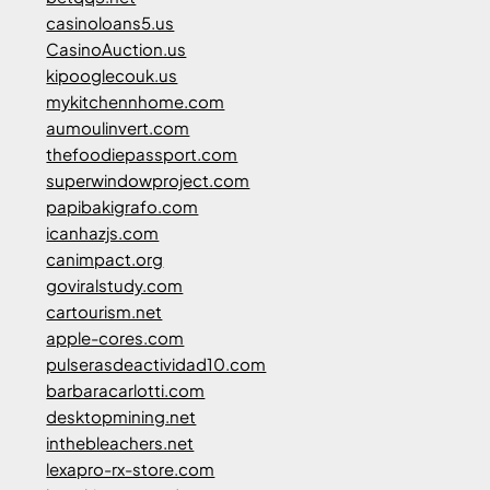
casinoloans5.us
CasinoAuction.us
kipooglecouk.us
mykitchennhome.com
aumoulinvert.com
thefoodiepassport.com
superwindowproject.com
papibakigrafo.com
icanhazjs.com
canimpact.org
goviralstudy.com
cartourism.net
apple-cores.com
pulserasdeactividad10.com
barbaracarlotti.com
desktopmining.net
inthebleachers.net
lexapro-rx-store.com