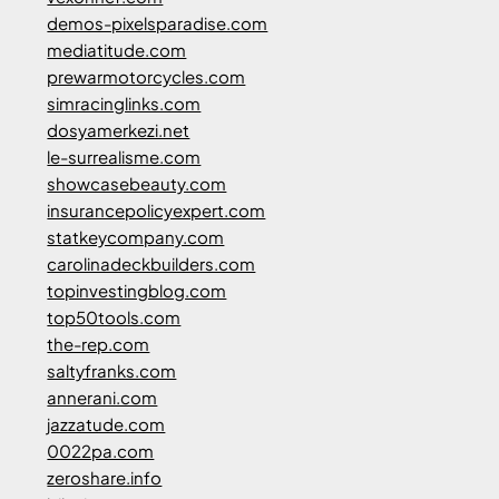
demos-pixelsparadise.com
mediatitude.com
prewarmotorcycles.com
simracinglinks.com
dosyamerkezi.net
le-surrealisme.com
showcasebeauty.com
insurancepolicyexpert.com
statkeycompany.com
carolinadeckbuilders.com
topinvestingblog.com
top50tools.com
the-rep.com
saltyfranks.com
annerani.com
jazzatude.com
0022pa.com
zeroshare.info