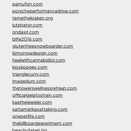
pamufon.com
porscheperformancedrive.com
tamethekraken.org
lutzinator.com
ondasrl.com
blife2016.com
glutenfreesnowboarder.com
lizmorrowdesign.com
healwithcannabidiol.com
kioskpages.com
trianglecurry.com
imagedum.com
thetowerswellnessretreat.com
officialgelatostrain.com
kaethejeweler.com
sattamatkasattaking.com
onepetlife.com
thebillboardexperiment.com
beachufabet.biz