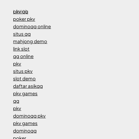
LINKS
pkv qq
poker pkv
dominoqq online
situs qq
mahjong demo
link slot
qq online
pkv
situs pkv
slot demo
daftar asikqq
pkv games
qq
pkv
dominoqq pkv
pkv games
dominoqq
poker