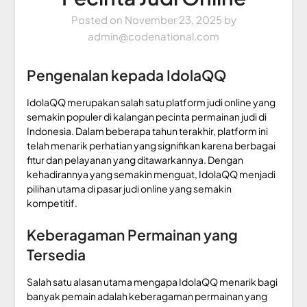
Posted on
November 23, 2025
by
admin@codenational.com
Pengenalan kepada IdolaQQ
IdolaQQ merupakan salah satu platform judi online yang
semakin populer di kalangan pecinta permainan judi di
Indonesia. Dalam beberapa tahun terakhir, platform ini
telah menarik perhatian yang signifikan karena berbagai
fitur dan pelayanan yang ditawarkannya. Dengan
kehadirannya yang semakin menguat, IdolaQQ menjadi
pilihan utama di pasar judi online yang semakin
kompetitif.
Keberagaman Permainan yang
Tersedia
Salah satu alasan utama mengapa IdolaQQ menarik bagi
banyak pemain adalah keberagaman permainan yang