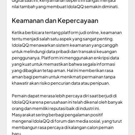
digital saat ini, kenyamanan seperti ini sangat menjadi
nilai tambah yang membuat IdolaQQ semakin diminati.
Keamanan dan Kepercayaan
Ketika berbicara tentang platform judi online, keamanan
tentu menjadi salah satu aspek yang sangat penting.
IdolaQQ menawarkan sistem keamanan yang canggih
untuk melindungi data pribadi dan transaksi keuangan
penggunanya. Platform ini menggunakan enkripsi data
yang kuat untuk memastikan bahwa segala informasi
yang dibagikan tetap aman. Hal ini memberikan rasa
aman bagi pemain untuk menikmati permainan tanpa
khawatir akan risiko pencurian data atau penipuan.
Pemain dapat merasa lebih percaya diri saat berjudi di
IdolaQQ karena perusahaan ini telah dikenal oleh banyak
orang dan memiliki reputasi baik di industri ini.
Masyarakat sering berbagi pengalaman positif
mengenai IdolaQQ di forum dan media sosial, yang turut
membangun rasa percaya di kalangan calon pemain
baru.