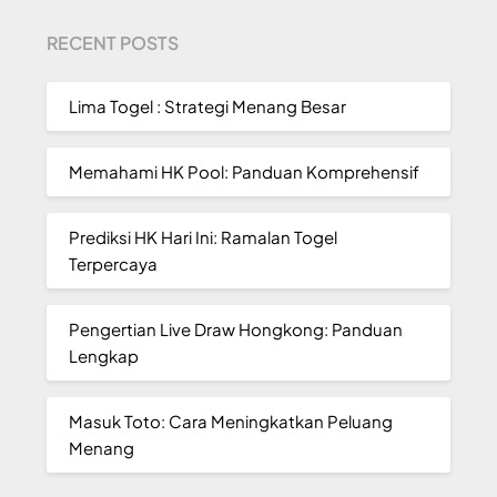
RECENT POSTS
Lima Togel : Strategi Menang Besar
Memahami HK Pool: Panduan Komprehensif
Prediksi HK Hari Ini: Ramalan Togel
Terpercaya
Pengertian Live Draw Hongkong: Panduan
Lengkap
Masuk Toto: Cara Meningkatkan Peluang
Menang