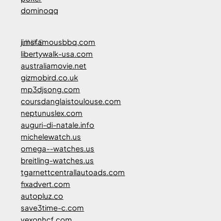
dominoqq
LINKS
jimsfamousbbq.com
libertywalk-usa.com
australiamovie.net
gizmobird.co.uk
mp3djsong.com
coursdanglaistoulouse.com
neptunuslex.com
auguri-di-natale.info
michelewatch.us
omega--watches.us
breitling-watches.us
tgarnettcentrallautoads.com
fixadvert.com
autopluz.co
save3time-c.com
vexonhcf.com