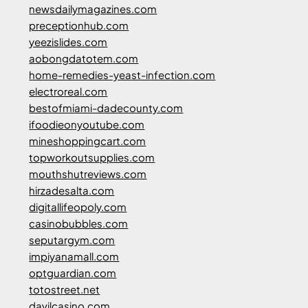
newsdailymagazines.com
preceptionhub.com
yeezislides.com
aobongdatotem.com
home-remedies-yeast-infection.com
electroreal.com
bestofmiami-dadecounty.com
ifoodieonyoutube.com
mineshoppingcart.com
topworkoutsupplies.com
mouthshutreviews.com
hirzadesalta.com
digitallifeopoly.com
casinobubbles.com
seputargym.com
impiyanamall.com
optguardian.com
totostreet.net
davilcasino.com