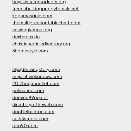
buyskincareproducts.org
frenchbulldogpuppyforsale.net
kogamasquid.com
themultiplicationtablechart.com
casinoglamour.org
dextercoin.io
christianarticledirectory.org
5homestyle.com
LINKS
mygamblingstory.com
majalahwekonews.com
2017hoganoutlet.com
pelmanec.com
domino99qq.net
directoryoftheweb.com
donttellashton.com
rush3studio.com
roro90.com