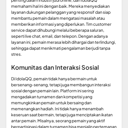
penting dalam industri judi online, dan IdolaQQ
memahami hal ini dengan baik. Mereka menyediakan
layanan dukungan pelanggan yang responsif dan siap
membantu pemain dalam mengatasi masalah atau
memberikan informasi yang diperlukan. Tim customer
service dapat dihubungi melalui beberapa saluran,
seperti live chat, email, dan telepon. Dengan adanya
layanan ini, pemain merasa lebih dihargai dan terlindungi,
sehingga dapat menikmati pengalaman berjudi tanpa
stres.
Komunitas dan Interaksi Sosial
Di IdolaQQ, pemain tidak hanya bermain untuk
bersenang-senang, tetapi juga membangun interaksi
sosial dengan pemain lain. Platform ini sering
mengadakan turnamen dan kompetisi yang
memungkinkan pemain untuk bersaing dan
memenangkan hadiah. Ini tidak hanya menambah
keseruan saat bermain, tetapi juga menciptakan ikatan
antar pemain. Misalnya, seorang pemain yang aktif
berpartisipasi dalam turnamen bisa menjalin pertemanan