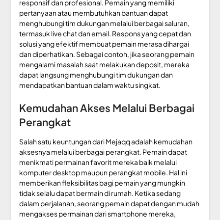
responsif dan profesional. Pemain yang memiliki
pertanyaan atau membutuhkan bantuan dapat
menghubungi tim dukungan melalui berbagai saluran,
termasuk live chat dan email. Respons yang cepat dan
solusi yang efektif membuat pemain merasa dihargai
dan diperhatikan. Sebagai contoh, jika seorang pemain
mengalami masalah saat melakukan deposit, mereka
dapat langsung menghubungi tim dukungan dan
mendapatkan bantuan dalam waktu singkat.
Kemudahan Akses Melalui Berbagai
Perangkat
Salah satu keuntungan dari Mejaqq adalah kemudahan
aksesnya melalui berbagai perangkat. Pemain dapat
menikmati permainan favorit mereka baik melalui
komputer desktop maupun perangkat mobile. Hal ini
memberikan fleksibilitas bagi pemain yang mungkin
tidak selalu dapat bermain di rumah. Ketika sedang
dalam perjalanan, seorang pemain dapat dengan mudah
mengakses permainan dari smartphone mereka,