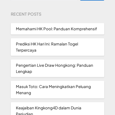
RECENT POSTS
Memahami HK Pool: Panduan Komprehensif
Prediksi HK Hari Ini: Ramalan Togel
Terpercaya
Pengertian Live Draw Hongkong: Panduan
Lengkap
Masuk Toto: Cara Meningkatkan Peluang
Menang
Keajaiban Kingkong4D dalam Dunia
Perjudian