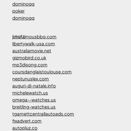
dominoqq
poker
dominoqq
LINKS
jimsfamousbbq.com
libertywalk-usa.com
australiamovie.net
gizmobird.co.uk
mp3djsong.com
coursdanglaistoulouse.com
neptunuslex.com
auguri-di-natale.info
michelewatch.us
omega--watches.us
breitling-watches.us
tgarnettcentrallautoads.com
fixadvert.com
autopluz.co