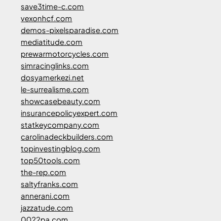
save3time-c.com
vexonhcf.com
demos-pixelsparadise.com
mediatitude.com
prewarmotorcycles.com
simracinglinks.com
dosyamerkezi.net
le-surrealisme.com
showcasebeauty.com
insurancepolicyexpert.com
statkeycompany.com
carolinadeckbuilders.com
topinvestingblog.com
top50tools.com
the-rep.com
saltyfranks.com
annerani.com
jazzatude.com
0022pa.com