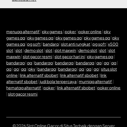
menuqq alternatif
|
pkv games
|
poker
|
poker online
|
pkv
games qq
|
pkv games qq
|
pkv games qq
|
pkv games qq
|
pkv
games qq
|
pg soft
|
bandarq
|
slot anti rungkat
|
pg soft
|
x500
slot
|
slot
|
demo slot
|
slot
|
slot maxwin
|
demo slot
|
slot
|
slot
maxwin
|
slot gacor resmi
|
slot gacor hari ini
|
pkv games qq
|
bandarqq
|
qq
|
bandarqq
|
bandarqq
|
bandarqq
|
qq
|
qq
|
qq
|
qq
|
qq
|
qq
|
pkv
|
bandarqq
|
bandarqq
|
qq
|
qq
|
qq
|
situs slot
online
|
link alternatif sbobet
|
link alternatif sbobet
|
link
alternatif sbobet
|
judi bola terpercaya
|
murniqq alternatif
|
hematqq alternatif
|
poker
|
link alternatif sbobet
|
poker online
|
slot gacor resmi
©2026 Slot Online Gacor di Situs Terbaik dengan Server