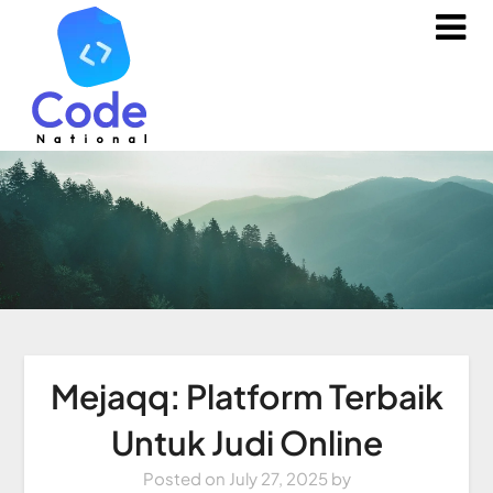
Mejaqq: Platform Terbaik
Untuk Judi Online
Posted on
July 27, 2025
by