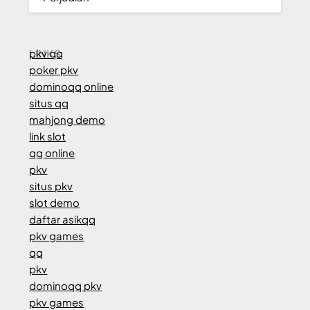
LINKS
pkv qq
poker pkv
dominoqq online
situs qq
mahjong demo
link slot
qq online
pkv
situs pkv
slot demo
daftar asikqq
pkv games
qq
pkv
dominoqq pkv
pkv games