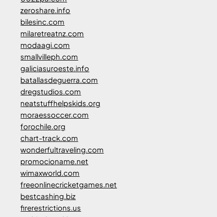
zeroshare.info
bilesinc.com
milaretreatnz.com
modaagi.com
smallvilleph.com
galiciasuroeste.info
batallasdeguerra.com
dregstudios.com
neatstuffhelpskids.org
moraessoccer.com
forochile.org
chart-track.com
wonderfultraveling.com
promocioname.net
wimaxworld.com
freeonlinecricketgames.net
bestcashing.biz
firerestrictions.us