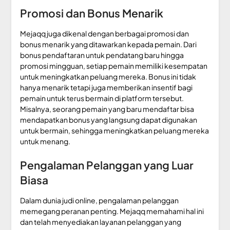
Promosi dan Bonus Menarik
Mejaqq juga dikenal dengan berbagai promosi dan
bonus menarik yang ditawarkan kepada pemain. Dari
bonus pendaftaran untuk pendatang baru hingga
promosi mingguan, setiap pemain memiliki kesempatan
untuk meningkatkan peluang mereka. Bonus ini tidak
hanya menarik tetapi juga memberikan insentif bagi
pemain untuk terus bermain di platform tersebut.
Misalnya, seorang pemain yang baru mendaftar bisa
mendapatkan bonus yang langsung dapat digunakan
untuk bermain, sehingga meningkatkan peluang mereka
untuk menang.
Pengalaman Pelanggan yang Luar
Biasa
Dalam dunia judi online, pengalaman pelanggan
memegang peranan penting. Mejaqq memahami hal ini
dan telah menyediakan layanan pelanggan yang