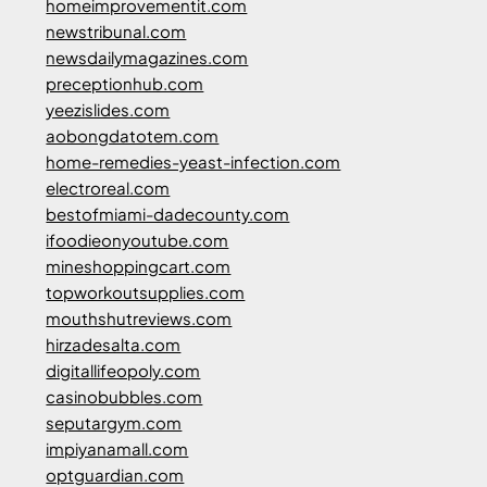
homeimprovementit.com
newstribunal.com
newsdailymagazines.com
preceptionhub.com
yeezislides.com
aobongdatotem.com
home-remedies-yeast-infection.com
electroreal.com
bestofmiami-dadecounty.com
ifoodieonyoutube.com
mineshoppingcart.com
topworkoutsupplies.com
mouthshutreviews.com
hirzadesalta.com
digitallifeopoly.com
casinobubbles.com
seputargym.com
impiyanamall.com
optguardian.com