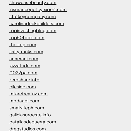
showcasebeauty.com
insurancepolicyexpert.com
statkeycompany.com
carolinadeckbuilders.com
topinvestingblog.com
top50tools.com
the-rep.com
saltyfranks.com
annerani.com
jazzatude.com
0022pa.com
zeroshare.info
bilesinc.com
milaretreatnz.com
modaagi.com
smallvilleph.com
galiciasuroeste.info
batallasdeguerra.com
dregstudios.com