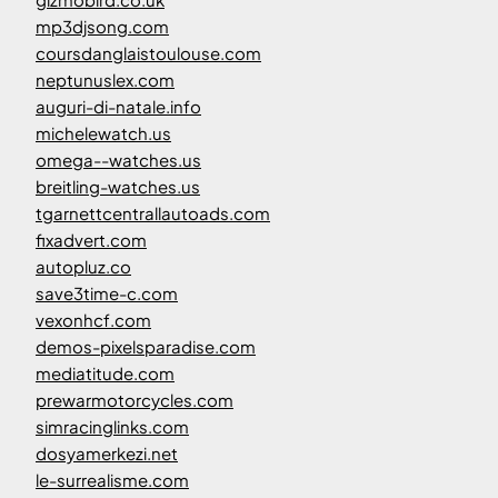
mp3djsong.com
coursdanglaistoulouse.com
neptunuslex.com
auguri-di-natale.info
michelewatch.us
omega--watches.us
breitling-watches.us
tgarnettcentrallautoads.com
fixadvert.com
autopluz.co
save3time-c.com
vexonhcf.com
demos-pixelsparadise.com
mediatitude.com
prewarmotorcycles.com
simracinglinks.com
dosyamerkezi.net
le-surrealisme.com