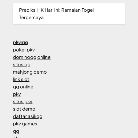
Prediksi HK Hari Ini: Ramalan Togel
Terpercaya
LINKS
pkv qq
poker pkv
dominoqq online
situs qq
mahjong demo
link slot
qq online
pkv
situs pkv
slot demo
daftar asikqq
pkv games
qq