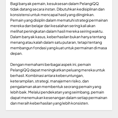
Bagi banyak pemain, kesuksesan dalam PelangiQQ
tidak datang secara instan. Dibutuhkan kedisiplinan dan
konsistensi untuk mencapai hasil yang diinginkan.
Pemain yang disiplin dalam mematuhi strategi permainan
mereka dan belajar dari kesalahan sering kali akan
melihat peningkatan dalam hasil mereka seiring waktu.
Dalam banyak kasus, keberhasilan bukan hanya tentang
menang atau kalah dalam satu putaran, tetapi tentang
membangun fondasi yang kuat untuk permainan di masa
depan.
Dengan memahami berbagai aspek ini, pemain
PelangiQQ dapat meningkatkan peluang mereka untuk
berhasil. Kombinasi antara keberuntungan,
keterampilan, strategi, manajemen risiko, dan
pengalaman akan membentuk seorang pemain yang
lebih baik. Melalui pendekatan yang seimbang, pemain
dapat menemukan kesenangan dalam setiap permainan
dan meraih keberhasilan yang lebih konsisten.