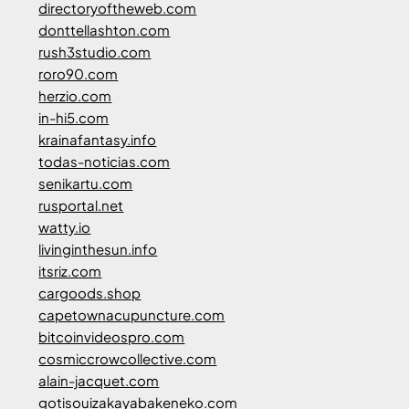
directoryoftheweb.com
donttellashton.com
rush3studio.com
roro90.com
herzio.com
in-hi5.com
krainafantasy.info
todas-noticias.com
senikartu.com
rusportal.net
watty.io
livinginthesun.info
itsriz.com
cargoods.shop
capetownacupuncture.com
bitcoinvideospro.com
cosmiccrowcollective.com
alain-jacquet.com
gotisouizakayabakeneko.com