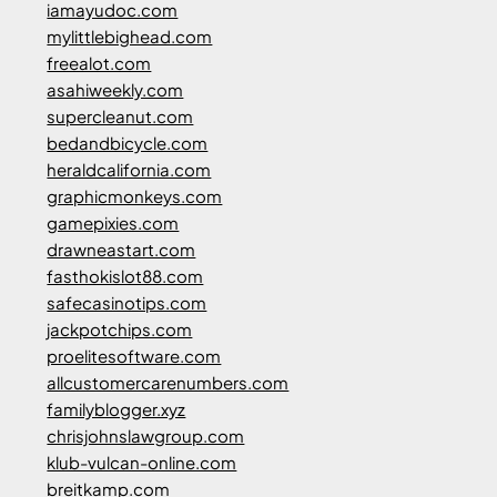
iamayudoc.com
mylittlebighead.com
freealot.com
asahiweekly.com
supercleanut.com
bedandbicycle.com
heraldcalifornia.com
graphicmonkeys.com
gamepixies.com
drawneastart.com
fasthokislot88.com
safecasinotips.com
jackpotchips.com
proelitesoftware.com
allcustomercarenumbers.com
familyblogger.xyz
chrisjohnslawgroup.com
klub-vulcan-online.com
breitkamp.com