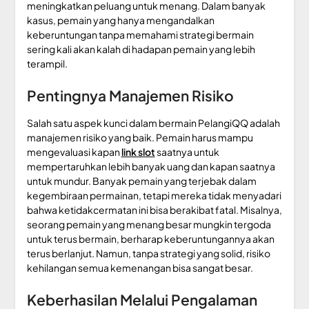
meningkatkan peluang untuk menang. Dalam banyak
kasus, pemain yang hanya mengandalkan
keberuntungan tanpa memahami strategi bermain
sering kali akan kalah di hadapan pemain yang lebih
terampil.
Pentingnya Manajemen Risiko
Salah satu aspek kunci dalam bermain PelangiQQ adalah
manajemen risiko yang baik. Pemain harus mampu
mengevaluasi kapan
link slot
saatnya untuk
mempertaruhkan lebih banyak uang dan kapan saatnya
untuk mundur. Banyak pemain yang terjebak dalam
kegembiraan permainan, tetapi mereka tidak menyadari
bahwa ketidakcermatan ini bisa berakibat fatal. Misalnya,
seorang pemain yang menang besar mungkin tergoda
untuk terus bermain, berharap keberuntungannya akan
terus berlanjut. Namun, tanpa strategi yang solid, risiko
kehilangan semua kemenangan bisa sangat besar.
Keberhasilan Melalui Pengalaman