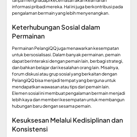
tanpa menghadapi kecemasan akan keamanan
informasi pribadi mereka. Hal ini juga berkontribusi pada
pengalaman bermain yang lebih menyenangkan.
Keterhubungan Sosial dalam
Permainan
Permainan PelangiQQ juga menawarkan kesempatan
untuk bersosialisasi. Dalam banyak permainan, pemain
dapat berinteraksi dengan pemain lain, berbagi strategi,
dan bahkan belajar dari kesalahan orang lain. Misalnya,
forum diskusi atau grup sosial yang berkaitan dengan
PelangiQQ bisa menjadi tempat yang berguna untuk
mendapatkan wawasan atau tips dari pemain lain.
Elemen sosial ini membuat pengalaman bermain menjadi
lebih kaya dan memberi kesempatan untuk membangun
hubungan baru dengan sesama pemain.
Kesuksesan Melalui Kedisiplinan dan
Konsistensi