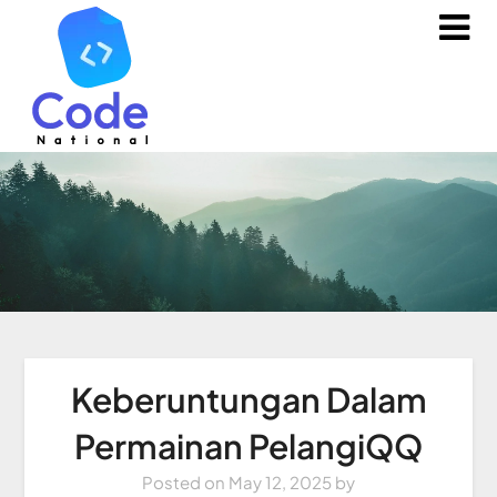
Keberuntungan Dalam
Permainan PelangiQQ
Posted on
May 12, 2025
by