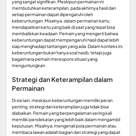
yang sangat signifikan. Meskipun permainan ini
membutuhkan keterampilan, pada akhirnya hasil dari
setiap permainan dapat dipengaruhi oleh
keberuntungan. Misalnya, dalam permainan kartu,
mendapatkan kartu yang baik di saat yang tepat bisa
membalikkan keadaan. Pemain yang mengerti bahwa
keberuntungan dapat mempengaruhi hasil dapat lebih
siap menghadapi tantangan yang ada. Dalam konteks ini,
keberuntungan bukan hanya soal nasib, tetapi juga
bagaimana pemain merespons situasi yang
menguntungkan.
Strategi dan Keterampilan dalam
Permainan
Di sisi lain, meskipun keberuntungan memiliki peran
penting, strategi dan keterampilan juga tidak bisa
diabaikan. Pemain yang berpengalaman sering kali
memiliki pendekatan yang lebih baik dalam mengambil
keputusan. Misalnya, mengenali pola permainan atau
membaca lawan adalah bagian dari strategi yang dapat