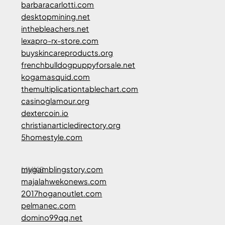
barbaracarlotti.com
desktopmining.net
inthebleachers.net
lexapro-rx-store.com
buyskincareproducts.org
frenchbulldogpuppyforsale.net
kogamasquid.com
themultiplicationtablechart.com
casinoglamour.org
dextercoin.io
christianarticledirectory.org
5homestyle.com
LINKS
mygamblingstory.com
majalahwekonews.com
2017hoganoutlet.com
pelmanec.com
domino99qq.net