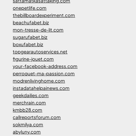
sattamatkasattaking.com
onepetlife.com
thebillboardexperiment.com
beachufabet.biz
mon-tresse-de-lit.com
sugarufabet.biz
boxufabet.biz
topgearautoservices.net
figurine-jouet.com
your-facebook-address.com
perroquet-ma-passion.com
modrenlivinghome.com
instadatahelpainews.com
geekdailies.com
merchrain.com
kmbb28.com
callreportsforum.com
sokmilya.com
abyluny.com