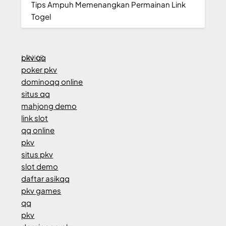
Tips Ampuh Memenangkan Permainan Link
Togel
LINKS
pkv qq
poker pkv
dominoqq online
situs qq
mahjong demo
link slot
qq online
pkv
situs pkv
slot demo
daftar asikqq
pkv games
qq
pkv