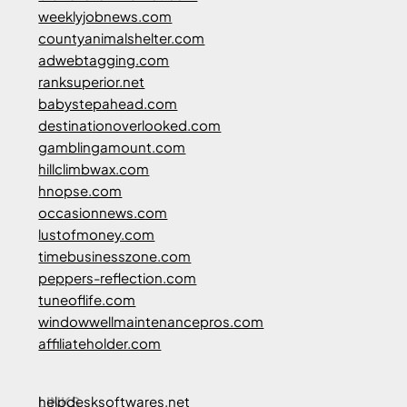
weeklyjobnews.com
countyanimalshelter.com
adwebtagging.com
ranksuperior.net
babystepahead.com
destinationoverlooked.com
gamblingamount.com
hillclimbwax.com
hnopse.com
occasionnews.com
lustofmoney.com
timebusinesszone.com
peppers-reflection.com
tuneoflife.com
windowwellmaintenancepros.com
affiliateholder.com
LINKS
helpdesksoftwares.net