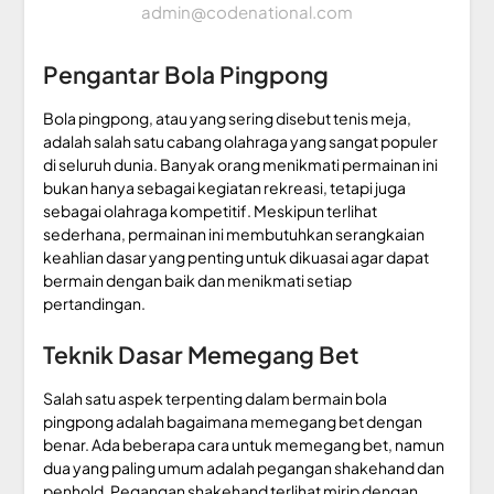
admin@codenational.com
Pengantar Bola Pingpong
Bola pingpong, atau yang sering disebut tenis meja,
adalah salah satu cabang olahraga yang sangat populer
di seluruh dunia. Banyak orang menikmati permainan ini
bukan hanya sebagai kegiatan rekreasi, tetapi juga
sebagai olahraga kompetitif. Meskipun terlihat
sederhana, permainan ini membutuhkan serangkaian
keahlian dasar yang penting untuk dikuasai agar dapat
bermain dengan baik dan menikmati setiap
pertandingan.
Teknik Dasar Memegang Bet
Salah satu aspek terpenting dalam bermain bola
pingpong adalah bagaimana memegang bet dengan
benar. Ada beberapa cara untuk memegang bet, namun
dua yang paling umum adalah pegangan shakehand dan
penhold. Pegangan shakehand terlihat mirip dengan