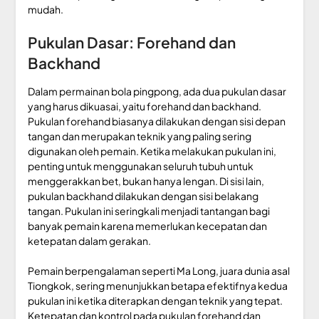
mudah.
Pukulan Dasar: Forehand dan
Backhand
Dalam permainan bola pingpong, ada dua pukulan dasar
yang harus dikuasai, yaitu forehand dan backhand.
Pukulan forehand biasanya dilakukan dengan sisi depan
tangan dan merupakan teknik yang paling sering
digunakan oleh pemain. Ketika melakukan pukulan ini,
penting untuk menggunakan seluruh tubuh untuk
menggerakkan bet, bukan hanya lengan. Di sisi lain,
pukulan backhand dilakukan dengan sisi belakang
tangan. Pukulan ini seringkali menjadi tantangan bagi
banyak pemain karena memerlukan kecepatan dan
ketepatan dalam gerakan.
Pemain berpengalaman seperti Ma Long, juara dunia asal
Tiongkok, sering menunjukkan betapa efektifnya kedua
pukulan ini ketika diterapkan dengan teknik yang tepat.
Ketepatan dan kontrol pada pukulan forehand dan