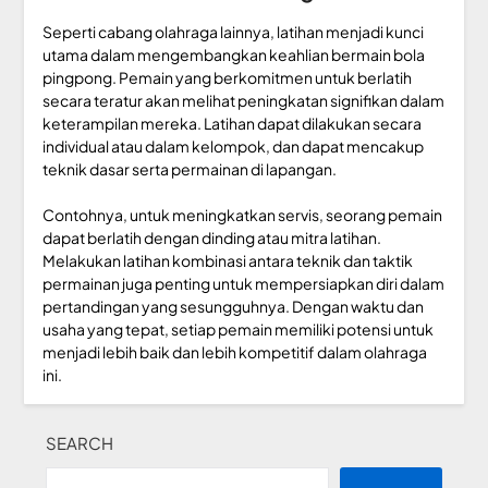
Seperti cabang olahraga lainnya, latihan menjadi kunci
utama dalam mengembangkan keahlian bermain bola
pingpong. Pemain yang berkomitmen untuk berlatih
secara teratur akan melihat peningkatan signifikan dalam
keterampilan mereka. Latihan dapat dilakukan secara
individual atau dalam kelompok, dan dapat mencakup
teknik dasar serta permainan di lapangan.
Contohnya, untuk meningkatkan servis, seorang pemain
dapat berlatih dengan dinding atau mitra latihan.
Melakukan latihan kombinasi antara teknik dan taktik
permainan juga penting untuk mempersiapkan diri dalam
pertandingan yang sesungguhnya. Dengan waktu dan
usaha yang tepat, setiap pemain memiliki potensi untuk
menjadi lebih baik dan lebih kompetitif dalam olahraga
ini.
SEARCH