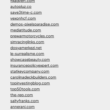
fixadvert.com
autopluz.co
save3time-c.com
vexonhcf.com
demos-pixelsparadise.com
mediatitude.com
prewarmotorcycles.com
simracinglinks.com
dosyamerkezi.net
le-surrealisme.com
showcasebeauty.com
insurancepolicyexpert.com
statkeycompany.com
carolinadeckbuilders.com
topinvestingblog.com
top50tools.com
the-rep.com
saltyfranks.com
annerani.com