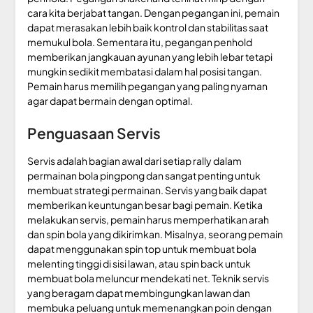
cara kita berjabat tangan. Dengan pegangan ini, pemain
dapat merasakan lebih baik kontrol dan stabilitas saat
memukul bola. Sementara itu, pegangan penhold
memberikan jangkauan ayunan yang lebih lebar tetapi
mungkin sedikit membatasi dalam hal posisi tangan.
Pemain harus memilih pegangan yang paling nyaman
agar dapat bermain dengan optimal.
Penguasaan Servis
Servis adalah bagian awal dari setiap rally dalam
permainan bola pingpong dan sangat penting untuk
membuat strategi permainan. Servis yang baik dapat
memberikan keuntungan besar bagi pemain. Ketika
melakukan servis, pemain harus memperhatikan arah
dan spin bola yang dikirimkan. Misalnya, seorang pemain
dapat menggunakan spin top untuk membuat bola
melenting tinggi di sisi lawan, atau spin back untuk
membuat bola meluncur mendekati net. Teknik servis
yang beragam dapat membingungkan lawan dan
membuka peluang untuk memenangkan poin dengan