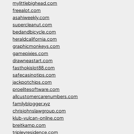
mylittlebighead.com
freealot.com
asahiweekly.com
supercleanut.com
bedandbicycle.com
heraldcalifornia.com
graphicmonkeys.com
gamepixies.com
drawneastart.com
fasthokislot88.com
safecasinotips.com
jackpotchips.com
proelitesoftware.com
allcustomercarenumbers.com
familyblogger.xyz
chrisjohnslawgroup.com
klub-vulcan-online.com
breitkamp.com
tripleyresidence.com