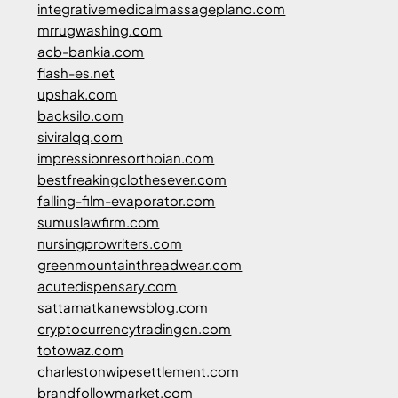
integrativemedicalmassageplano.com
mrrugwashing.com
acb-bankia.com
flash-es.net
upshak.com
backsilo.com
siviralqq.com
impressionresorthoian.com
bestfreakingclothesever.com
falling-film-evaporator.com
sumuslawfirm.com
nursingprowriters.com
greenmountainthreadwear.com
acutedispensary.com
sattamatkanewsblog.com
cryptocurrencytradingcn.com
totowaz.com
charlestonwipesettlement.com
brandfollowmarket.com