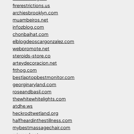
firerestrictions.us
archiesbrooklyn.com
muambeiros.net
infozblog.com
chonbaihat.com
elblogdeoscargonzalez.com
webpromote.net
steroids-store.co
arteydecoracion.net
fithog.com
bestlaptopbestmonitor.com
georginaryland.com
roseandbasil.com
thewhitewhitelights.com
atdhe.ws
heckrodtwetland.org
halfheardinthestillness.com
mybestmassagechair.com