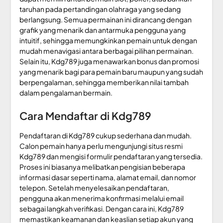
taruhan pada pertandingan olahraga yang sedang
berlangsung. Semua permainan ini dirancang dengan
grafik yang menarik dan antarmuka pengguna yang
intuitif, sehingga memungkinkan pemain untuk dengan
mudah menavigasi antara berbagai pilihan permainan.
Selain itu, Kdg789 juga menawarkan bonus dan promosi
yang menarik bagi para pemain baru maupun yang sudah
berpengalaman, sehingga memberikan nilai tambah
dalam pengalaman bermain.
Cara Mendaftar di Kdg789
Pendaftaran di Kdg789 cukup sederhana dan mudah.
Calon pemain hanya perlu mengunjungi situs resmi
Kdg789 dan mengisi formulir pendaftaran yang tersedia.
Proses ini biasanya melibatkan pengisian beberapa
informasi dasar seperti nama, alamat email, dan nomor
telepon. Setelah menyelesaikan pendaftaran,
pengguna akan menerima konfirmasi melalui email
sebagai langkah verifikasi. Dengan cara ini, Kdg789
memastikan keamanan dan keaslian setiap akun yang