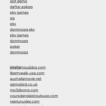
slot demo
daftar asikqq
pkv games
qq
pkv
dominoqq pkv
pkv games
dominoqq
poker
dominoqq
LINKS
jimsfamousbbq.com
libertywalk-usa.com
australiamovie.net
gizmobird.co.uk
mp3djsong.com
coursdanglaistoulouse.com
neptunuslex.com