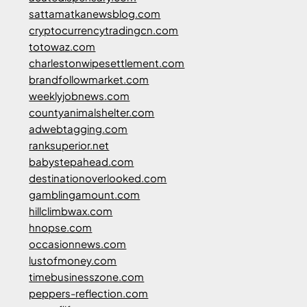
sattamatkanewsblog.com
cryptocurrencytradingcn.com
totowaz.com
charlestonwipesettlement.com
brandfollowmarket.com
weeklyjobnews.com
countyanimalshelter.com
adwebtagging.com
ranksuperior.net
babystepahead.com
destinationoverlooked.com
gamblingamount.com
hillclimbwax.com
hnopse.com
occasionnews.com
lustofmoney.com
timebusinesszone.com
peppers-reflection.com