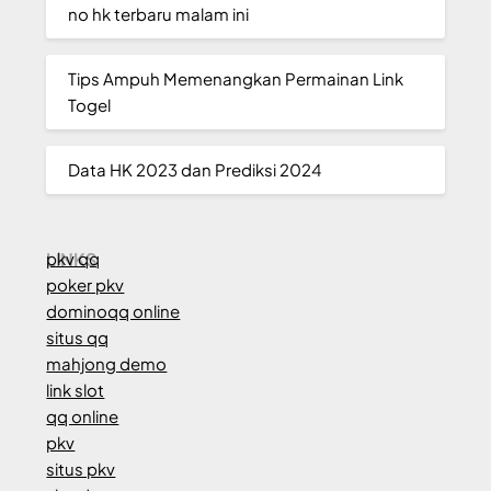
no hk terbaru malam ini
Tips Ampuh Memenangkan Permainan Link
Togel
Data HK 2023 dan Prediksi 2024
LINKS
pkv qq
poker pkv
dominoqq online
situs qq
mahjong demo
link slot
qq online
pkv
situs pkv