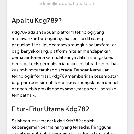
admin@codenational.com
Apa Itu Kdg789?
Kdg789 adalah sebuah platform teknologi yang
menawarkan berbagai layanan online di bidang
perjudian. Meskipun namanya mungkin belum familiar
bagi banyak orang, platform ini telah mendapatkan
perhatian karena kemudahannya dalam mengakses
berbagai jenis permainan taruhan, mulai dari permainan
kasino hingga taruhan olahraga. Dengan kemajuan
teknologi informasi, Kdg789 memberikan kesempatan
bagi para pemain untuk menikmati pengalaman berjudi
dengan lebih praktis dan nyaman, tanpa perlu pergi ke
tempat fisik.
Fitur-Fitur Utama Kdg789
Salah satu fitur menarik dari Kdg789 adalah
keberagaman permainan yang tersedia. Pengguna
dapat memilih untuk bermain slot, poker, atau bahkan