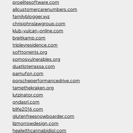
proelitesoftware.com
allcustomercarenumbers.com
familyblogger.xyz
chrisjohnslawgroup.com
klub-vulcan-online.com
breitkamp.com
tripleyresidence.com
softtorrents.org
somosvulnerables.org
duatloterrassa.com
pamufon.com
porscheperformancedrive.com
tamethekraken.org
lutzinator.com
ondasrl.com
blife2016.com
glutenfreesnowboarder.com
lizmorrowdesign.com
healwithcannabidiol.com