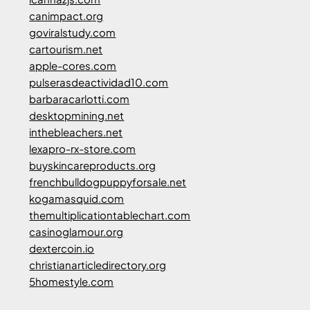
canimpact.org
goviralstudy.com
cartourism.net
apple-cores.com
pulserasdeactividad10.com
barbaracarlotti.com
desktopmining.net
inthebleachers.net
lexapro-rx-store.com
buyskincareproducts.org
frenchbulldogpuppyforsale.net
kogamasquid.com
themultiplicationtablechart.com
casinoglamour.org
dextercoin.io
christianarticledirectory.org
5homestyle.com