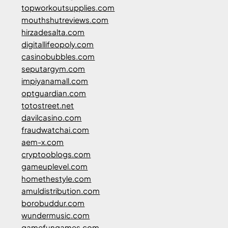
topworkoutsupplies.com
mouthshutreviews.com
hirzadesalta.com
digitallifeopoly.com
casinobubbles.com
seputargym.com
impiyanamall.com
optguardian.com
totostreet.net
davilcasino.com
fraudwatchai.com
aem-x.com
cryptooblogs.com
gameuplevel.com
homethestyle.com
amuldistribution.com
borobuddur.com
wundermusic.com
gamefungames.com