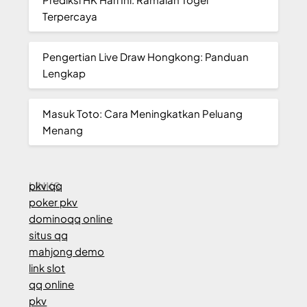
Terpercaya
Pengertian Live Draw Hongkong: Panduan
Lengkap
Masuk Toto: Cara Meningkatkan Peluang
Menang
LINKS
pkv qq
poker pkv
dominoqq online
situs qq
mahjong demo
link slot
qq online
pkv