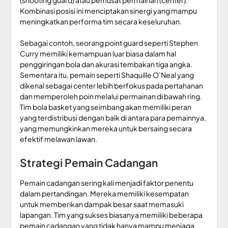
(shooting guard) atau pemusat permainan (center).
Kombinasi posisi ini menciptakan sinergi yang mampu
meningkatkan performa tim secara keseluruhan.
Sebagai contoh, seorang point guard seperti Stephen
Curry memiliki kemampuan luar biasa dalam hal
penggiringan bola dan akurasi tembakan tiga angka.
Sementara itu, pemain seperti Shaquille O’Neal yang
dikenal sebagai center lebih berfokus pada pertahanan
dan memperoleh poin melalui permainan di bawah ring.
Tim bola basket yang seimbang akan memiliki peran
yang terdistribusi dengan baik di antara para pemainnya,
yang memungkinkan mereka untuk bersaing secara
efektif melawan lawan.
Strategi Pemain Cadangan
Pemain cadangan sering kali menjadi faktor penentu
dalam pertandingan. Mereka memiliki kesempatan
untuk memberikan dampak besar saat memasuki
lapangan. Tim yang sukses biasanya memiliki beberapa
pemain cadangan yang tidak hanya mampu menjaga