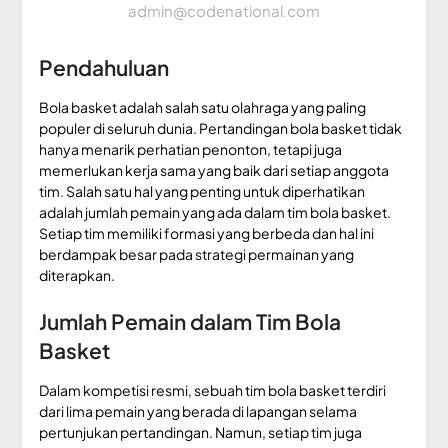
admin@codenational.com
Pendahuluan
Bola basket adalah salah satu olahraga yang paling
populer di seluruh dunia. Pertandingan bola basket tidak
hanya menarik perhatian penonton, tetapi juga
memerlukan kerja sama yang baik dari setiap anggota
tim. Salah satu hal yang penting untuk diperhatikan
adalah jumlah pemain yang ada dalam tim bola basket.
Setiap tim memiliki formasi yang berbeda dan hal ini
berdampak besar pada strategi permainan yang
diterapkan.
Jumlah Pemain dalam Tim Bola
Basket
Dalam kompetisi resmi, sebuah tim bola basket terdiri
dari lima pemain yang berada di lapangan selama
pertunjukan pertandingan. Namun, setiap tim juga