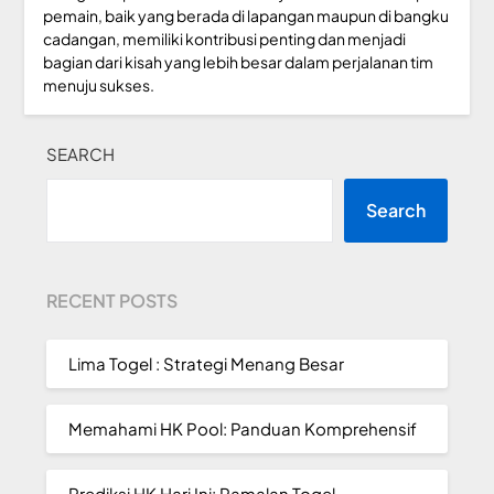
pemain, baik yang berada di lapangan maupun di bangku
cadangan, memiliki kontribusi penting dan menjadi
bagian dari kisah yang lebih besar dalam perjalanan tim
menuju sukses.
SEARCH
Search
RECENT POSTS
Lima Togel : Strategi Menang Besar
Memahami HK Pool: Panduan Komprehensif
Prediksi HK Hari Ini: Ramalan Togel