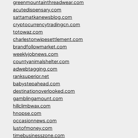
greenmountainthreadwear.com
acutedispensary.com
sattamatkanewsblog.com
cryptocurrencytradingcn.com
totowaz.com
charlestonwipesettlement.com
brandfollowmarket.com
weeklyjobnews.com
countyanimalshelter.com
adwebtagging.com
ranksuperior.net
babystepahead.com
destinationoverlooked.com
gamblingamount.com
hillclimbwax.com
hnopse.com
occasionnews.com
lustofmoney.com
timebusinesszone.com