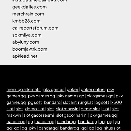
geekdailies.com
merchrain.com
kmbb28.com
callreportsforum.com
sokmilya.com
abyluny.com
boomjavtrk.com
apklead.net
menuqq alternatif
|
pkv games
|
poker
|
poker online
|
pkv
games qq
|
pkv games qq
|
pkv games qq
|
pkv games qq
|
pkv
games qq
|
pg soft
|
bandarq
|
slot anti rungkat
|
pg soft
|
x500
slot
|
slot
|
demo slot
|
slot
|
slot maxwin
|
demo slot
|
slot
|
slot
maxwin
|
slot gacor resmi
|
slot gacor hari ini
|
pkv games qq
|
bandarqq
|
qq
|
bandarqq
|
bandarqq
|
bandarqq
|
qq
|
qq
|
qq
|
qq
|
qq
|
qq
|
pkv
|
bandarqq
|
bandarqq
|
qq
|
qq
|
qq
|
situs slot