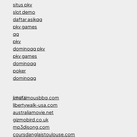
situs pkv
slot demo
daftar asikqq
pkv games
qq
pkv
dominoqq pkv
pkv games
dominoqq
poker
dominoqq
LINKS
jimsfamousbbq.com
libertywalk-usa.com
australiamovie.net
gizmobird.co.uk
mp3djsong.com
coursdanglaistoulouse.com