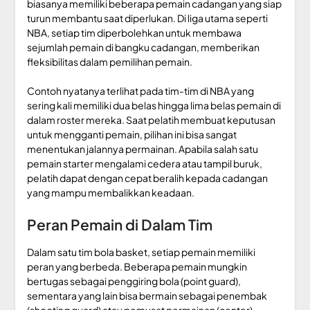
biasanya memiliki beberapa pemain cadangan yang siap
turun membantu saat diperlukan. Di liga utama seperti
NBA, setiap tim diperbolehkan untuk membawa
sejumlah pemain di bangku cadangan, memberikan
fleksibilitas dalam pemilihan pemain.
Contoh nyatanya terlihat pada tim-tim di NBA yang
sering kali memiliki dua belas hingga lima belas pemain di
dalam roster mereka. Saat pelatih membuat keputusan
untuk mengganti pemain, pilihan ini bisa sangat
menentukan jalannya permainan. Apabila salah satu
pemain starter mengalami cedera atau tampil buruk,
pelatih dapat dengan cepat beralih kepada cadangan
yang mampu membalikkan keadaan.
Peran Pemain di Dalam Tim
Dalam satu tim bola basket, setiap pemain memiliki
peran yang berbeda. Beberapa pemain mungkin
bertugas sebagai penggiring bola (point guard),
sementara yang lain bisa bermain sebagai penembak