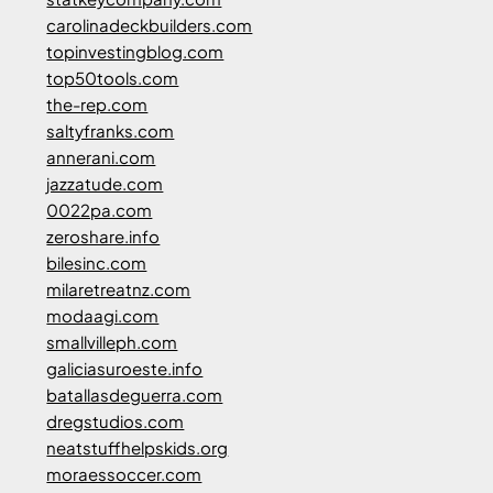
carolinadeckbuilders.com
topinvestingblog.com
top50tools.com
the-rep.com
saltyfranks.com
annerani.com
jazzatude.com
0022pa.com
zeroshare.info
bilesinc.com
milaretreatnz.com
modaagi.com
smallvilleph.com
galiciasuroeste.info
batallasdeguerra.com
dregstudios.com
neatstuffhelpskids.org
moraessoccer.com