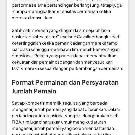
performa selama pertandingan berlangsung, tetapi juga
mampu meningkatkan intensitas permainan ketika
mereka dimasukkan.
Salah satu momen yang diingat dalam sejarah bola
basket adalah saat tim Cleveland Cavaliers bangkit dari
ketertinggalan ketika pemain cadangan mereka tampil
luar biasa sehingga membawa tim meraih kemenangan
emosional. Pelatih yang pandai dapat memanfaatkan
kekuatan dari pemain cadangan dan menyesuaikan
taktik mereka sesuai dengan perkembangan permainan.
Format Permainan dan Persyaratan
Jumlah Pemain
Setiap kompetisi memiliki regulasi yang berbeda
mengenai jumlah pemain yang dapat diturunkan. Dalam
pertandingan internasional yang diselenggarakan oleh
FIBA, tim juga diharuskan untuk mengikuti aturan
mengenai jumlah pemain yang boleh mendaftar dan
berpartisipasi. Hal ini memastikan bahwa setiap tim