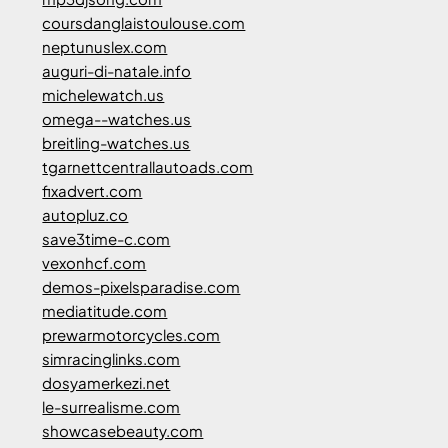
coursdanglaistoulouse.com
neptunuslex.com
auguri-di-natale.info
michelewatch.us
omega--watches.us
breitling-watches.us
tgarnettcentrallautoads.com
fixadvert.com
autopluz.co
save3time-c.com
vexonhcf.com
demos-pixelsparadise.com
mediatitude.com
prewarmotorcycles.com
simracinglinks.com
dosyamerkezi.net
le-surrealisme.com
showcasebeauty.com