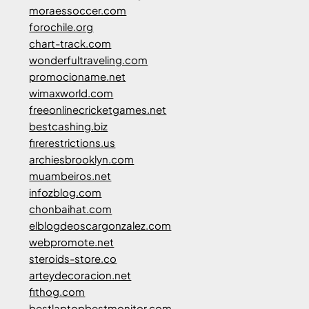
moraessoccer.com
forochile.org
chart-track.com
wonderfultraveling.com
promocioname.net
wimaxworld.com
freeonlinecricketgames.net
bestcashing.biz
firerestrictions.us
archiesbrooklyn.com
muambeiros.net
infozblog.com
chonbaihat.com
elblogdeoscargonzalez.com
webpromote.net
steroids-store.co
arteydecoracion.net
fithog.com
bestlaptopbestmonitor.com