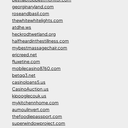
georginaryland.com
roseandbasil.com
thewhitewhitelights.com
atdhe.ws
heckrodtwetland.org
halfheardinthestillness.com
mybestmassagechair.com
ericreed.net
fluxetine.com
mobilecasino8760.com
betqq3.net
casinoloans5.us
CasinoAuction.us
kipooglecouk.us
mykitchennhome.com
aumoulinvert.com
thefoodiepassport.com
superwindowproject.com