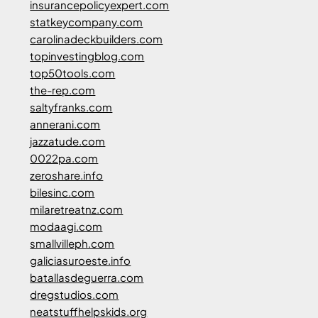
insurancepolicyexpert.com
statkeycompany.com
carolinadeckbuilders.com
topinvestingblog.com
top50tools.com
the-rep.com
saltyfranks.com
annerani.com
jazzatude.com
0022pa.com
zeroshare.info
bilesinc.com
milaretreatnz.com
modaagi.com
smallvilleph.com
galiciasuroeste.info
batallasdeguerra.com
dregstudios.com
neatstuffhelpskids.org