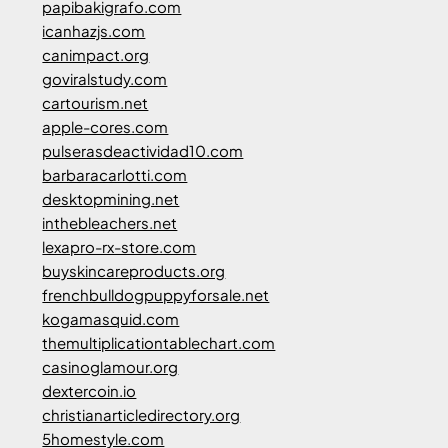
papibakigrafo.com
icanhazjs.com
canimpact.org
goviralstudy.com
cartourism.net
apple-cores.com
pulserasdeactividad10.com
barbaracarlotti.com
desktopmining.net
inthebleachers.net
lexapro-rx-store.com
buyskincareproducts.org
frenchbulldogpuppyforsale.net
kogamasquid.com
themultiplicationtablechart.com
casinoglamour.org
dextercoin.io
christianarticledirectory.org
5homestyle.com