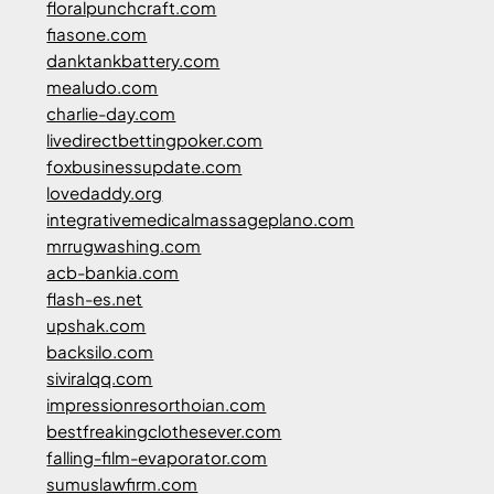
floralpunchcraft.com
fiasone.com
danktankbattery.com
mealudo.com
charlie-day.com
livedirectbettingpoker.com
foxbusinessupdate.com
lovedaddy.org
integrativemedicalmassageplano.com
mrrugwashing.com
acb-bankia.com
flash-es.net
upshak.com
backsilo.com
siviralqq.com
impressionresorthoian.com
bestfreakingclothesever.com
falling-film-evaporator.com
sumuslawfirm.com