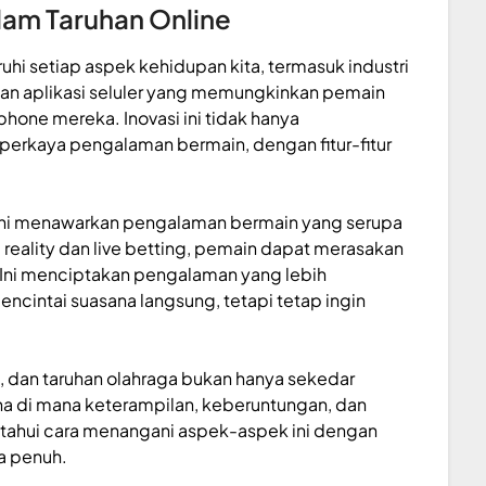
am Taruhan Online
i setiap aspek kehidupan kita, termasuk industri
akan aplikasi seluler yang memungkinkan pemain
hone mereka. Inovasi ini tidak hanya
perkaya pengalaman bermain, dengan fitur-fitur
kini menawarkan pengalaman bermain yang serupa
l reality dan live betting, pemain dapat merasakan
. Ini menciptakan pengalaman yang lebih
cintai suasana langsung, tetapi tetap ingin
k, dan taruhan olahraga bukan hanya sekedar
na di mana keterampilan, keberuntungan, dan
tahui cara menangani aspek-aspek ini dengan
a penuh.