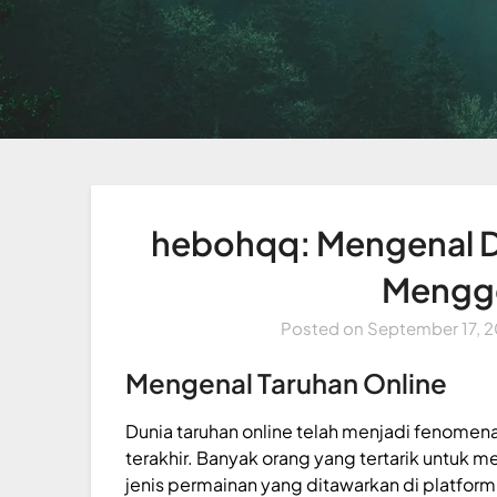
hebohqq: Mengenal Du
Mengg
Posted on
September 17, 
Mengenal Taruhan Online
Dunia taruhan online telah menjadi fenome
terakhir. Banyak orang yang tertarik untu
jenis permainan yang ditawarkan di platform