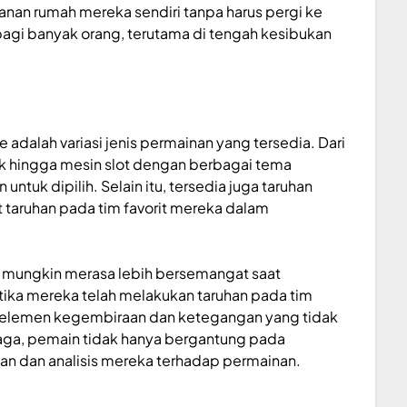
nan rumah mereka sendiri tanpa harus pergi ke
k bagi banyak orang, terutama di tengah kesibukan
ne adalah variasi jenis permainan yang tersedia. Dari
ck hingga mesin slot dengan berbagai tema
untuk dipilih. Selain itu, tersedia juga taruhan
taruhan pada tim favorit mereka dalam
mungkin merasa lebih bersemangat saat
ika mereka telah melakukan taruhan pada tim
 elemen kegembiraan dan ketegangan yang tidak
raga, pemain tidak hanya bergantung pada
an dan analisis mereka terhadap permainan.