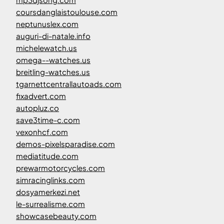
coursdanglaistoulouse.com
neptunuslex.com
auguri-di-natale.info
michelewatch.us
omega--watches.us
breitling-watches.us
tgarnettcentrallautoads.com
fixadvert.com
autopluz.co
save3time-c.com
vexonhcf.com
demos-pixelsparadise.com
mediatitude.com
prewarmotorcycles.com
simracinglinks.com
dosyamerkezi.net
le-surrealisme.com
showcasebeauty.com