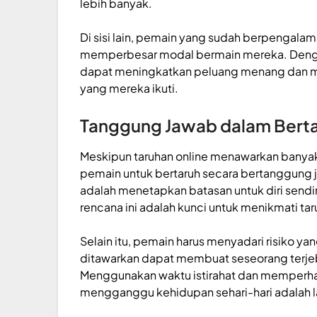
lebih banyak.
Di sisi lain, pemain yang sudah berpengala
memperbesar modal bermain mereka. Denga
dapat meningkatkan peluang menang dan me
yang mereka ikuti.
Tanggung Jawab dalam Bert
Meskipun taruhan online menawarkan banyak
pemain untuk bertaruh secara bertanggung j
adalah menetapkan batasan untuk diri sendi
rencana ini adalah kunci untuk menikmati ta
Selain itu, pemain harus menyadari risiko ya
ditawarkan dapat membuat seseorang terjeb
Menggunakan waktu istirahat dan memperhat
mengganggu kehidupan sehari-hari adalah 