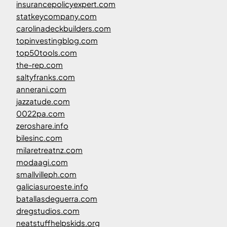
insurancepolicyexpert.com
statkeycompany.com
carolinadeckbuilders.com
topinvestingblog.com
top50tools.com
the-rep.com
saltyfranks.com
annerani.com
jazzatude.com
0022pa.com
zeroshare.info
bilesinc.com
milaretreatnz.com
modaagi.com
smallvilleph.com
galiciasuroeste.info
batallasdeguerra.com
dregstudios.com
neatstuffhelpskids.org