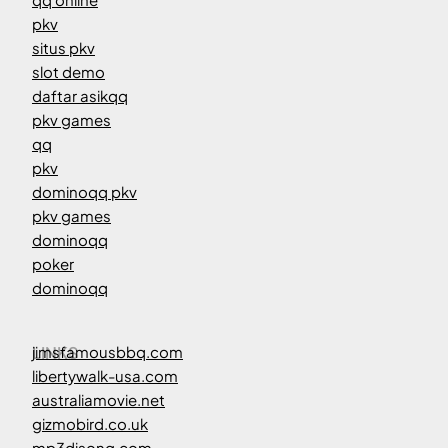
pkv
situs pkv
slot demo
daftar asikqq
pkv games
qq
pkv
dominoqq pkv
pkv games
dominoqq
poker
dominoqq
LINKS
jimsfamousbbq.com
libertywalk-usa.com
australiamovie.net
gizmobird.co.uk
mp3djsong.com