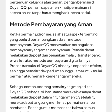
pertemuan keluarga atau teman. Dengan bermain di
DoyanQQ, pemain dapat menikmati permainan ini
secara online tanpa harus menghadiri acara sosial.
Metode Pembayaran yang Aman
Ketika bermain judi online, salah satu aspek terpenting
yang perlu dipertimbangkan adalah metode
pembayaran. DoyanQQ menawarkan berbagai opsi
pembayaran yang aman dan nyaman. Pemain dapat
melakukan deposit dan penarikan melalui transfer bank,
e-wallet, atau metode pembayaran digital lainnya.
Proses transaksi di DoyanQQ biasanya cepat dan efisien,
sehingga pemain tidak perlu menunggu lama untuk mulai
bermain atau menarik kemenangan mereka.
Sebagai contoh, seorang pemain yang menjadikan
DoyanQQ sebagai pilihan utama mereka biasanya dapat
melakukan deposit dalam hitungan menit. Setelah itu,
mereka dapat langsung menikmati permainan tanpa
hambatan. Penting untuk memastikan bahwa semua