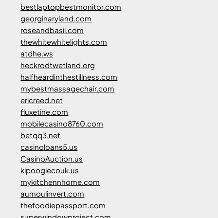
bestlaptopbestmonitor.com
georginaryland.com
roseandbasil.com
thewhitewhitelights.com
atdhe.ws
heckrodtwetland.org
halfheardinthestillness.com
mybestmassagechair.com
ericreed.net
fluxetine.com
mobilecasino8760.com
betqq3.net
casinoloans5.us
CasinoAuction.us
kipooglecouk.us
mykitchennhome.com
aumoulinvert.com
thefoodiepassport.com
superwindowproject.com