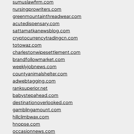
sumuslawfirm.com
nursingprowriters.com
greenmountainthreadwear.com
acutedispensary.com
sattamatkanewsblog.com
cryptocurrencytradingcn.com
totowaz.com
charlestonwipesettlement.com
brandfollowmarket.com
weeklyjobnews.com
countyanimalshelter.com
adwebtagging.com
ranksuperior.net
babystepahead.com
destinationoverlooked.com
gamblingamount.com
hillclimbwax.com
hnopse.com
occasionnews.com