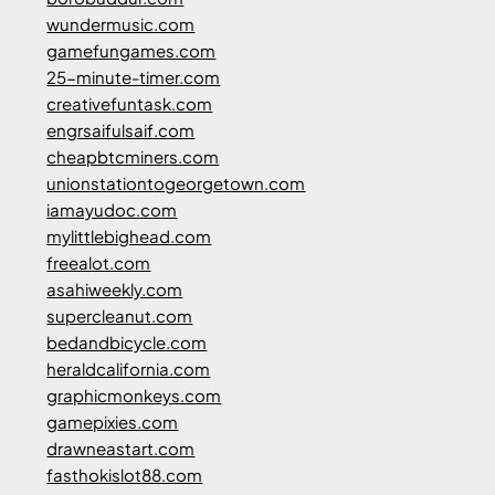
wundermusic.com
gamefungames.com
25-minute-timer.com
creativefuntask.com
engrsaifulsaif.com
cheapbtcminers.com
unionstationtogeorgetown.com
iamayudoc.com
mylittlebighead.com
freealot.com
asahiweekly.com
supercleanut.com
bedandbicycle.com
heraldcalifornia.com
graphicmonkeys.com
gamepixies.com
drawneastart.com
fasthokislot88.com