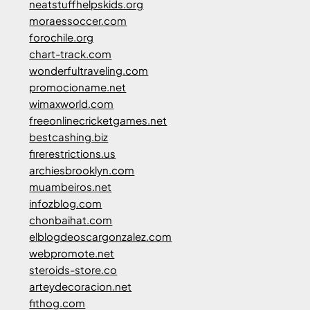
neatstuffhelpskids.org
moraessoccer.com
forochile.org
chart-track.com
wonderfultraveling.com
promocioname.net
wimaxworld.com
freeonlinecricketgames.net
bestcashing.biz
firerestrictions.us
archiesbrooklyn.com
muambeiros.net
infozblog.com
chonbaihat.com
elblogdeoscargonzalez.com
webpromote.net
steroids-store.co
arteydecoracion.net
fithog.com