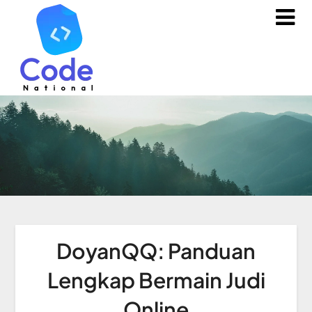
DoyanQQ: Panduan
Lengkap Bermain Judi
Online