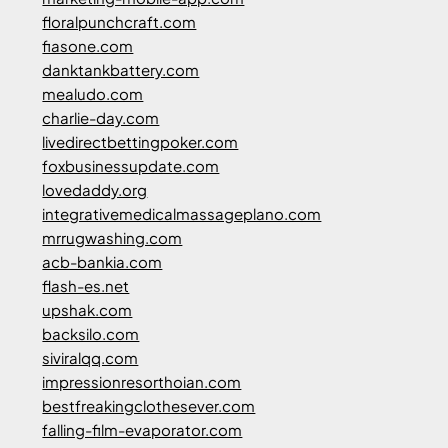
floralpunchcraft.com
fiasone.com
danktankbattery.com
mealudo.com
charlie-day.com
livedirectbettingpoker.com
foxbusinessupdate.com
lovedaddy.org
integrativemedicalmassageplano.com
mrrugwashing.com
acb-bankia.com
flash-es.net
upshak.com
backsilo.com
siviralqq.com
impressionresorthoian.com
bestfreakingclothesever.com
falling-film-evaporator.com