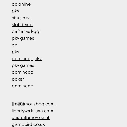
qq online
pkv
situs pkv
slot demo
daftar asikqq
pkv games
qq
pkv
dominoqq pkv
pkv games
dominoqq
poker
dominoqq
LINKS
jimsfamousbbq.com
libertywalk-usa.com
australiamovie.net
gizmobird.co.uk