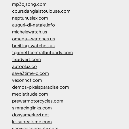
mp3djsong.com
coursdanglaistoulouse.com
neptunuslex.com
auguri-di-natale.info
michelewatch.us
omega--watches.us
breitling-watches.us
tgarnettcentrallautoads.com
fixadvert.com
autopluz.co
save3time-c.com
vexonhcf.com
demos-pixelsparadise.com
mediatitude.com
prewarmotorcycles.com
simracinglinks.com
dosyamerkezi.net
le-surrealisme.com
showcasebeauty.com