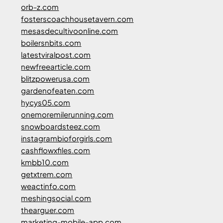
orb-z.com
fosterscoachhousetavern.com
mesasdecultivoonline.com
boilersnbits.com
latestviralpost.com
newfreearticle.com
blitzpowerusa.com
gardenofeaten.com
hycys05.com
onemoremilerunning.com
snowboardsteez.com
instagrambioforgirls.com
cashflowxfiles.com
kmbb10.com
getxtrem.com
weactinfo.com
meshingsocial.com
thearguer.com
marketing-mobile-app.com