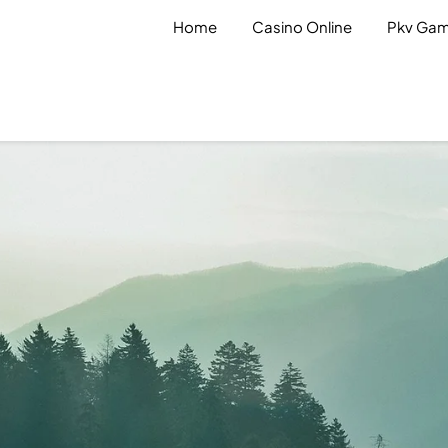
Home
Casino Online
Pkv Ga