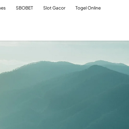
mes
SBOBET
Slot Gacor
Togel Online