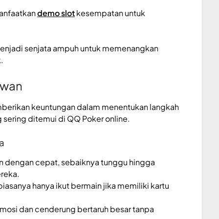
 manfaatkan
demo slot
kesempatan untuk
menjadi senjata ampuh untuk memenangkan
.
awan
mberikan keuntungan dalam menentukan langkah
 sering ditemui di QQ Poker online.
a
an dengan cepat, sebaiknya tunggu hingga
reka.
biasanya hanya ikut bermain jika memiliki kartu
emosi dan cenderung bertaruh besar tanpa