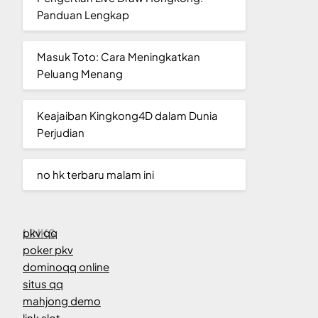
Panduan Lengkap
Masuk Toto: Cara Meningkatkan
Peluang Menang
Keajaiban Kingkong4D dalam Dunia
Perjudian
no hk terbaru malam ini
LINKS
pkv qq
poker pkv
dominoqq online
situs qq
mahjong demo
link slot