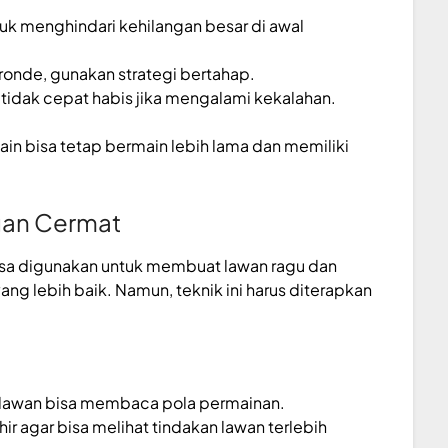
tuk menghindari kehilangan besar di awal
ronde, gunakan strategi bertahap.
tidak cepat habis jika mengalami kekalahan.
n bisa tetap bermain lebih lama dan memiliki
gan Cermat
bisa digunakan untuk membuat lawan ragu dan
g lebih baik. Namun, teknik ini harus diterapkan
a lawan bisa membaca pola permainan.
hir agar bisa melihat tindakan lawan terlebih