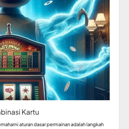
binasi Kartu
emahami aturan dasar permainan adalah langkah