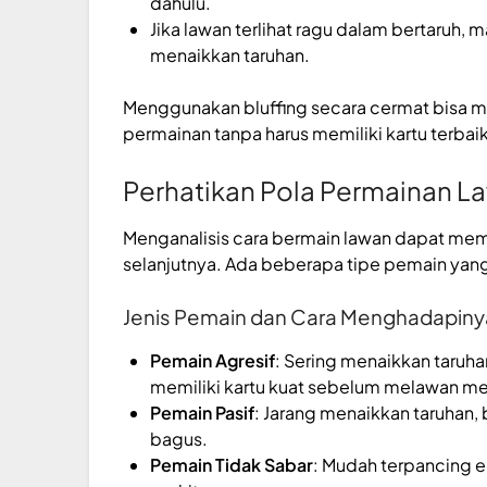
dahulu.
Jika lawan terlihat ragu dalam bertaruh,
menaikkan taruhan.
Menggunakan bluffing secara cermat bisa 
permainan tanpa harus memiliki kartu terbaik
Perhatikan Pola Permainan L
Menganalisis cara bermain lawan dapat me
selanjutnya. Ada beberapa tipe pemain yang
Jenis Pemain dan Cara Menghadapiny
Pemain Agresif
: Sering menaikkan taruh
memiliki kartu kuat sebelum melawan me
Pemain Pasif
: Jarang menaikkan taruhan, 
bagus.
Pemain Tidak Sabar
: Mudah terpancing 