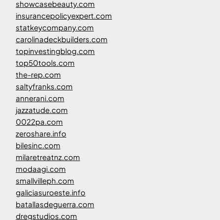
showcasebeauty.com
insurancepolicyexpert.com
statkeycompany.com
carolinadeckbuilders.com
topinvestingblog.com
top50tools.com
the-rep.com
saltyfranks.com
annerani.com
jazzatude.com
0022pa.com
zeroshare.info
bilesinc.com
milaretreatnz.com
modaagi.com
smallvilleph.com
galiciasuroeste.info
batallasdeguerra.com
dregstudios.com