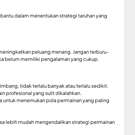
bantu dalam menentukan strategi taruhan yang
 meningkatkan peluang menang. Jangan terburu-
jika belum memiliki pengalaman yang cukup.
bang, tidak terlalu banyak atau terlalu sedikit.
n profesional yang sulit dikalahkan.
a untuk menemukan pola permainan yang paling
sa lebih mudah mengendalikan strategi permainan