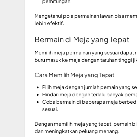
perhitungan.
Mengetahui pola permainan lawan bisa mem
lebih efektif.
Bermain di Meja yang Tepat
Memilih meja permainan yang sesuai dapat
buru masuk ke meja dengan taruhan tinggi 
Cara Memilih Meja yang Tepat
Pilih meja dengan jumlah pemain yang seim
Hindari meja dengan terlalu banyak pemai
Coba bermain di beberapa meja berbed
sesuai.
Dengan memilih meja yang tepat, pemain bi
dan meningkatkan peluang menang.