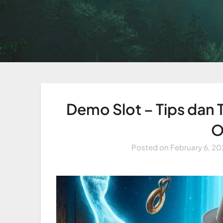
Demo Slot – Tips dan 
O
Posted on
February 6, 20