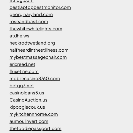
bestlaptopbestmonitor.com
georginaryland.com
roseandbasil.com
thewhitewhitelights.com
atdhe.ws
heckrodtwetland.org
halfheardinthestillness.com
mybestmassagechair.com
ericreed.net
fluxetine.com
mobilecasino8760.com
betqq3.net
casinoloans5.us
CasinoAuction.us
kipooglecouk.us
mykitchennhome.com
aumoulinvert.com
thefoodiepassport.com