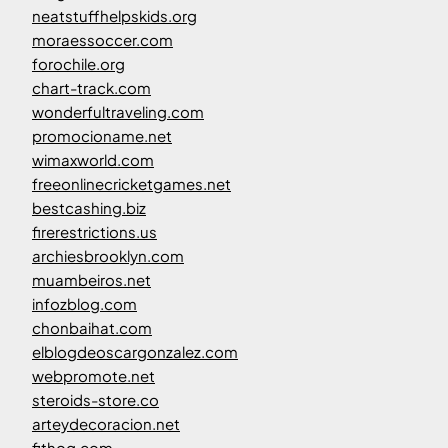
neatstuffhelpskids.org
moraessoccer.com
forochile.org
chart-track.com
wonderfultraveling.com
promocioname.net
wimaxworld.com
freeonlinecricketgames.net
bestcashing.biz
firerestrictions.us
archiesbrooklyn.com
muambeiros.net
infozblog.com
chonbaihat.com
elblogdeoscargonzalez.com
webpromote.net
steroids-store.co
arteydecoracion.net
fithog.com