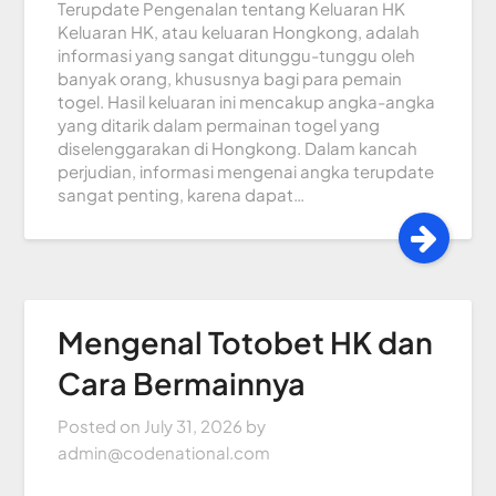
Terupdate Pengenalan tentang Keluaran HK
Keluaran HK, atau keluaran Hongkong, adalah
informasi yang sangat ditunggu-tunggu oleh
banyak orang, khususnya bagi para pemain
togel. Hasil keluaran ini mencakup angka-angka
yang ditarik dalam permainan togel yang
diselenggarakan di Hongkong. Dalam kancah
perjudian, informasi mengenai angka terupdate
sangat penting, karena dapat…
Mengenal Totobet HK dan
Cara Bermainnya
Posted on
July 31, 2026
by
admin@codenational.com