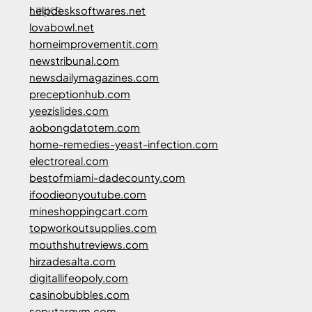
LINKS
helpdesksoftwares.net
lovabowl.net
homeimprovementit.com
newstribunal.com
newsdailymagazines.com
preceptionhub.com
yeezislides.com
aobongdatotem.com
home-remedies-yeast-infection.com
electroreal.com
bestofmiami-dadecounty.com
ifoodieonyoutube.com
mineshoppingcart.com
topworkoutsupplies.com
mouthshutreviews.com
hirzadesalta.com
digitallifeopoly.com
casinobubbles.com
seputargym.com