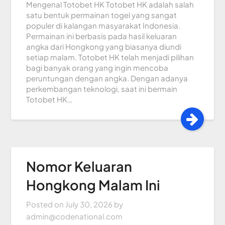
Mengenal Totobet HK Totobet HK adalah salah
satu bentuk permainan togel yang sangat
populer di kalangan masyarakat Indonesia.
Permainan ini berbasis pada hasil keluaran
angka dari Hongkong yang biasanya diundi
setiap malam. Totobet HK telah menjadi pilihan
bagi banyak orang yang ingin mencoba
peruntungan dengan angka. Dengan adanya
perkembangan teknologi, saat ini bermain
Totobet HK…
Nomor Keluaran
Hongkong Malam Ini
Posted on
July 30, 2026
by
admin@codenational.com