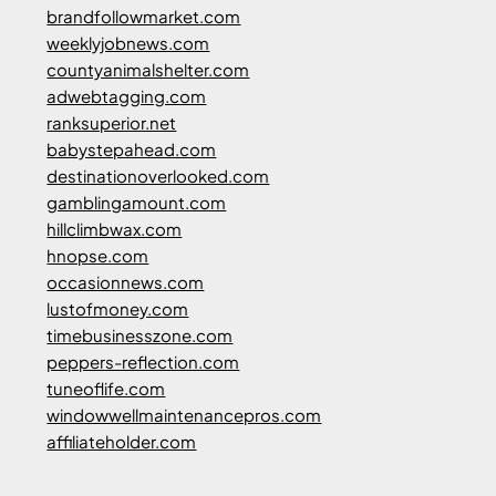
brandfollowmarket.com
weeklyjobnews.com
countyanimalshelter.com
adwebtagging.com
ranksuperior.net
babystepahead.com
destinationoverlooked.com
gamblingamount.com
hillclimbwax.com
hnopse.com
occasionnews.com
lustofmoney.com
timebusinesszone.com
peppers-reflection.com
tuneoflife.com
windowwellmaintenancepros.com
affiliateholder.com