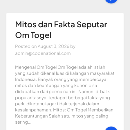
Mitos dan Fakta Seputar
Om Togel
Posted on
August 3, 2026
by
admin@codenational.com
Mengenal Om Togel Om Togel adalah istilah
yang sudah dikenal luas di kalangan masyarakat
Indonesia. Banyak orang yang mempercayai
mitos dan keuntungan yang konon bisa
didapatkan dari permainan ini. Namun, di balik
popularitasnya, terdapat berbagai fakta yang
perlu diketahui agar tidak terjebak dalam
kesalahpahaman. Mitos: Om Togel Memberikan
Keberuntungan Salah satu mitos yang paling
sering…