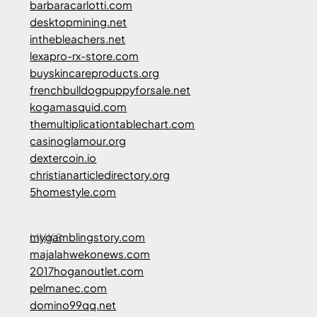
barbaracarlotti.com
desktopmining.net
inthebleachers.net
lexapro-rx-store.com
buyskincareproducts.org
frenchbulldogpuppyforsale.net
kogamasquid.com
themultiplicationtablechart.com
casinoglamour.org
dextercoin.io
christianarticledirectory.org
5homestyle.com
LINKS
mygamblingstory.com
majalahwekonews.com
2017hoganoutlet.com
pelmanec.com
domino99qq.net