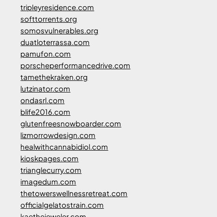
tripleyresidence.com
softtorrents.org
somosvulnerables.org
duatloterrassa.com
pamufon.com
porscheperformancedrive.com
tamethekraken.org
lutzinator.com
ondasrl.com
blife2016.com
glutenfreesnowboarder.com
lizmorrowdesign.com
healwithcannabidiol.com
kioskpages.com
trianglecurry.com
imagedum.com
thetowerswellnessretreat.com
officialgelatostrain.com
kaethejeweler.com