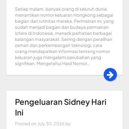
Setiap malam, banyak orang di seluruh dunia
menantikan nomor keluaran Hongkong sebagai
bagian dari rutinitas mereka. Permainan ini, yang
sudah menjadi bagian dari budaya permainan
lotere di Indonesia, menarik perhatian berbagai
kalangan masyarakat. Seiring dengan peralihan
zaman dan perkembangan teknologi, cara
orang mendapatkan informasi tentang nomor
keluaran juga mengalami perubahan yang
signifikan. Mengetahui Hasil Nomor…
Pengeluaran Sidney Hari
Ini
Posted on
July 30, 2026
by