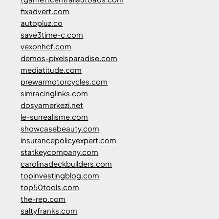
fixadvert.com
autopluz.co
save3time-c.com
vexonhcf.com
demos-pixelsparadise.com
mediatitude.com
prewarmotorcycles.com
simracinglinks.com
dosyamerkezi.net
le-surrealisme.com
showcasebeauty.com
insurancepolicyexpert.com
statkeycompany.com
carolinadeckbuilders.com
topinvestingblog.com
top50tools.com
the-rep.com
saltyfranks.com