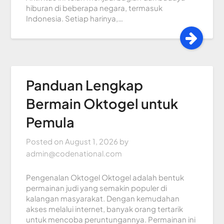
hiburan di beberapa negara, termasuk
Indonesia. Setiap harinya,…
Panduan Lengkap
Bermain Oktogel untuk
Pemula
Posted on
August 1, 2026
by
admin@codenational.com
Pengenalan Oktogel Oktogel adalah bentuk
permainan judi yang semakin populer di
kalangan masyarakat. Dengan kemudahan
akses melalui internet, banyak orang tertarik
untuk mencoba peruntungannya. Permainan ini