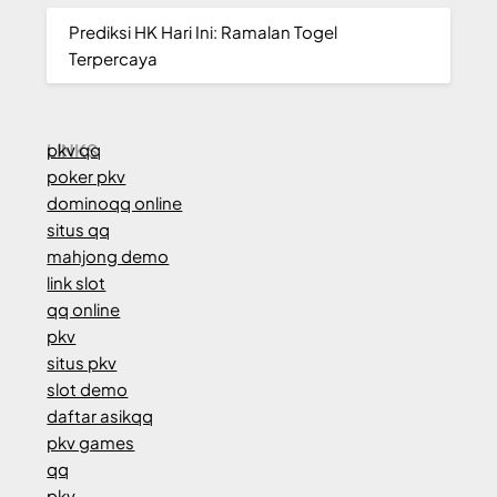
Prediksi HK Hari Ini: Ramalan Togel
Terpercaya
LINKS
pkv qq
poker pkv
dominoqq online
situs qq
mahjong demo
link slot
qq online
pkv
situs pkv
slot demo
daftar asikqq
pkv games
qq
pkv